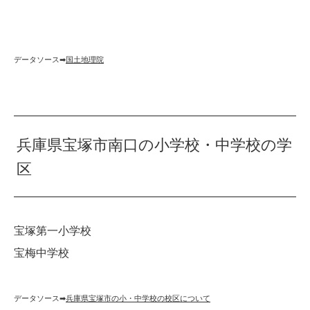
データソース➡︎
国土地理院
兵庫県宝塚市南口の小学校・中学校の学
区
宝塚第一小学校
宝梅中学校
データソース➡︎
兵庫県宝塚市の小・中学校の校区について