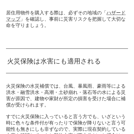
居住用物件を購入する際は、必ずその地域の「
ハザード
マップ
」を確認し、事前に災害リスクを把握して大切な
命を守りましょう。
火災保険は水害にも適用される
火災保険の水災補償では、台風、暴風雨、豪雨等による
洪水・融雪洪水・高潮・土砂崩れ・落石等の水による災
害が原因で、建物や家財が所定の損害を受けた場合に補
償が受けられます。
すでに火災保険に入っていると言う方でも、いざという
時に色々な条件付が有ったりで保険が降りないと言う可
能性も無きにしも非ずなので、実際に現在契約している