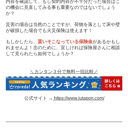
内容を確認して、もし契約内容が不十分だった場合はこ
の機会に見直してみる事も重要なのではないでしょう
か？
災害の場合は当然のことですが、荷物を落として床や壁
が破損した場合でも火災保険は使えます！
もしかしたら、
貰いそこなっている保険金
があるかもし
れませんよ！念のために、宜しければ保険屋さんに相談
して見られたら如何でしょうか？
＼カンタン３分で無料一括比較／
公式サイト →
https://www.jutapon.com/