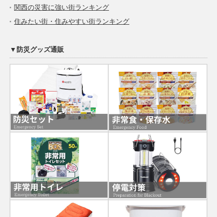
関西の災害に強い街ランキング
住みたい街・住みやすい街ランキング
▼防災グッズ通販