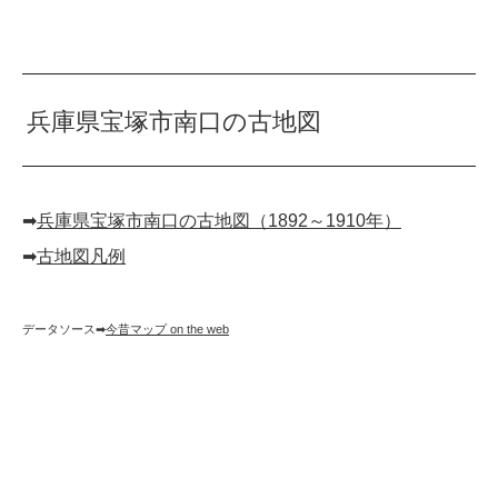
兵庫県宝塚市南口の古地図
➡︎
兵庫県宝塚市南口の古地図（1892～1910年）
➡︎
古地図凡例
データソース➡︎
今昔マップ on the web