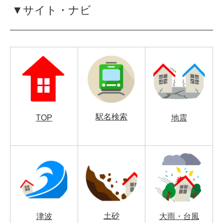
▼サイト・ナビ
駅名検索
TOP
地震
土砂
津波
大雨・台風