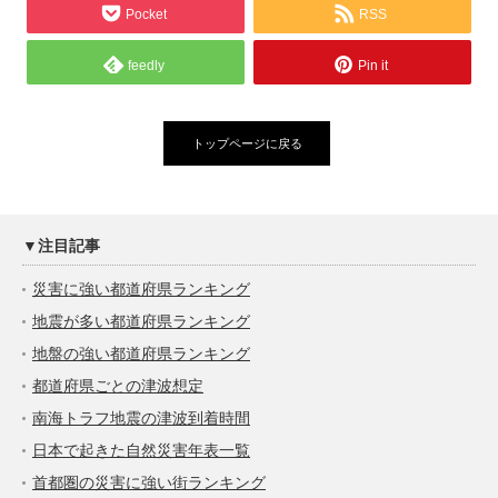
Pocket
RSS
feedly
Pin it
トップページに戻る
▼注目記事
災害に強い都道府県ランキング
地震が多い都道府県ランキング
地盤の強い都道府県ランキング
都道府県ごとの津波想定
南海トラフ地震の津波到着時間
日本で起きた自然災害年表一覧
首都圏の災害に強い街ランキング