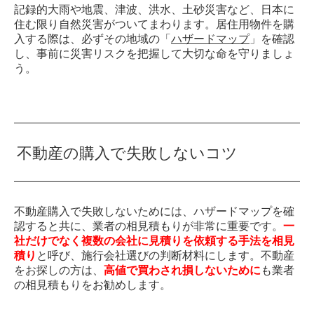
記録的大雨や地震、津波、洪水、土砂災害など、日本に
住む限り自然災害がついてまわります。居住用物件を購
入する際は、必ずその地域の「
ハザードマップ
」を確認
し、事前に災害リスクを把握して大切な命を守りましょ
う。
不動産の購入で失敗しないコツ
不動産購入で失敗しないためには、ハザードマップを確
認すると共に、業者の相見積もりが非常に重要です。
一
社だけでなく複数の会社に見積りを依頼する手法を相見
積り
と呼び、施行会社選びの判断材料にします。不動産
をお探しの方は、
高値で買わされ損しないために
も業者
の相見積もりをお勧めします。