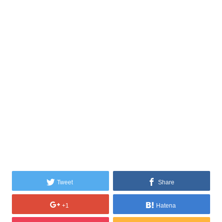
Tweet
Share
+1
Hatena