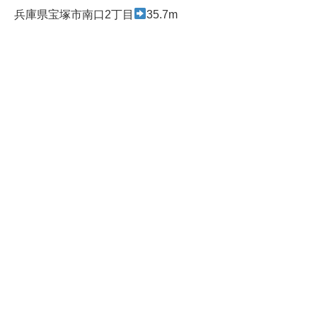
兵庫県宝塚市南口2丁目
35.7m