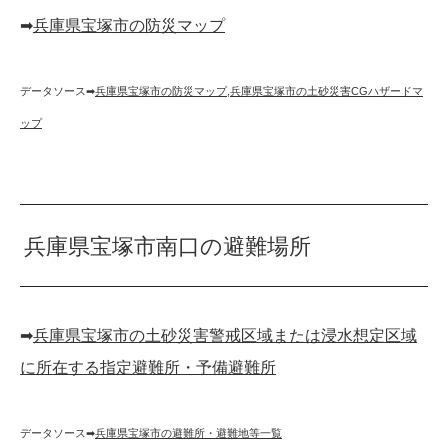
➡︎
兵庫県宝塚市の防災マップ
データソース➡︎
兵庫県宝塚市の防災マップ
,
兵庫県宝塚市の土砂災害CGハザードマ
ップ
兵庫県宝塚市南口の避難場所
➡︎
兵庫県宝塚市の土砂災害警戒区域または浸水想定区域
に所在する指定避難所・予備避難所
データソース➡︎
兵庫県宝塚市の避難所・避難地等一覧