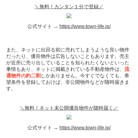
＼無料！カンタン１分で登録／
公式サイト →
https://www.town-life.jp/
また、ネットに出回る前に売れてしまうような良い物件
だったり、優良物件は広告しないこともあります。売主
が近所に売り出していることを知られたくないといった
事情もあり、ネットに掲載されている不動産物件は、
流
通物件の約二割
しかありません。今すぐでなくても、希
望条件を登録しておけば、非公開物件などが随時届きま
す。
＼無料！ネット未公開優良物件が随時届く／
公式サイト →
https://www.town-life.jp/