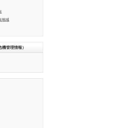
布
表地域
危機管理情報）