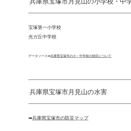
兵庫県宝塚市月見山の小学校・中
宝塚第一小学校
光ガ丘中学校
データソース➡︎
兵庫県宝塚市の小・中学校の校区について
兵庫県宝塚市月見山の水害
➡︎
兵庫県宝塚市の防災マップ