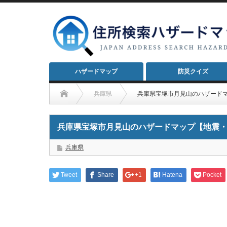
ハザードマップ
防災クイズ
兵庫県
兵庫県宝塚市月見山のハザード
兵庫県宝塚市月見山のハザードマップ【地震
兵庫県
Tweet
Share
+1
Hatena
Pocket