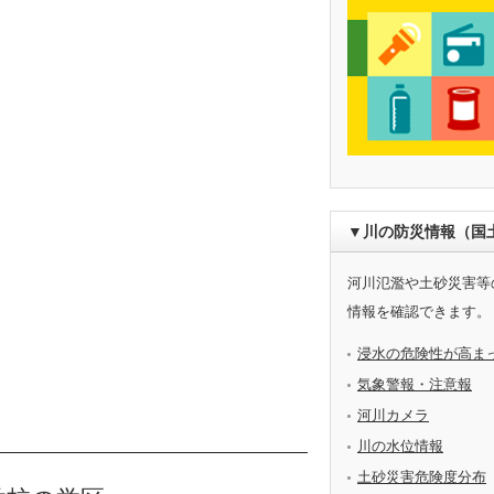
▼川の防災情報（国
河川氾濫や土砂災害等
情報を確認できます。
浸水の危険性が高ま
気象警報・注意報
河川カメラ
川の水位情報
土砂災害危険度分布