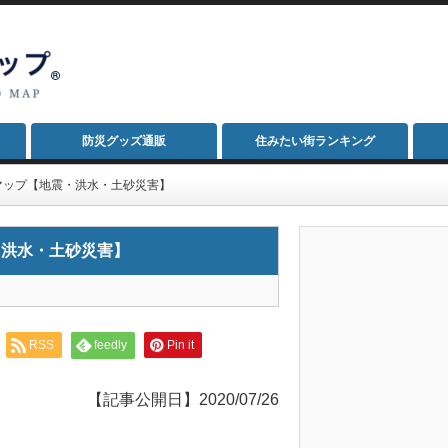
防災グッズ通販
住みたい街ランキング
マップ【地震・洪水・土砂災害】
・洪水・土砂災害】
RSS
feedly
Pin it
【記事公開日】2020/07/26