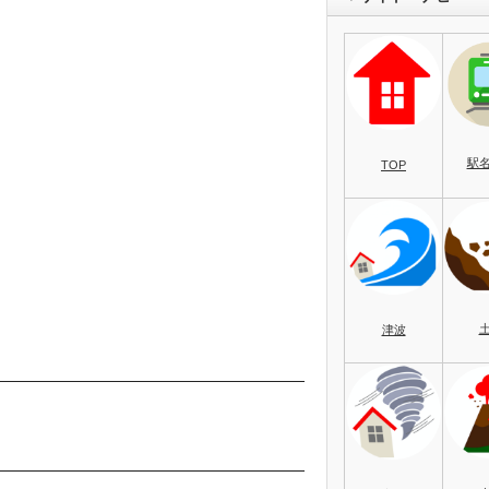
駅
TOP
津波