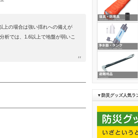
0」以上の場合は強い揺れへの備えが
分析では、1.6以上で地盤が弱いこ
）
▼防災グッズ人気ラ