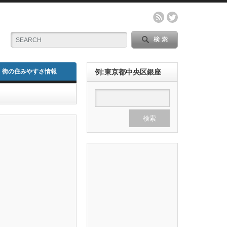
街の住みやすさ情報
例:東京都中央区銀座