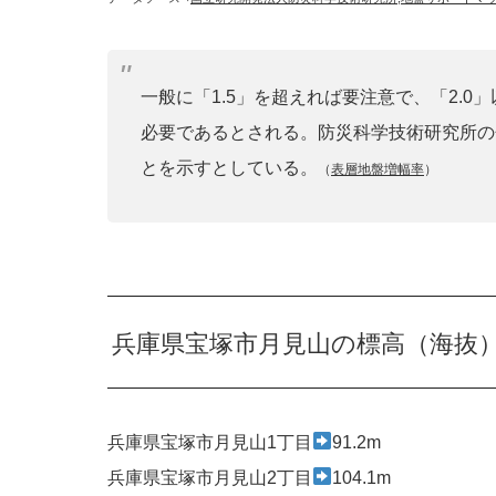
一般に「1.5」を超えれば要注意で、「2.
必要であるとされる。防災科学技術研究所の
とを示すとしている。
（
表層地盤増幅率
）
兵庫県宝塚市月見山の標高（海抜
兵庫県宝塚市月見山1丁目
91.2m
兵庫県宝塚市月見山2丁目
104.1m