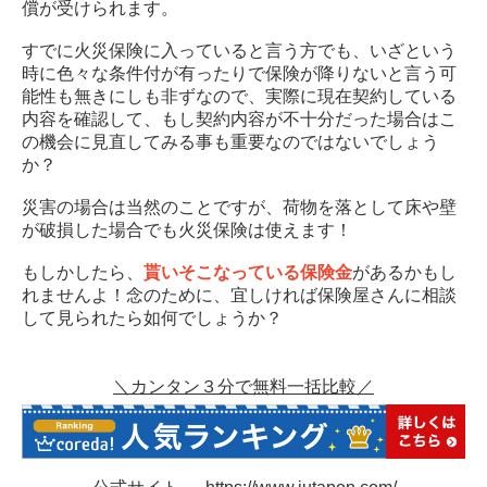
償が受けられます。
すでに火災保険に入っていると言う方でも、いざという
時に色々な条件付が有ったりで保険が降りないと言う可
能性も無きにしも非ずなので、実際に現在契約している
内容を確認して、もし契約内容が不十分だった場合はこ
の機会に見直してみる事も重要なのではないでしょう
か？
災害の場合は当然のことですが、荷物を落として床や壁
が破損した場合でも火災保険は使えます！
もしかしたら、
貰いそこなっている保険金
があるかもし
れませんよ！念のために、宜しければ保険屋さんに相談
して見られたら如何でしょうか？
＼カンタン３分で無料一括比較／