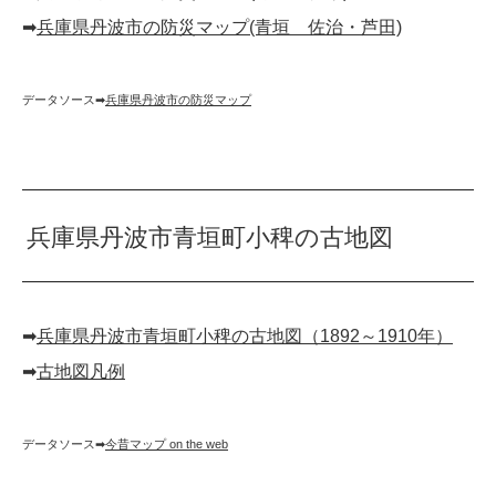
➡︎
兵庫県丹波市の防災マップ(青垣 佐治・芦田)
データソース➡︎
兵庫県丹波市の防災マップ
兵庫県丹波市青垣町小稗の古地図
➡︎
兵庫県丹波市青垣町小稗の古地図（1892～1910年）
➡︎
古地図凡例
データソース➡︎
今昔マップ on the web