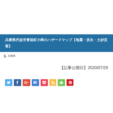
兵庫県丹波市青垣町小稗のハザードマップ【地震・洪水・土砂災
害】
兵庫県
【記事公開日】2020/07/29