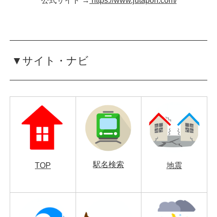
公式サイト →
https://www.jutapon.com/
▼サイト・ナビ
駅名検索
TOP
地震