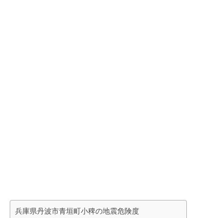
兵庫県丹波市青垣町小稗の地震危険度