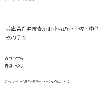
兵庫県丹波市青垣町小稗の小学校・中学
校の学区
青垣小学校
青垣中学校
データソース➡︎
兵庫県丹波市の小・中学校校区について