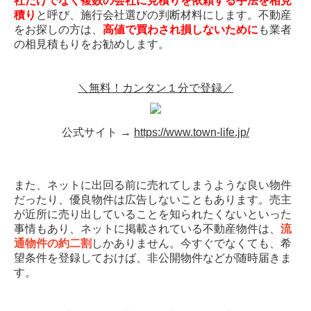
社だけでなく複数の会社に見積りを依頼する手法を相見
積り
と呼び、施行会社選びの判断材料にします。不動産
をお探しの方は、
高値で買わされ損しないために
も業者
の相見積もりをお勧めします。
＼無料！カンタン１分で登録／
公式サイト →
https://www.town-life.jp/
また、ネットに出回る前に売れてしまうような良い物件
だったり、優良物件は広告しないこともあります。売主
が近所に売り出していることを知られたくないといった
事情もあり、ネットに掲載されている不動産物件は、
流
通物件の約二割
しかありません。今すぐでなくても、希
望条件を登録しておけば、非公開物件などが随時届きま
す。