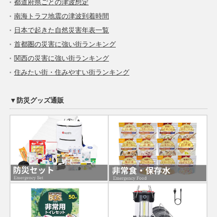
都道府県ごとの津波想定
南海トラフ地震の津波到着時間
日本で起きた自然災害年表一覧
首都圏の災害に強い街ランキング
関西の災害に強い街ランキング
住みたい街・住みやすい街ランキング
▼防災グッズ通販