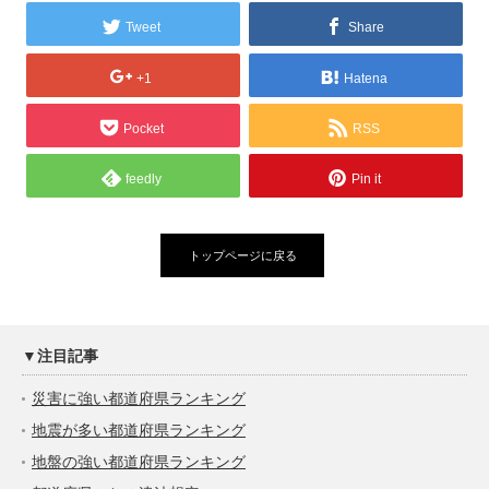
Tweet
Share
+1
Hatena
Pocket
RSS
feedly
Pin it
トップページに戻る
▼注目記事
災害に強い都道府県ランキング
地震が多い都道府県ランキング
地盤の強い都道府県ランキング