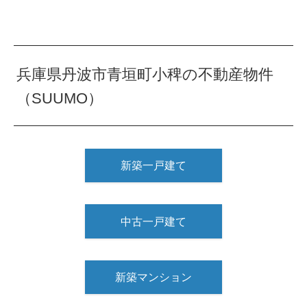
兵庫県丹波市青垣町小稗の不動産物件
（SUUMO）
新築一戸建て
中古一戸建て
新築マンション