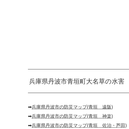
兵庫県丹波市青垣町大名草の水害
➡︎
兵庫県丹波市の防災マップ(青垣 遠阪)
➡︎
兵庫県丹波市の防災マップ(青垣 神楽)
➡︎
兵庫県丹波市の防災マップ(青垣 佐治・芦田)