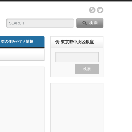
街の住みやすさ情報
例:東京都中央区銀座