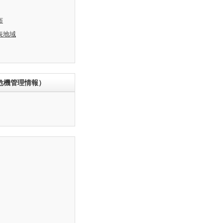
布
表地域
危機管理情報）