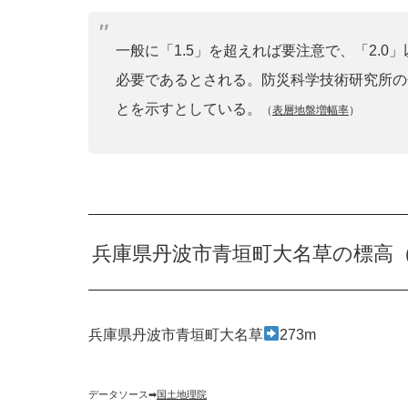
一般に「1.5」を超えれば要注意で、「2.
必要であるとされる。防災科学技術研究所の
とを示すとしている。
（
表層地盤増幅率
）
兵庫県丹波市青垣町大名草の標高
兵庫県丹波市青垣町大名草
273m
データソース➡︎
国土地理院