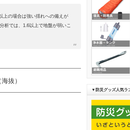
0」以上の場合は強い揺れへの備えが
分析では、1.6以上で地盤が弱いこ
（海抜）
▼防災グッズ人気ラ