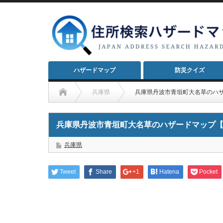
ハザードマップ
防災クイズ
兵庫県
兵庫県丹波市青垣町大名草のハ
兵庫県丹波市青垣町大名草のハザードマップ
兵庫県
Tweet
Share
+1
Hatena
Pocket