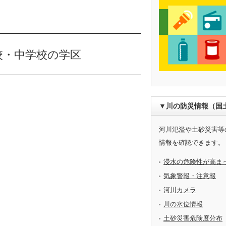
校・中学校の学区
▼川の防災情報（国
河川氾濫や土砂災害等
情報を確認できます。
浸水の危険性が高ま
気象警報・注意報
河川カメラ
川の水位情報
土砂災害危険度分布