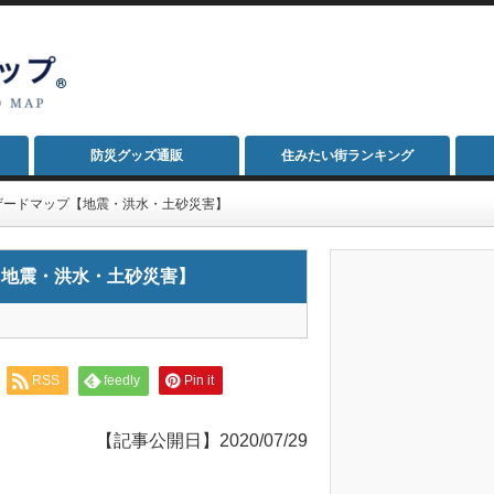
防災グッズ通販
住みたい街ランキング
ザードマップ【地震・洪水・土砂災害】
【地震・洪水・土砂災害】
RSS
feedly
Pin it
【記事公開日】2020/07/29