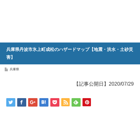
兵庫県丹波市氷上町成松のハザードマップ【地震・洪水・土砂災
害】
兵庫県
【記事公開日】2020/07/29