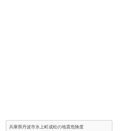
兵庫県丹波市氷上町成松の地震危険度