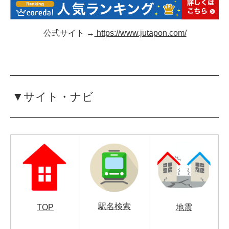
公式サイト →
https://www.jutapon.com/
▼サイト・ナビ
駅名検索
TOP
地震