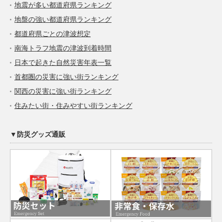
地震が多い都道府県ランキング
地盤の強い都道府県ランキング
都道府県ごとの津波想定
南海トラフ地震の津波到着時間
日本で起きた自然災害年表一覧
首都圏の災害に強い街ランキング
関西の災害に強い街ランキング
住みたい街・住みやすい街ランキング
▼防災グッズ通販