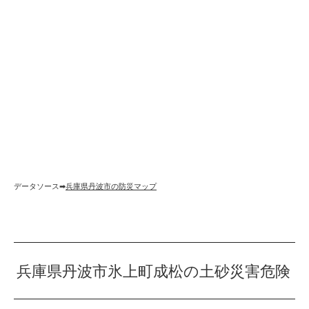
データソース➡︎
兵庫県丹波市の防災マップ
兵庫県丹波市氷上町成松の土砂災害危険