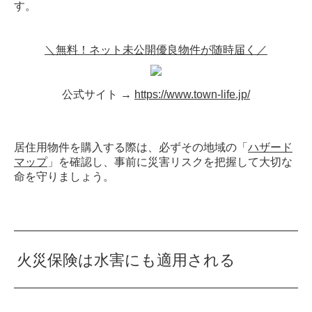
す。
＼無料！ネット未公開優良物件が随時届く／
公式サイト →
https://www.town-life.jp/
居住用物件を購入する際は、必ずその地域の「
ハザード
マップ
」を確認し、事前に災害リスクを把握して大切な
命を守りましょう。
火災保険は水害にも適用される