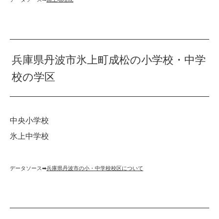
兵庫県丹波市氷上町成松の小学校・中学
校の学区
中央小学校
氷上中学校
データソース➡︎
兵庫県丹波市の小・中学校校区について