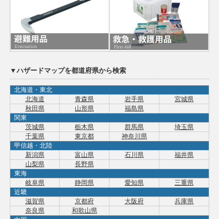
▼ハザードマップを都道府県から検索
北海道・東北
北海道
青森県
岩手県
宮城県
秋田県
山形県
福島県
関東
茨城県
栃木県
群馬県
埼玉県
千葉県
東京都
神奈川県
甲信越・北陸
新潟県
富山県
石川県
福井県
山梨県
長野県
東海
岐阜県
静岡県
愛知県
三重県
近畿
滋賀県
京都府
大阪府
兵庫県
奈良県
和歌山県