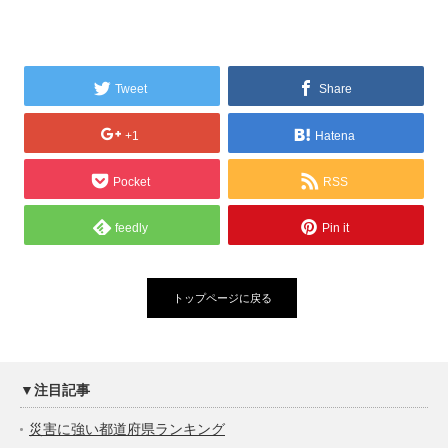
Tweet
Share
+1
Hatena
Pocket
RSS
feedly
Pin it
トップページに戻る
▼注目記事
災害に強い都道府県ランキング