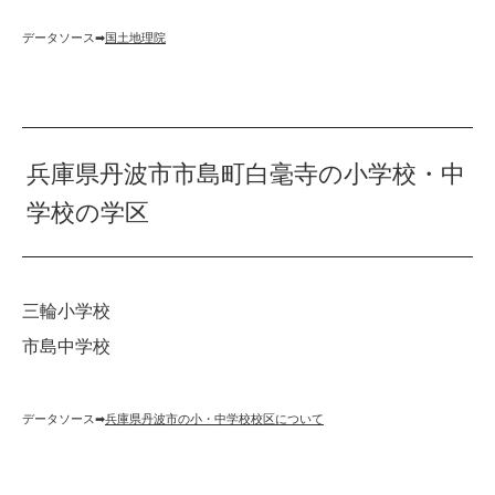
データソース➡︎
国土地理院
兵庫県丹波市市島町白毫寺の小学校・中
学校の学区
三輪小学校
市島中学校
データソース➡︎
兵庫県丹波市の小・中学校校区について