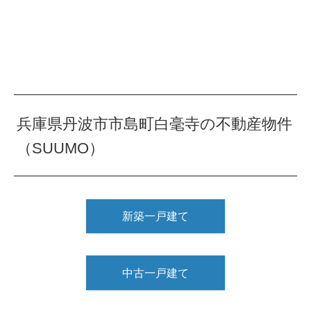
兵庫県丹波市市島町白毫寺の不動産物件
（SUUMO）
新築一戸建て
中古一戸建て