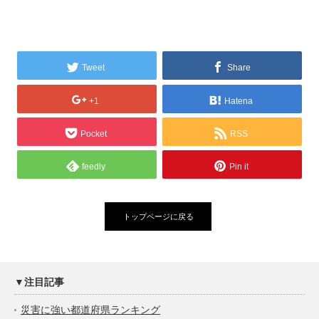
Tweet
Share
+1
Hatena
Pocket
RSS
feedly
Pin it
トップページに戻る
▼注目記事
災害に強い都道府県ランキング