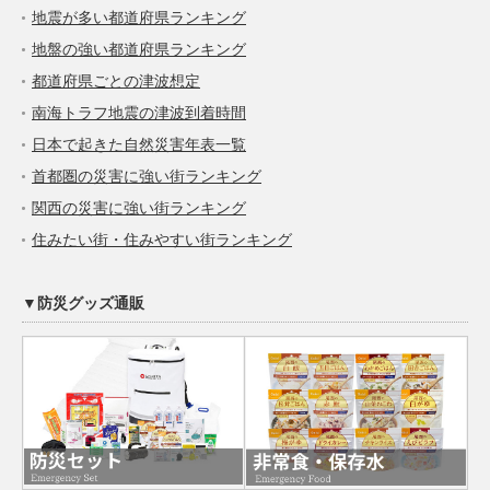
地震が多い都道府県ランキング
地盤の強い都道府県ランキング
都道府県ごとの津波想定
南海トラフ地震の津波到着時間
日本で起きた自然災害年表一覧
首都圏の災害に強い街ランキング
関西の災害に強い街ランキング
住みたい街・住みやすい街ランキング
▼防災グッズ通販