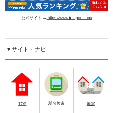
公式サイト →
https://www.jutapon.com/
▼サイト・ナビ
駅名検索
TOP
地震