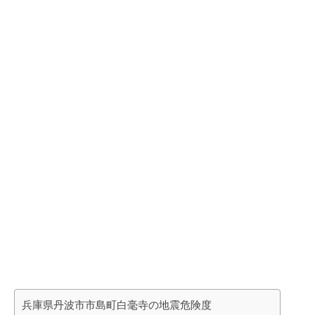
兵庫県丹波市市島町白毫寺の地震危険度