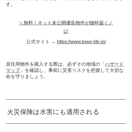
す。
＼無料！ネット未公開優良物件が随時届く／
公式サイト →
https://www.town-life.jp/
居住用物件を購入する際は、必ずその地域の「
ハザード
マップ
」を確認し、事前に災害リスクを把握して大切な
命を守りましょう。
火災保険は水害にも適用される