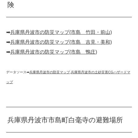
険
➡︎
兵庫県丹波市の防災マップ(市島 竹田・前山)
➡︎
兵庫県丹波市の防災マップ(市島 吉見・美和)
➡︎
兵庫県丹波市の防災マップ(市島 鴨庄)
データソース➡︎
兵庫県丹波市の防災マップ
,
兵庫県丹波市の土砂災害CGハザードマ
ップ
兵庫県丹波市市島町白毫寺の避難場所