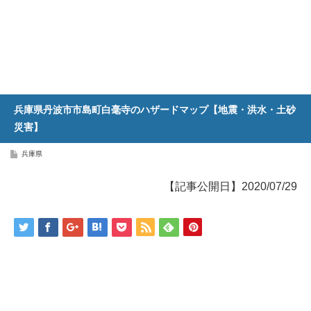
兵庫県丹波市市島町白毫寺のハザードマップ【地震・洪水・土砂
災害】
兵庫県
【記事公開日】2020/07/29