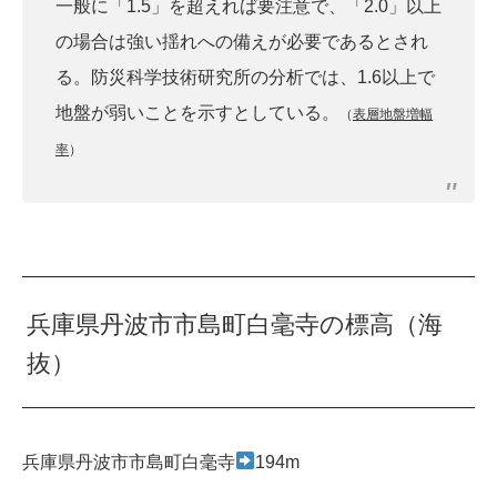
一般に「1.5」を超えれば要注意で、「2.0」以上
の場合は強い揺れへの備えが必要であるとされ
る。防災科学技術研究所の分析では、1.6以上で
地盤が弱いことを示すとしている。
（
表層地盤増幅
率
）
兵庫県丹波市市島町白毫寺の標高（海
抜）
兵庫県丹波市市島町白毫寺
194m