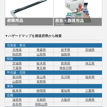
▼ハザードマップを都道府県から検索
北海道・東北
北海道
青森県
岩手県
宮城県
秋田県
山形県
福島県
関東
茨城県
栃木県
群馬県
埼玉県
千葉県
東京都
神奈川県
甲信越・北陸
新潟県
富山県
石川県
福井県
山梨県
長野県
東海
岐阜県
静岡県
愛知県
三重県
近畿
滋賀県
京都府
大阪府
兵庫県
奈良県
和歌山県