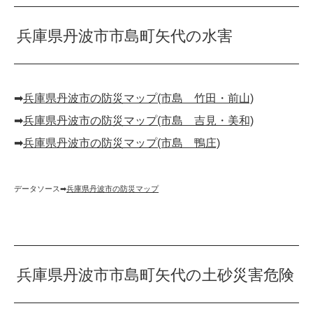
兵庫県丹波市市島町矢代の水害
➡︎
兵庫県丹波市の防災マップ(市島 竹田・前山)
➡︎
兵庫県丹波市の防災マップ(市島 吉見・美和)
➡︎
兵庫県丹波市の防災マップ(市島 鴨庄)
データソース➡︎
兵庫県丹波市の防災マップ
兵庫県丹波市市島町矢代の土砂災害危険