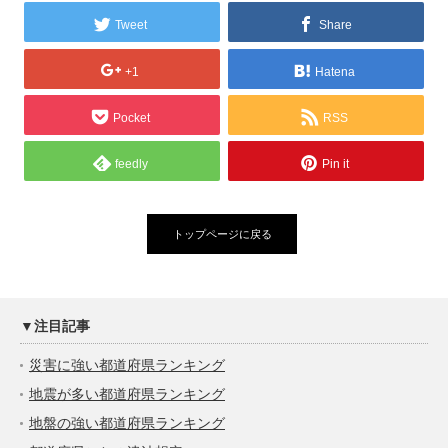
Tweet
Share
+1
Hatena
Pocket
RSS
feedly
Pin it
トップページに戻る
▼注目記事
災害に強い都道府県ランキング
地震が多い都道府県ランキング
地盤の強い都道府県ランキング