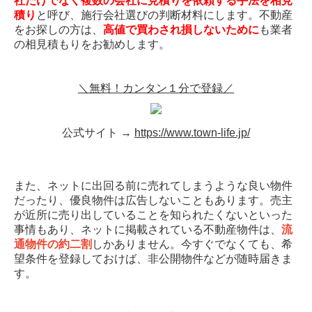
社だけでなく複数の会社に見積りを依頼する手法を相見
積り
と呼び、施行会社選びの判断材料にします。不動産
をお探しの方は、
高値で買わされ損しないために
も業者
の相見積もりをお勧めします。
＼無料！カンタン１分で登録／
公式サイト →
https://www.town-life.jp/
また、ネットに出回る前に売れてしまうような良い物件
だったり、優良物件は広告しないこともあります。売主
が近所に売り出していることを知られたくないといった
事情もあり、ネットに掲載されている不動産物件は、
流
通物件の約二割
しかありません。今すぐでなくても、希
望条件を登録しておけば、非公開物件などが随時届きま
す。