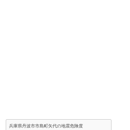
兵庫県丹波市市島町矢代の地震危険度