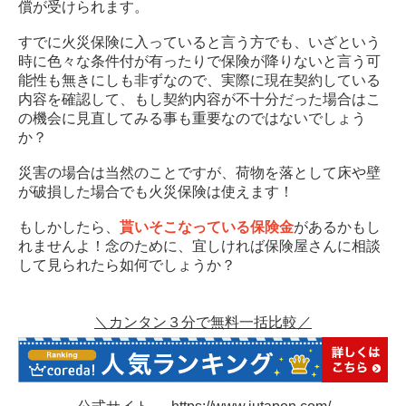
償が受けられます。
すでに火災保険に入っていると言う方でも、いざという
時に色々な条件付が有ったりで保険が降りないと言う可
能性も無きにしも非ずなので、実際に現在契約している
内容を確認して、もし契約内容が不十分だった場合はこ
の機会に見直してみる事も重要なのではないでしょう
か？
災害の場合は当然のことですが、荷物を落として床や壁
が破損した場合でも火災保険は使えます！
もしかしたら、
貰いそこなっている保険金
があるかもし
れませんよ！念のために、宜しければ保険屋さんに相談
して見られたら如何でしょうか？
＼カンタン３分で無料一括比較／