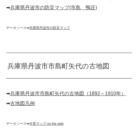
➡︎
兵庫県丹波市の防災マップ(市島 鴨庄)
データソース➡︎
兵庫県丹波市の防災マップ
兵庫県丹波市市島町矢代の古地図
➡︎
兵庫県丹波市市島町矢代の古地図（1892～1910年）
➡︎
古地図凡例
データソース➡︎
今昔マップ on the web