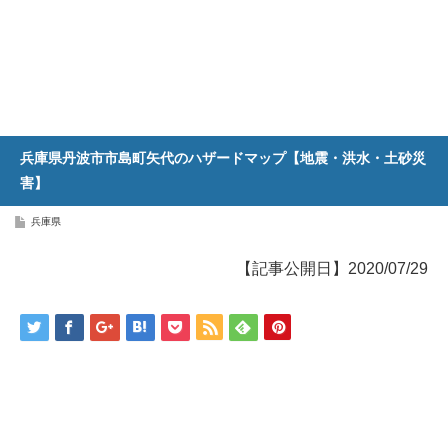
兵庫県丹波市市島町矢代のハザードマップ【地震・洪水・土砂災
害】
兵庫県
【記事公開日】2020/07/29