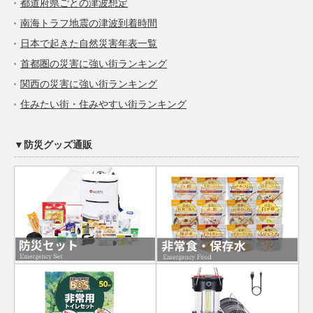
都道府県ごとの津波想定
南海トラフ地震の津波到着時間
日本で起きた自然災害年表一覧
首都圏の災害に強い街ランキング
関西の災害に強い街ランキング
住みたい街・住みやすい街ランキング
▼防災グッズ通販