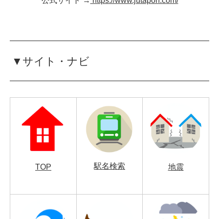
公式サイト →
https://www.jutapon.com/
▼サイト・ナビ
駅名検索
TOP
地震