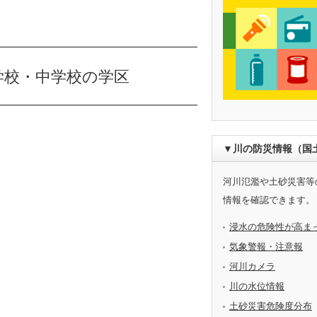
学校・中学校の学区
▼川の防災情報（国
河川氾濫や土砂災害等
情報を確認できます。
浸水の危険性が高ま
気象警報・注意報
河川カメラ
川の水位情報
土砂災害危険度分布