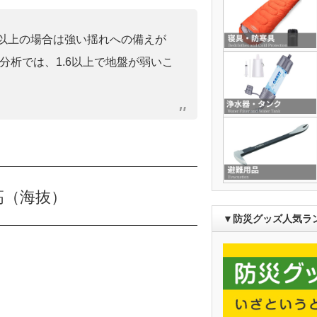
0」以上の場合は強い揺れへの備えが
分析では、1.6以上で地盤が弱いこ
高（海抜）
▼防災グッズ人気ラ