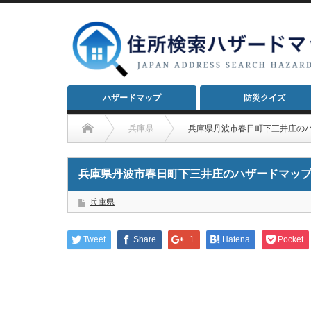
ハザードマップ
防災クイズ
兵庫県
兵庫県丹波市春日町下三井庄の
兵庫県丹波市春日町下三井庄のハザードマッ
兵庫県
Tweet
Share
+1
Hatena
Pocket