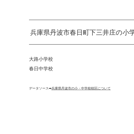
兵庫県丹波市春日町下三井庄の小
大路小学校
春日中学校
データソース➡︎
兵庫県丹波市の小・中学校校区について