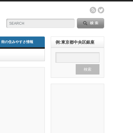
街の住みやすさ情報
例:東京都中央区銀座