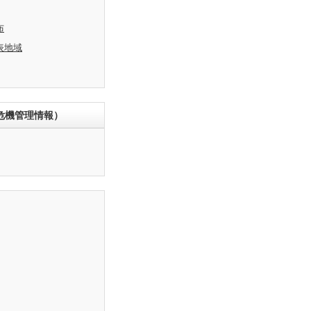
布
表地域
危機管理情報）