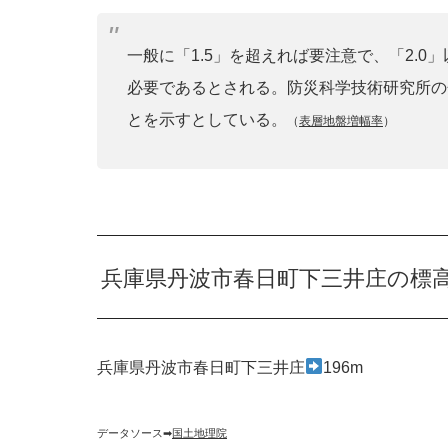
一般に「1.5」を超えれば要注意で、「2.
必要であるとされる。防災科学技術研究所の
とを示すとしている。
（
表層地盤増幅率
）
兵庫県丹波市春日町下三井庄の標
兵庫県丹波市春日町下三井庄
196m
データソース➡︎
国土地理院