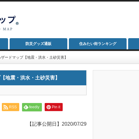
防災グッズ通販
住みたい街ランキング
ハザードマップ【地震・洪水・土砂災害】
プ【地震・洪水・土砂災害】
RSS
feedly
Pin it
【記事公開日】2020/07/29