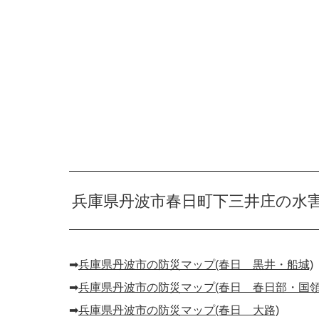
兵庫県丹波市春日町下三井庄の水
➡︎
兵庫県丹波市の防災マップ(春日 黒井・船城)
➡︎
兵庫県丹波市の防災マップ(春日 春日部・国領
➡︎
兵庫県丹波市の防災マップ(春日 大路)