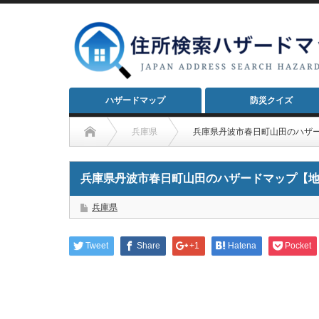
ハザードマップ
防災クイズ
兵庫県
兵庫県丹波市春日町山田のハザ
兵庫県丹波市春日町山田のハザードマップ【
兵庫県
Tweet
Share
+1
Hatena
Pocket