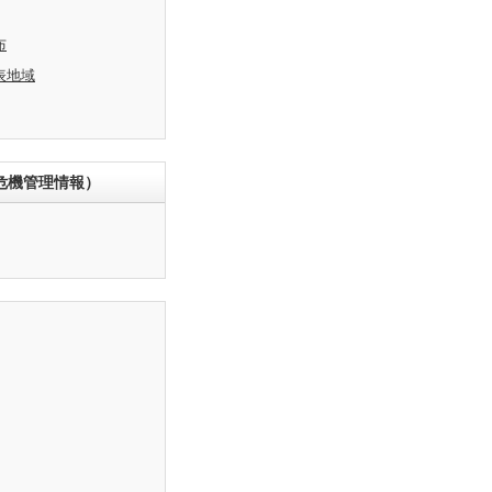
布
表地域
危機管理情報）