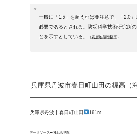
一般に「1.5」を超えれば要注意で、「2.
必要であるとされる。防災科学技術研究所の
とを示すとしている。
（
表層地盤増幅率
）
兵庫県丹波市春日町山田の標高（
兵庫県丹波市春日町山田
181m
データソース➡︎
国土地理院