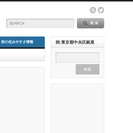
街の住みやすさ情報
例:東京都中央区銀座