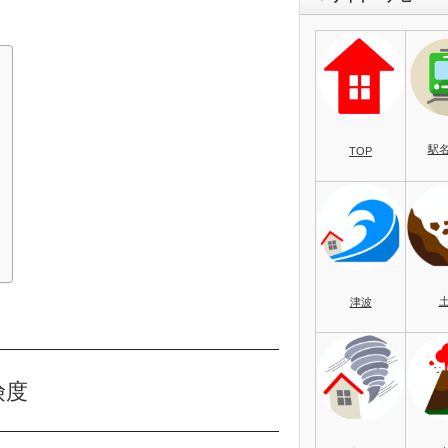
駅
TOP
）
津波
険度