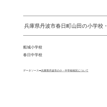
兵庫県丹波市春日町山田の小学校
船城小学校
春日中学校
データソース➡︎
兵庫県丹波市の小・中学校校区について