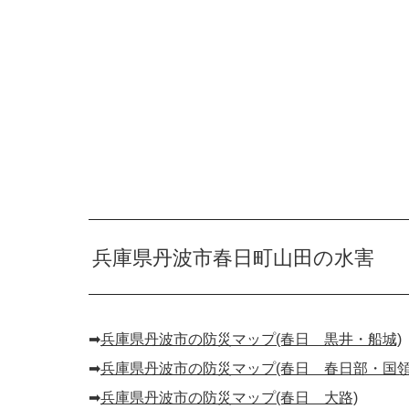
兵庫県丹波市春日町山田の水害
➡︎
兵庫県丹波市の防災マップ(春日 黒井・船城)
➡︎
兵庫県丹波市の防災マップ(春日 春日部・国領
➡︎
兵庫県丹波市の防災マップ(春日 大路)