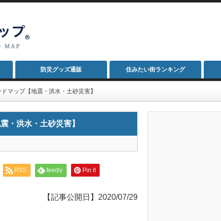
防災グッズ通販
住みたい街ランキング
ードマップ【地震・洪水・土砂災害】
地震・洪水・土砂災害】
RSS
feedly
Pin it
【記事公開日】2020/07/29