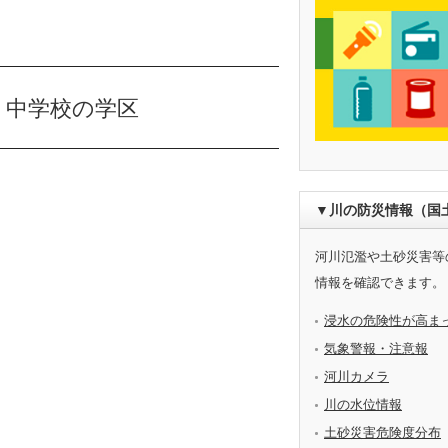
・中学校の学区
▼川の防災情報（国
河川氾濫や土砂災害等
情報を確認できます。
浸水の危険性が高ま
気象警報・注意報
河川カメラ
川の水位情報
土砂災害危険度分布