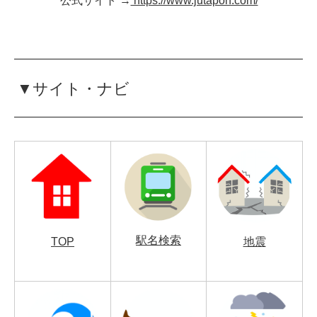
公式サイト →
https://www.jutapon.com/
▼サイト・ナビ
駅名検索
TOP
地震