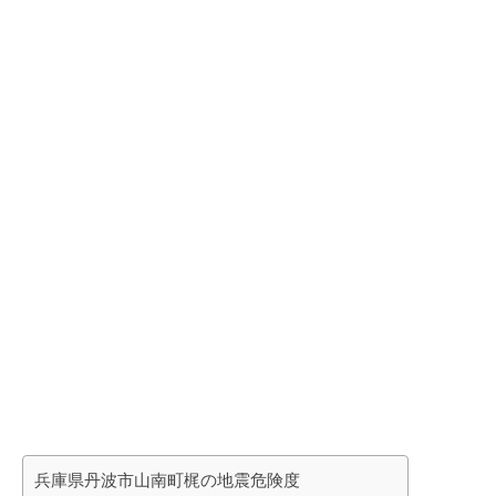
兵庫県丹波市山南町梶の地震危険度