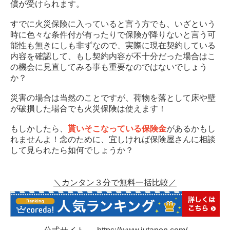
償が受けられます。
すでに火災保険に入っていると言う方でも、いざという
時に色々な条件付が有ったりで保険が降りないと言う可
能性も無きにしも非ずなので、実際に現在契約している
内容を確認して、もし契約内容が不十分だった場合はこ
の機会に見直してみる事も重要なのではないでしょう
か？
災害の場合は当然のことですが、荷物を落として床や壁
が破損した場合でも火災保険は使えます！
もしかしたら、
貰いそこなっている保険金
があるかもし
れませんよ！念のために、宜しければ保険屋さんに相談
して見られたら如何でしょうか？
＼カンタン３分で無料一括比較／