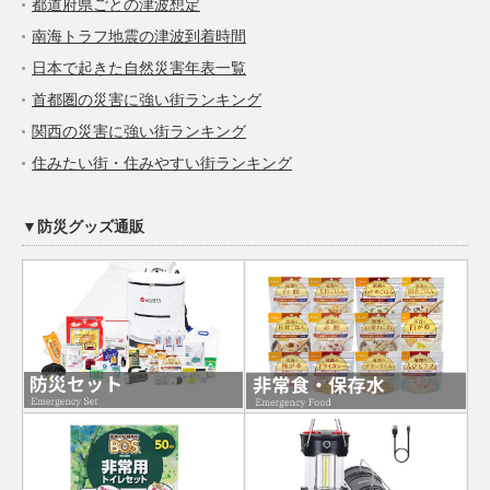
都道府県ごとの津波想定
南海トラフ地震の津波到着時間
日本で起きた自然災害年表一覧
首都圏の災害に強い街ランキング
関西の災害に強い街ランキング
住みたい街・住みやすい街ランキング
▼防災グッズ通販