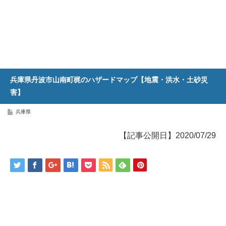
兵庫県丹波市山南町梶のハザードマップ【地震・洪水・土砂災
害】
兵庫県
【記事公開日】2020/07/29