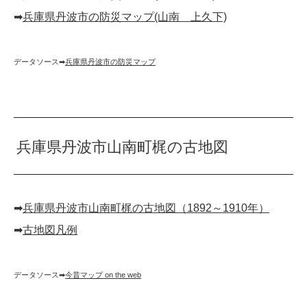
➡︎
兵庫県丹波市の防災マップ(山南 上久下)
データソース➡︎
兵庫県丹波市の防災マップ
兵庫県丹波市山南町梶の古地図
➡︎
兵庫県丹波市山南町梶の古地図（1892～1910年）
➡︎
古地図凡例
データソース➡︎
今昔マップ on the web