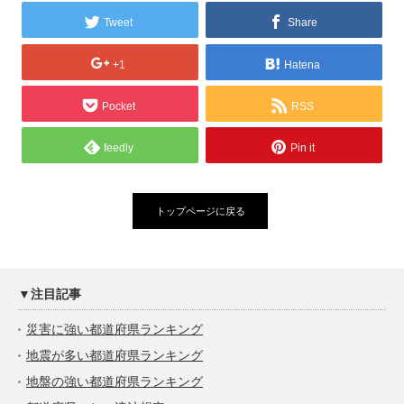
Tweet
Share
+1
Hatena
Pocket
RSS
feedly
Pin it
トップページに戻る
▼注目記事
災害に強い都道府県ランキング
地震が多い都道府県ランキング
地盤の強い都道府県ランキング