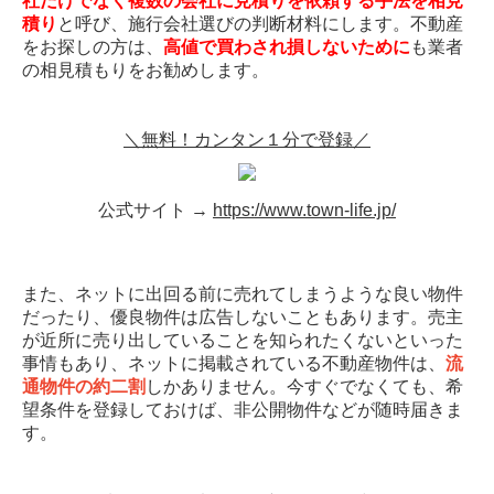
社だけでなく複数の会社に見積りを依頼する手法を相見
積り
と呼び、施行会社選びの判断材料にします。不動産
をお探しの方は、
高値で買わされ損しないために
も業者
の相見積もりをお勧めします。
＼無料！カンタン１分で登録／
公式サイト →
https://www.town-life.jp/
また、ネットに出回る前に売れてしまうような良い物件
だったり、優良物件は広告しないこともあります。売主
が近所に売り出していることを知られたくないといった
事情もあり、ネットに掲載されている不動産物件は、
流
通物件の約二割
しかありません。今すぐでなくても、希
望条件を登録しておけば、非公開物件などが随時届きま
す。