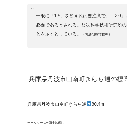
一般に「1.5」を超えれば要注意で、「2.
必要であるとされる。防災科学技術研究所の
とを示すとしている。
（
表層地盤増幅率
）
兵庫県丹波市山南町きらら通の標
兵庫県丹波市山南町きらら通
80.4m
データソース➡︎
国土地理院