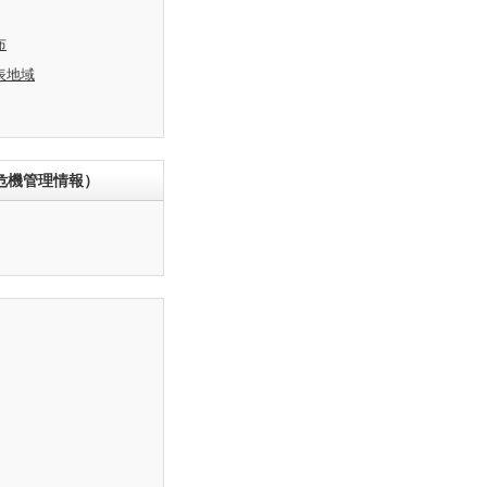
布
表地域
危機管理情報）