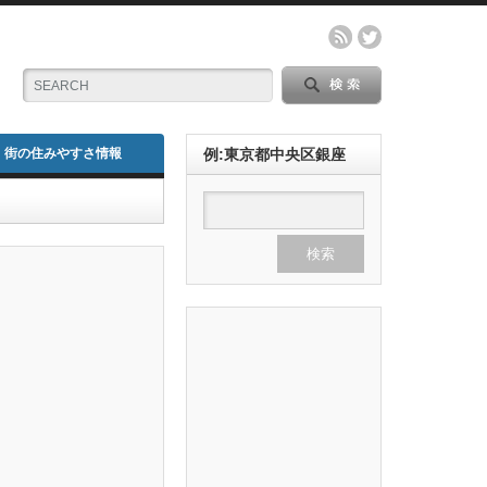
街の住みやすさ情報
例:東京都中央区銀座