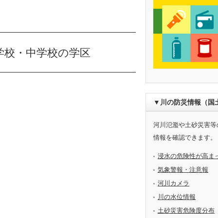
学校・中学校の学区
▼川の防災情報（国
河川氾濫や土砂災害等
情報を確認できます。
浸水の危険性が高ま
気象警報・注意報
河川カメラ
川の水位情報
土砂災害危険度分布