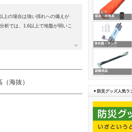
0」以上の場合は強い揺れへの備えが
分析では、1.6以上で地盤が弱いこ
高（海抜）
▼防災グッズ人気ラ