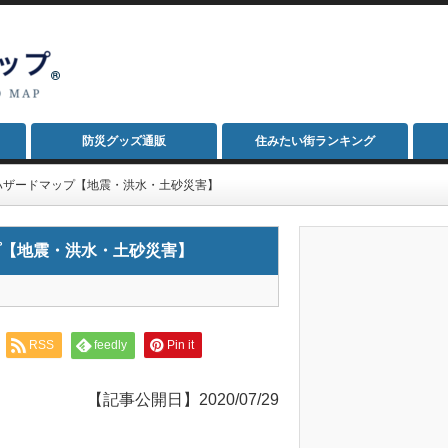
防災グッズ通販
住みたい街ランキング
ハザードマップ【地震・洪水・土砂災害】
プ【地震・洪水・土砂災害】
RSS
feedly
Pin it
【記事公開日】2020/07/29