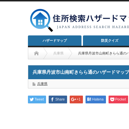
ハザードマップ
防災クイズ
兵庫県
兵庫県丹波市山南町きらら通の
兵庫県丹波市山南町きらら通のハザードマッ
兵庫県
Tweet
Share
+1
Hatena
Pocket