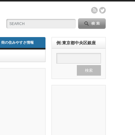
街の住みやすさ情報
例:東京都中央区銀座