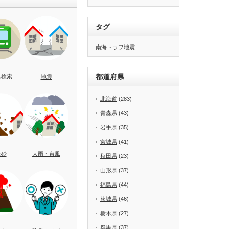
タグ
南海トラフ地震
都道府県
名検索
地震
北海道
(283)
青森県
(43)
岩手県
(35)
宮城県
(41)
土砂
大雨・台風
秋田県
(23)
山形県
(37)
福島県
(44)
茨城県
(46)
栃木県
(27)
群馬県
(37)