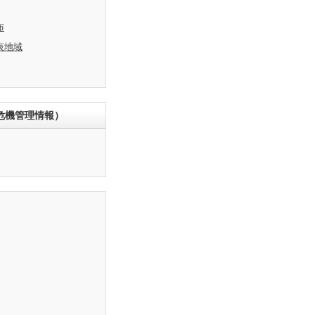
布
表地域
危機管理情報）