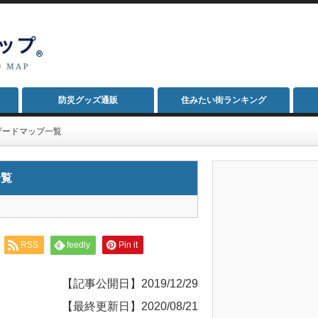
防災グッズ通販
住みたい街ランキング
ザードマップ一覧
一覧
RSS
feedly
Pin it
【記事公開日】2019/12/29
【最終更新日】2020/08/21