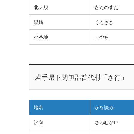
北ノ股
きたのまた
黒崎
くろさき
小谷地
こやち
岩手県下閉伊郡普代村「さ行」
地名
かな読み
沢向
さわむかい