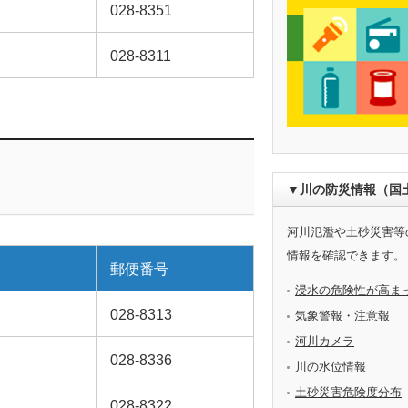
028-8351
028-8311
▼川の防災情報（国
河川氾濫や土砂災害等
情報を確認できます。
郵便番号
浸水の危険性が高ま
028-8313
気象警報・注意報
河川カメラ
028-8336
川の水位情報
土砂災害危険度分布
028-8322