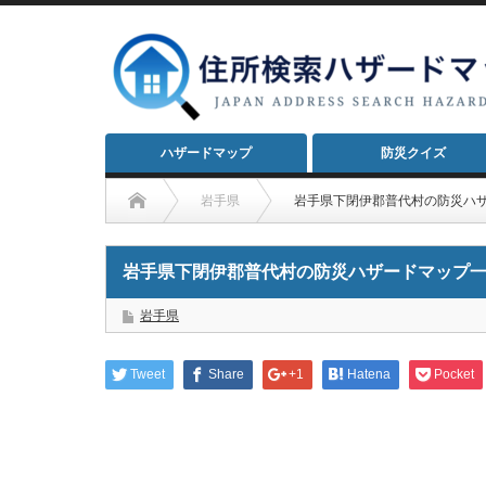
ハザードマップ
防災クイズ
岩手県
岩手県下閉伊郡普代村の防災ハ
岩手県下閉伊郡普代村の防災ハザードマップ
岩手県
Tweet
Share
+1
Hatena
Pocket