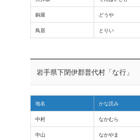
銅屋
どうや
鳥居
とりい
岩手県下閉伊郡普代村「な行」
地名
かな読み
中村
なかむら
中山
なかやま