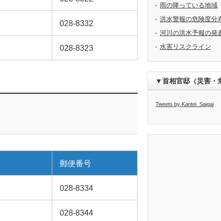
雨の降っている地域
洪水警報の危険度分
028-8332
河川の洪水予報の発
水害リスクライン
028-8323
▼首相官邸（災害・
Tweets by Kantei_Saigai
郵便番号
028-8334
028-8344