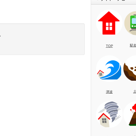
況
駅
TOP
津波