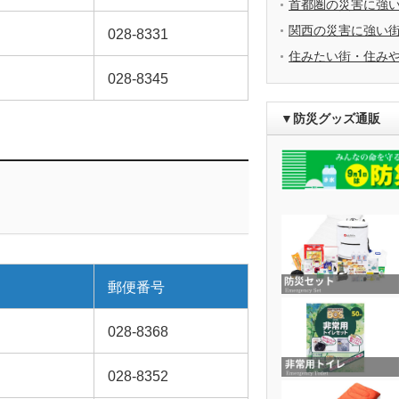
首都圏の災害に強
関西の災害に強い
028-8331
住みたい街・住み
028-8345
▼防災グッズ通販
郵便番号
028-8368
028-8352