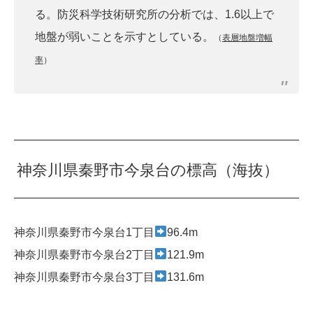
る。防災科学技術研究所の分析では、1.6以上で
地盤が弱いことを示すとしている。
（
表層地盤増幅
率
）
神奈川県秦野市今泉台の標高（海抜）
神奈川県秦野市今泉台1丁目
96.4m
神奈川県秦野市今泉台2丁目
121.9m
神奈川県秦野市今泉台3丁目
131.6m