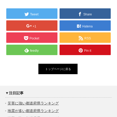
Tweet
Share
+1
Hatena
Pocket
RSS
feedly
Pin it
トップページに戻る
▼注目記事
災害に強い都道府県ランキング
地震が多い都道府県ランキング