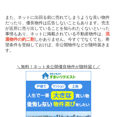
また、ネットに出回る前に売れてしまうような良い物件
だったり、優良物件は広告しないこともあります。売主
が近所に売り出していることを知られたくないといった
事情もあり、ネットに掲載されている不動産物件は、
流
通物件の約二割
しかありません。今すぐでなくても、希
望条件を登録しておけば、非公開物件などが随時届きま
す。
＼無料！ネット未公開優良物件が随時届く／