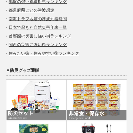
地盤の強い都道府県ランキング
都道府県ごとの津波想定
南海トラフ地震の津波到着時間
日本で起きた自然災害年表一覧
首都圏の災害に強い街ランキング
関西の災害に強い街ランキング
住みたい街・住みやすい街ランキング
▼防災グッズ通販