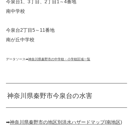
今泉台1、3丁目、2丁目1～4番地
南中学校
今泉台2丁目5～11番地
南が丘中学校
データソース➡︎
神奈川県秦野市の中学校・小学校区域一覧
神奈川県秦野市今泉台の水害
➡︎
神奈川県秦野市の地区別洪水ハザードマップ(南地区)