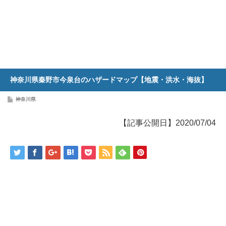
神奈川県秦野市今泉台のハザードマップ【地震・洪水・海抜】
神奈川県
【記事公開日】2020/07/04