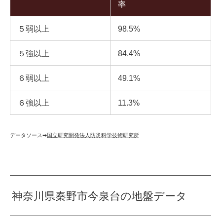
率
５弱以上
98.5%
５強以上
84.4%
６弱以上
49.1%
６強以上
11.3%
データソース➡︎
国立研究開発法人防災科学技術研究所
神奈川県秦野市今泉台の地盤データ