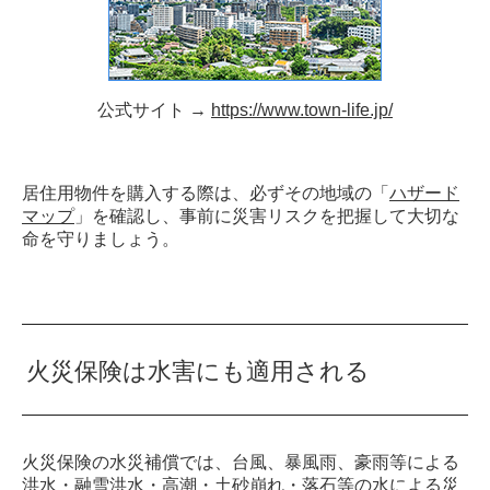
公式サイト →
https://www.town-life.jp/
居住用物件を購入する際は、必ずその地域の「
ハザード
マップ
」を確認し、事前に災害リスクを把握して大切な
命を守りましょう。
火災保険は水害にも適用される
火災保険の水災補償では、台風、暴風雨、豪雨等による
洪水・融雪洪水・高潮・土砂崩れ・落石等の水による災