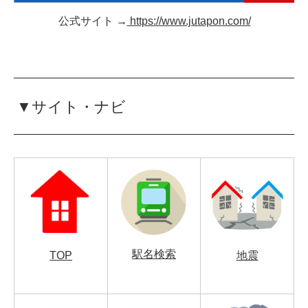
公式サイト →
https://www.jutapon.com/
▼サイト・ナビ
駅名検索
TOP
地震