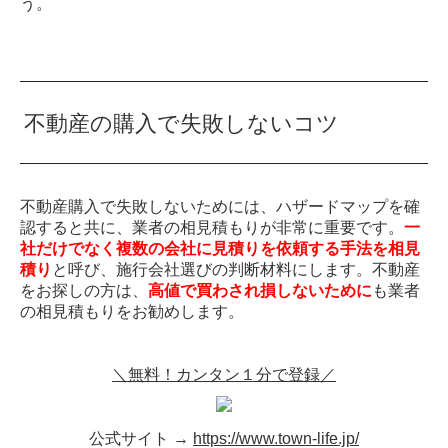
う。
不動産の購入で失敗しないコツ
不動産購入で失敗しないためには、ハザードマップを確
認すると共に、業者の相見積もりが非常に重要です。
一
社だけでなく複数の会社に見積りを依頼する手法を相見
積り
と呼び、施行会社選びの判断材料にします。不動産
をお探しの方は、
高値で買わされ損しないために
も業者
の相見積もりをお勧めします。
＼無料！カンタン１分で登録／
公式サイト →
https://www.town-life.jp/