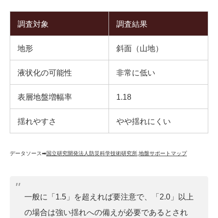
調査対象
調査結果
地形
斜面（山地）
液状化の可能性
非常に低い
表層地盤増幅率
1.18
揺れやすさ
やや揺れにくい
データソース➡︎
国立研究開発法人防災科学技術研究所
,
地盤サポートマップ
一般に「1.5」を超えれば要注意で、「2.0」以上
の場合は強い揺れへの備えが必要であるとされ