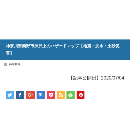
神奈川県秦野市渋沢上のハザードマップ【地震・洪水・土砂災
害】
神奈川県
【記事公開日】2020/07/04