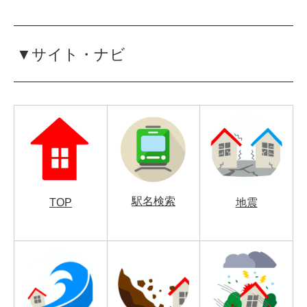
▼サイト・ナビ
駅名検索
TOP
地震