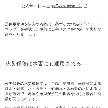
公式サイト →
https://www.town-life.jp/
居住用物件を購入する際は、必ずその地域の「
ハザード
マップ
」を確認し、事前に災害リスクを把握して大切な
命を守りましょう。
火災保険は水害にも適用される
火災保険の水災補償では、台風、暴風雨、豪雨等による
洪水・融雪洪水・高潮・土砂崩れ・落石等の水による災
害が原因で、建物や家財が所定の損害を受けた場合に補
償が受けられます。