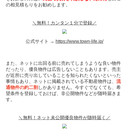
の相見積もりをお勧めします。
＼無料！カンタン１分で登録／
公式サイト →
https://www.town-life.jp/
また、ネットに出回る前に売れてしまうような良い物件
だったり、優良物件は広告しないこともあります。売主
が近所に売り出していることを知られたくないといった
事情もあり、ネットに掲載されている不動産物件は、
流
通物件の約二割
しかありません。今すぐでなくても、希
望条件を登録しておけば、非公開物件などが随時届きま
す。
＼無料！ネット未公開優良物件が随時届く／