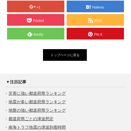
+1
Hatena
Pocket
RSS
feedly
Pin it
トップページに戻る
▼注目記事
災害に強い都道府県ランキング
地震が多い都道府県ランキング
地盤の強い都道府県ランキング
都道府県ごとの津波想定
南海トラフ地震の津波到着時間