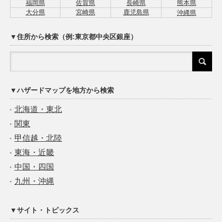
福岡県
佐賀県
長崎県
熊本県
大分県
宮崎県
鹿児島県
沖縄県
▼住所から検索（例:東京都中央区銀座）
▼ハザードマップを地方から検索
北海道・東北
関東
甲信越・北陸
東海・近畿
中国・四国
九州・沖縄
▼サイト・トピックス