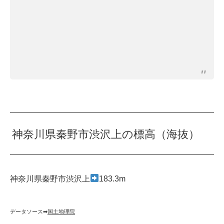
神奈川県秦野市渋沢上の標高（海抜）
神奈川県秦野市渋沢上
183.3m
データソース➡︎
国土地理院