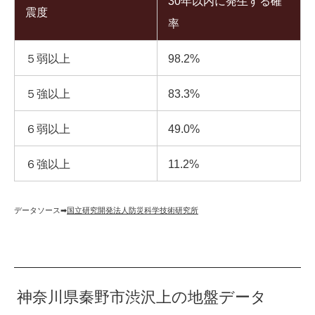
30年以内に発生する確
震度
率
５弱以上
98.2%
５強以上
83.3%
６弱以上
49.0%
６強以上
11.2%
データソース➡︎
国立研究開発法人防災科学技術研究所
神奈川県秦野市渋沢上の地盤データ