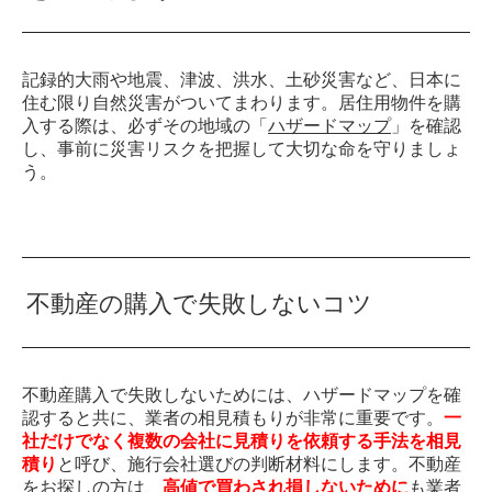
記録的大雨や地震、津波、洪水、土砂災害など、日本に
住む限り自然災害がついてまわります。居住用物件を購
入する際は、必ずその地域の「
ハザードマップ
」を確認
し、事前に災害リスクを把握して大切な命を守りましょ
う。
不動産の購入で失敗しないコツ
不動産購入で失敗しないためには、ハザードマップを確
認すると共に、業者の相見積もりが非常に重要です。
一
社だけでなく複数の会社に見積りを依頼する手法を相見
積り
と呼び、施行会社選びの判断材料にします。不動産
をお探しの方は、
高値で買わされ損しないために
も業者