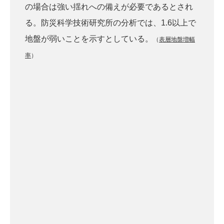
の場合は強い揺れへの備えが必要であるとされ
る。防災科学技術研究所の分析では、1.6以上で
地盤が弱いことを示すとしている。
（
表層地盤増幅
率
）