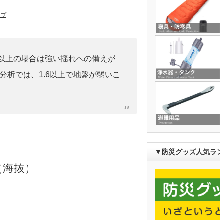
ップ
0」以上の場合は強い揺れへの備えが
分析では、1.6以上で地盤が弱いこ
▼防災グッズ人気ラ
（海抜）