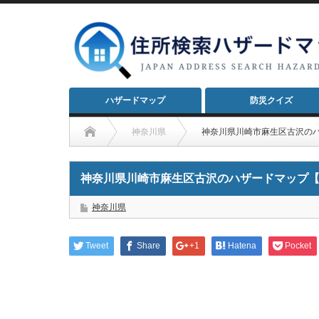
ハザードマップ
防災クイズ
神奈川県
神奈川県川崎市麻生区古沢の
神奈川県川崎市麻生区古沢のハザードマップ
神奈川県
Tweet
Share
+1
Hatena
Pocket