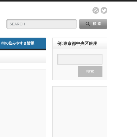
街の住みやすさ情報
例:東京都中央区銀座