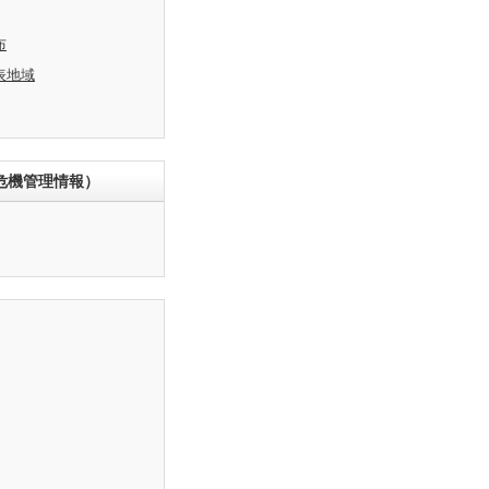
布
表地域
危機管理情報）