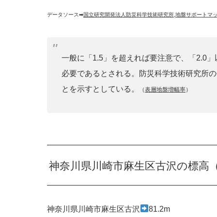
データソース➡︎
国立研究開発法人防災科学技術研究所
,
地盤サポートマ
一般に「1.5」を超えれば要注意で、「2.
必要であるとされる。防災科学技術研究所の
とを示すとしている。
（
表層地盤増幅率
）
神奈川県川崎市麻生区古沢の標高
神奈川県川崎市麻生区古沢
81.2m