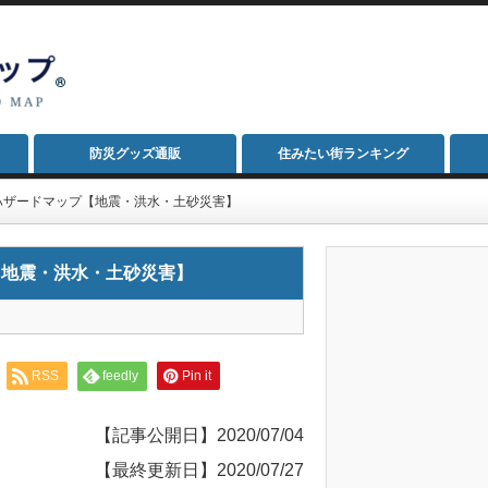
防災グッズ通販
住みたい街ランキング
ハザードマップ【地震・洪水・土砂災害】
【地震・洪水・土砂災害】
RSS
feedly
Pin it
【記事公開日】2020/07/04
【最終更新日】2020/07/27