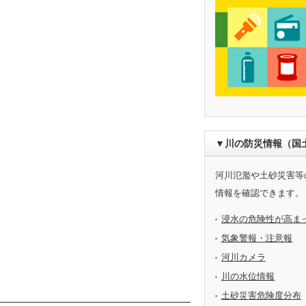
▼川の防災情報（国
河川氾濫や土砂災害等
情報を確認できます。
浸水の危険性が高ま
気象警報・注意報
河川カメラ
川の水位情報
土砂災害危険度分布