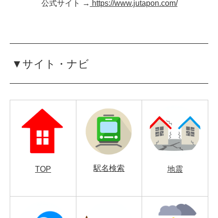
公式サイト →
https://www.jutapon.com/
▼サイト・ナビ
駅名検索
TOP
地震