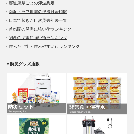
都道府県ごとの津波想定
南海トラフ地震の津波到着時間
日本で起きた自然災害年表一覧
首都圏の災害に強い街ランキング
関西の災害に強い街ランキング
住みたい街・住みやすい街ランキング
▼防災グッズ通販