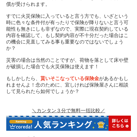
償が受けられます。
すでに火災保険に入っていると言う方でも、いざという
時に色々な条件付が有ったりで保険が降りないと言う可
能性も無きにしも非ずなので、実際に現在契約している
内容を確認して、もし契約内容が不十分だった場合はこ
の機会に見直してみる事も重要なのではないでしょう
か？
災害の場合は当然のことですが、荷物を落として床や壁
が破損した場合でも火災保険は使えます！
もしかしたら、
貰いそこなっている保険金
があるかもし
れませんよ！念のために、宜しければ保険屋さんに相談
して見られたら如何でしょうか？
＼カンタン３分で無料一括比較／