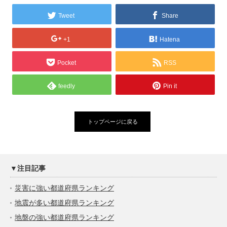
Tweet
Share
+1
Hatena
Pocket
RSS
feedly
Pin it
トップページに戻る
▼注目記事
災害に強い都道府県ランキング
地震が多い都道府県ランキング
地盤の強い都道府県ランキング