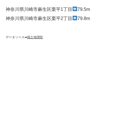
神奈川県川崎市麻生区栗平1丁目
79.5m
神奈川県川崎市麻生区栗平2丁目
79.8m
データソース➡︎
国土地理院