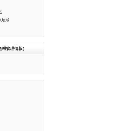
布
表地域
危機管理情報）