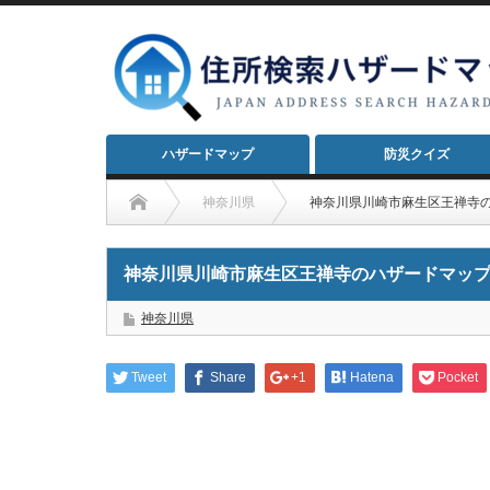
ハザードマップ
防災クイズ
神奈川県
神奈川県川崎市麻生区王禅寺
神奈川県川崎市麻生区王禅寺のハザードマッ
神奈川県
Tweet
Share
+1
Hatena
Pocket