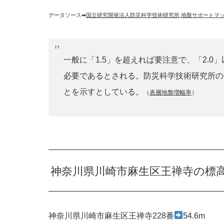
データソース➡︎
国立研究開発法人防災科学技術研究所
,
地盤サポートマ
一般に「1.5」を超えれば要注意で、「2.
必要であるとされる。防災科学技術研究所の
とを示すとしている。
（
表層地盤増幅率
）
神奈川県川崎市麻生区王禅寺の標
神奈川県川崎市麻生区王禅寺228番
54.6m