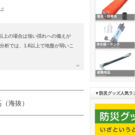
ップ
0」以上の場合は強い揺れへの備えが
分析では、1.6以上で地盤が弱いこ
▼防災グッズ人気ラ
高（海抜）