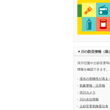
▼川の防災情報（国
河川氾濫や土砂災害等
情報を確認できます。
浸水の危険性が高ま
気象警報・注意報
河川カメラ
川の水位情報
土砂災害危険度分布