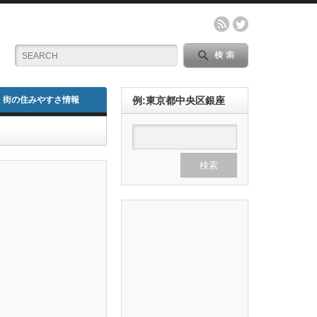
街の住みやすさ情報
例:東京都中央区銀座