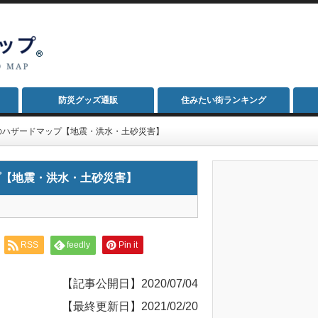
防災グッズ通販
住みたい街ランキング
のハザードマップ【地震・洪水・土砂災害】
プ【地震・洪水・土砂災害】
RSS
feedly
Pin it
【記事公開日】2020/07/04
【最終更新日】2021/02/20