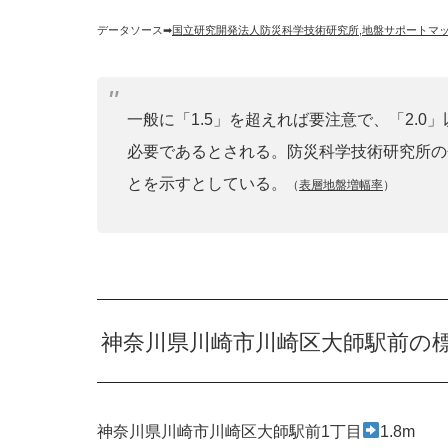
データソース➡︎
国立研究開発法人防災科学技術研究所
,
地盤サポートマ
一般に「1.5」を超えれば要注意で、「2.
必要であるとされる。防災科学技術研究所の
とを示すとしている。
（
表層地盤増幅率
）
神奈川県川崎市川崎区大師駅前の
神奈川県川崎市川崎区大師駅前1丁目
1.8m