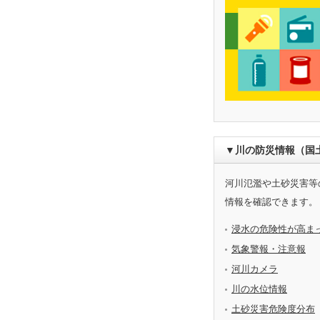
▼川の防災情報（国
河川氾濫や土砂災害等
情報を確認できます。
浸水の危険性が高ま
気象警報・注意報
河川カメラ
川の水位情報
土砂災害危険度分布