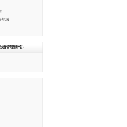
布
表地域
危機管理情報）