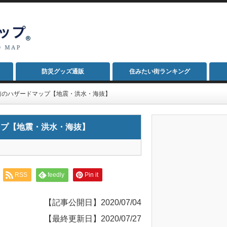
防災グッズ通販
住みたい街ランキング
前のハザードマップ【地震・洪水・海抜】
ップ【地震・洪水・海抜】
RSS
feedly
Pin it
【記事公開日】2020/07/04
【最終更新日】2020/07/27