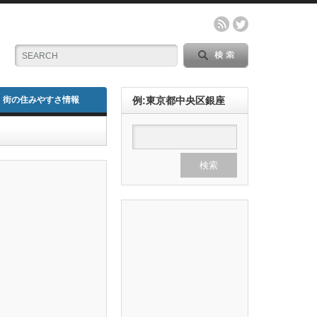
街の住みやすさ情報
例:東京都中央区銀座