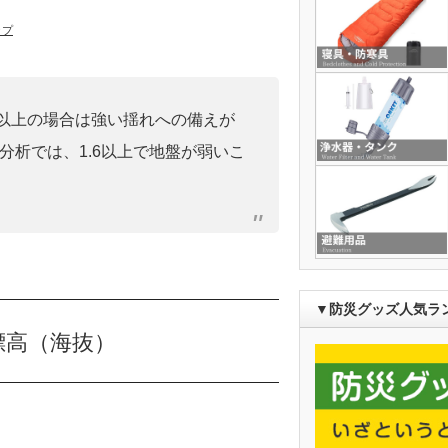
ップ
0」以上の場合は強い揺れへの備えが
分析では、1.6以上で地盤が弱いこ
▼防災グッズ人気ラ
標高（海抜）