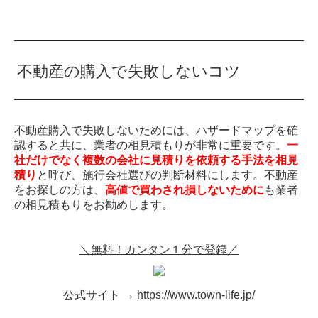
不動産の購入で失敗しないコツ
不動産購入で失敗しないためには、ハザードマップを確
認すると共に、業者の相見積もりが非常に重要です。
一
社だけでなく複数の会社に見積りを依頼する手法を相見
積り
と呼び、施行会社選びの判断材料にします。不動産
をお探しの方は、
高値で買わされ損しないために
も業者
の相見積もりをお勧めします。
＼無料！カンタン１分で登録／
公式サイト →
https://www.town-life.jp/