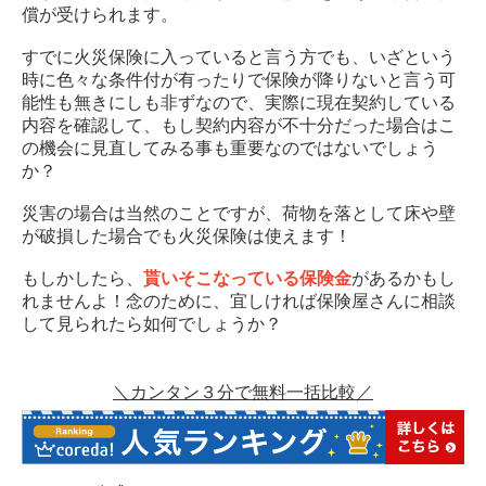
償が受けられます。
すでに火災保険に入っていると言う方でも、いざという
時に色々な条件付が有ったりで保険が降りないと言う可
能性も無きにしも非ずなので、実際に現在契約している
内容を確認して、もし契約内容が不十分だった場合はこ
の機会に見直してみる事も重要なのではないでしょう
か？
災害の場合は当然のことですが、荷物を落として床や壁
が破損した場合でも火災保険は使えます！
もしかしたら、
貰いそこなっている保険金
があるかもし
れませんよ！念のために、宜しければ保険屋さんに相談
して見られたら如何でしょうか？
＼カンタン３分で無料一括比較／