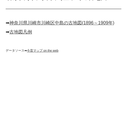
➡︎
神奈川県川崎市川崎区中島の古地図(1896～1909年)
➡︎
古地図凡例
データソース➡︎
今昔マップ on the web