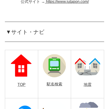
公式サイト →
https://www.jutapon.com/
▼サイト・ナビ
駅名検索
TOP
地震