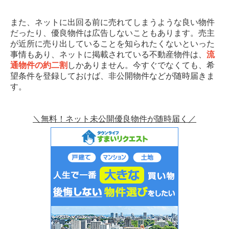
また、ネットに出回る前に売れてしまうような良い物件
だったり、優良物件は広告しないこともあります。売主
が近所に売り出していることを知られたくないといった
事情もあり、ネットに掲載されている不動産物件は、
流
通物件の約二割
しかありません。今すぐでなくても、希
望条件を登録しておけば、非公開物件などが随時届きま
す。
＼無料！ネット未公開優良物件が随時届く／