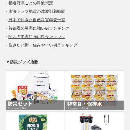
都道府県ごとの津波想定
南海トラフ地震の津波到着時間
日本で起きた自然災害年表一覧
首都圏の災害に強い街ランキング
関西の災害に強い街ランキング
住みたい街・住みやすい街ランキング
▼防災グッズ通販