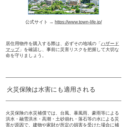
公式サイト →
https://www.town-life.jp/
居住用物件を購入する際は、必ずその地域の「
ハザード
マップ
」を確認し、事前に災害リスクを把握して大切な
命を守りましょう。
火災保険は水害にも適用される
火災保険の水災補償では、台風、暴風雨、豪雨等による
洪水・融雪洪水・高潮・土砂崩れ・落石等の水による災
害が原因で、建物や家財が所定の損害を受けた場合に補