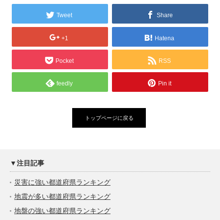
Tweet
Share
+1
Hatena
Pocket
RSS
feedly
Pin it
トップページに戻る
▼注目記事
災害に強い都道府県ランキング
地震が多い都道府県ランキング
地盤の強い都道府県ランキング