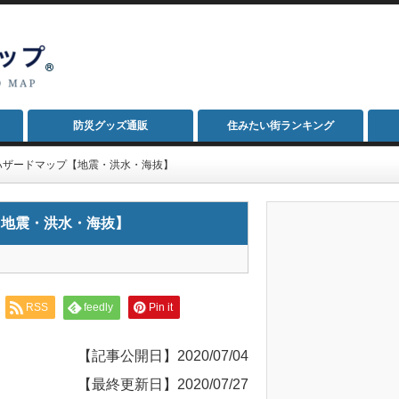
防災グッズ通販
住みたい街ランキング
ハザードマップ【地震・洪水・海抜】
【地震・洪水・海抜】
RSS
feedly
Pin it
【記事公開日】2020/07/04
【最終更新日】2020/07/27