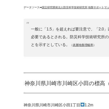
データソース➡︎
国立研究開発法人防災科学技術研究所
,
地盤サポートマ
一般に「1.5」を超えれば要注意で、「2.
必要であるとされる。防災科学技術研究所の
とを示すとしている。
（
表層地盤増幅率
）
神奈川県川崎市川崎区小田の標高
神奈川県川崎市川崎区小田1丁目
1.2m