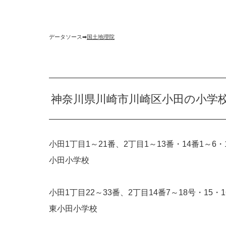
データソース➡︎
国土地理院
神奈川県川崎市川崎区小田の小学
小田1丁目1～21番、2丁目1～13番・14番1～6・
小田小学校
小田1丁目22～33番、2丁目14番7～18号・15・
東小田小学校