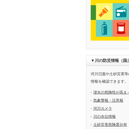
▼川の防災情報（国
河川氾濫や土砂災害等
情報を確認できます。
浸水の危険性が高ま
気象警報・注意報
河川カメラ
川の水位情報
土砂災害危険度分布