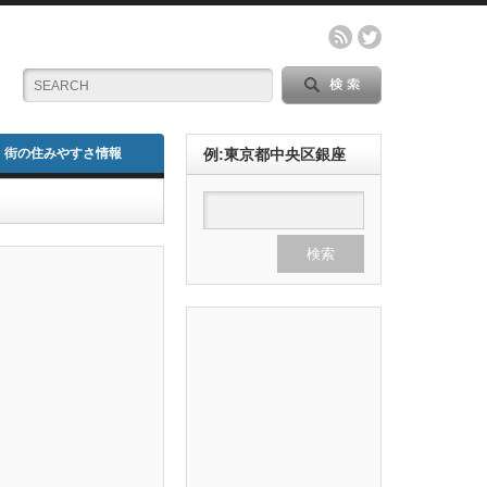
街の住みやすさ情報
例:東京都中央区銀座