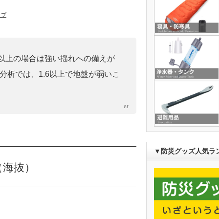
ップ
0」以上の場合は強い揺れへの備えが
分析では、1.6以上で地盤が弱いこ
▼防災グッズ人気ラ
（海抜）