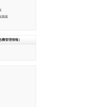
布
表地域
危機管理情報）