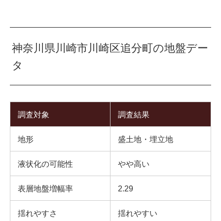
神奈川県川崎市川崎区追分町の地盤デー
タ
調査対象
調査結果
地形
盛土地・埋立地
液状化の可能性
やや高い
表層地盤増幅率
2.29
揺れやすさ
揺れやすい