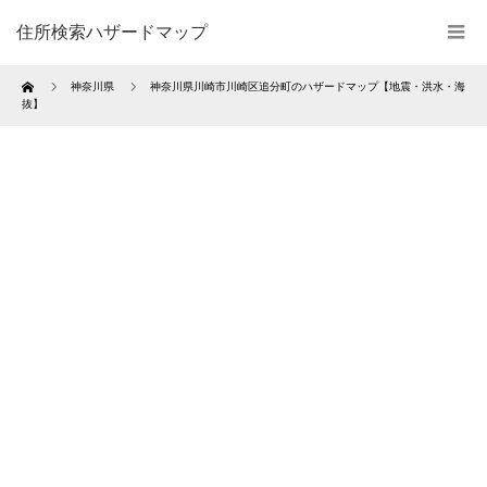
住所検索ハザードマップ
Home
神奈川県
神奈川県川崎市川崎区追分町のハザードマップ【地震・洪水・海
抜】