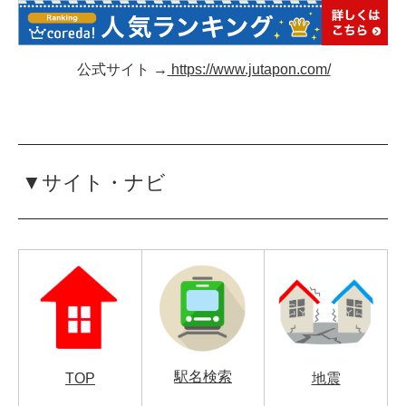
公式サイト →
https://www.jutapon.com/
▼サイト・ナビ
駅名検索
TOP
地震