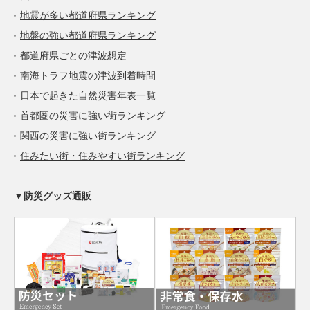
地震が多い都道府県ランキング
地盤の強い都道府県ランキング
都道府県ごとの津波想定
南海トラフ地震の津波到着時間
日本で起きた自然災害年表一覧
首都圏の災害に強い街ランキング
関西の災害に強い街ランキング
住みたい街・住みやすい街ランキング
▼防災グッズ通販