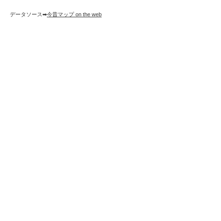
データソース➡︎
今昔マップ on the web