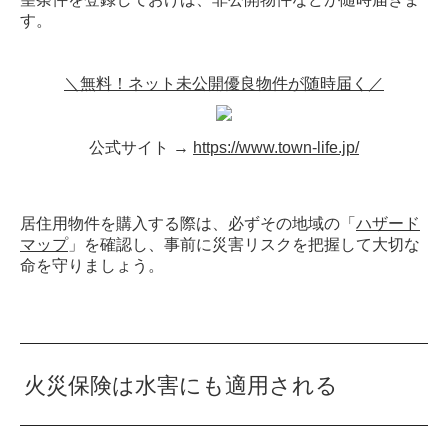
す。
＼無料！ネット未公開優良物件が随時届く／
公式サイト →
https://www.town-life.jp/
居住用物件を購入する際は、必ずその地域の「
ハザード
マップ
」を確認し、事前に災害リスクを把握して大切な
命を守りましょう。
火災保険は水害にも適用される