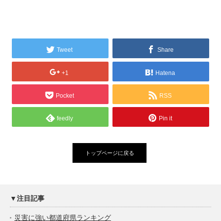
Tweet
Share
+1
Hatena
Pocket
RSS
feedly
Pin it
トップページに戻る
▼注目記事
災害に強い都道府県ランキング