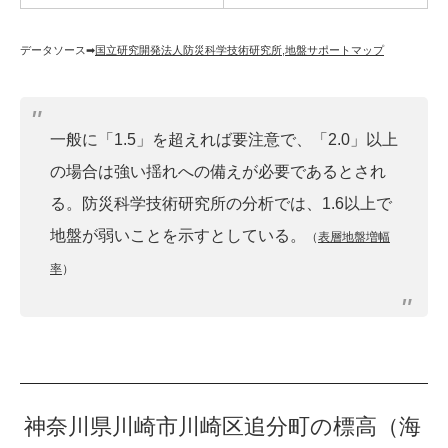
データソース➡︎
国立研究開発法人防災科学技術研究所
,
地盤サポートマップ
一般に「1.5」を超えれば要注意で、「2.0」以上
の場合は強い揺れへの備えが必要であるとされ
る。防災科学技術研究所の分析では、1.6以上で
地盤が弱いことを示すとしている。
（
表層地盤増幅
率
）
神奈川県川崎市川崎区追分町の標高（海