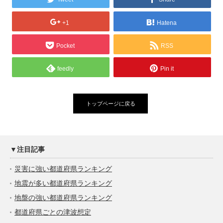
+1
Hatena
Pocket
RSS
feedly
Pin it
トップページに戻る
▼注目記事
災害に強い都道府県ランキング
地震が多い都道府県ランキング
地盤の強い都道府県ランキング
都道府県ごとの津波想定