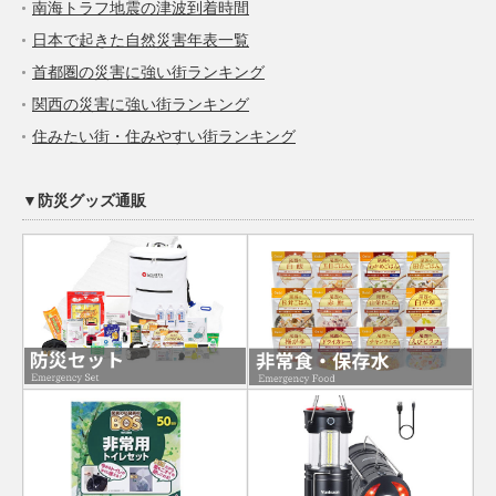
南海トラフ地震の津波到着時間
日本で起きた自然災害年表一覧
首都圏の災害に強い街ランキング
関西の災害に強い街ランキング
住みたい街・住みやすい街ランキング
▼防災グッズ通販