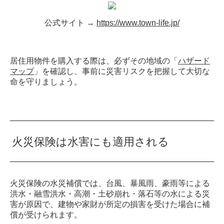
公式サイト →
https://www.town-life.jp/
居住用物件を購入する際は、必ずその地域の「
ハザード
マップ
」を確認し、事前に災害リスクを把握して大切な
命を守りましょう。
火災保険は水害にも適用される
火災保険の水災補償では、台風、暴風雨、豪雨等による
洪水・融雪洪水・高潮・土砂崩れ・落石等の水による災
害が原因で、建物や家財が所定の損害を受けた場合に補
償が受けられます。