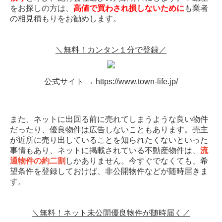
をお探しの方は、
高値で買わされ損しないために
も業者
の相見積もりをお勧めします。
＼無料！カンタン１分で登録／
公式サイト →
https://www.town-life.jp/
また、ネットに出回る前に売れてしまうような良い物件
だったり、優良物件は広告しないこともあります。売主
が近所に売り出していることを知られたくないといった
事情もあり、ネットに掲載されている不動産物件は、
流
通物件の約二割
しかありません。今すぐでなくても、希
望条件を登録しておけば、非公開物件などが随時届きま
す。
＼無料！ネット未公開優良物件が随時届く／