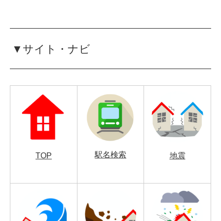
▼サイト・ナビ
駅名検索
TOP
地震