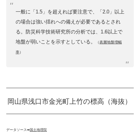
一般に「1.5」を超えれば要注意で、「2.0」以上
の場合は強い揺れへの備えが必要であるとされ
る。防災科学技術研究所の分析では、1.6以上で
地盤が弱いことを示すとしている。
（
表層地盤増幅
率
）
岡山県浅口市金光町上竹の標高（海抜）
データソース➡︎
国土地理院