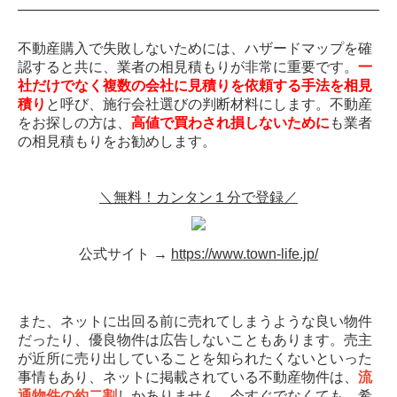
不動産購入で失敗しないためには、ハザードマップを確
認すると共に、業者の相見積もりが非常に重要です。
一
社だけでなく複数の会社に見積りを依頼する手法を相見
積り
と呼び、施行会社選びの判断材料にします。不動産
をお探しの方は、
高値で買わされ損しないために
も業者
の相見積もりをお勧めします。
＼無料！カンタン１分で登録／
公式サイト →
https://www.town-life.jp/
また、ネットに出回る前に売れてしまうような良い物件
だったり、優良物件は広告しないこともあります。売主
が近所に売り出していることを知られたくないといった
事情もあり、ネットに掲載されている不動産物件は、
流
通物件の約二割
しかありません。今すぐでなくても、希