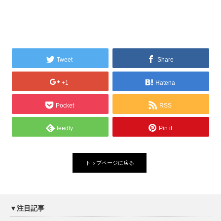
Tweet
Share
+1
Hatena
Pocket
RSS
feedly
Pin it
トップページに戻る
▼注目記事