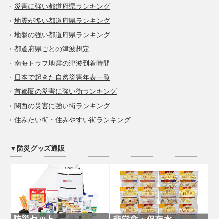
災害に強い都道府県ランキング
地震が多い都道府県ランキング
地盤の強い都道府県ランキング
都道府県ごとの津波想定
南海トラフ地震の津波到着時間
日本で起きた自然災害年表一覧
首都圏の災害に強い街ランキング
関西の災害に強い街ランキング
住みたい街・住みやすい街ランキング
▼防災グッズ通販