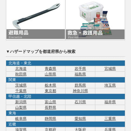
▼ハザードマップを都道府県から検索
北海道・東北
北海道
青森県
岩手県
宮城県
秋田県
山形県
福島県
関東
茨城県
栃木県
群馬県
埼玉県
千葉県
東京都
神奈川県
甲信越・北陸
新潟県
富山県
石川県
福井県
山梨県
長野県
東海
岐阜県
静岡県
愛知県
三重県
近畿
滋賀県
京都府
大阪府
兵庫県