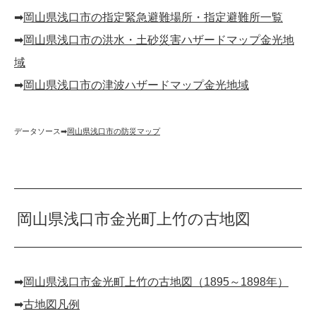
➡︎
岡山県浅口市の指定緊急避難場所・指定避難所一覧
➡︎
岡山県浅口市の洪水・土砂災害ハザードマップ金光地
域
➡︎
岡山県浅口市の津波ハザードマップ金光地域
データソース➡︎
岡山県浅口市の防災マップ
岡山県浅口市金光町上竹の古地図
➡︎
岡山県浅口市金光町上竹の古地図（1895～1898年）
➡︎
古地図凡例