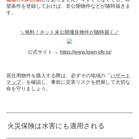
望条件を登録しておけば、非公開物件などが随時届きま
す。
＼無料！ネット未公開優良物件が随時届く／
公式サイト →
https://www.town-life.jp/
居住用物件を購入する際は、必ずその地域の「
ハザード
マップ
」を確認し、事前に災害リスクを把握して大切な
命を守りましょう。
火災保険は水害にも適用される