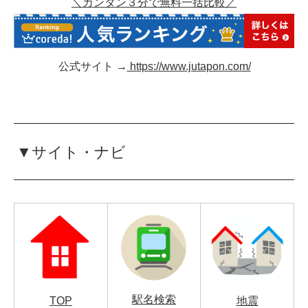
＼カンタン３分で無料一括比較／
公式サイト →
https://www.jutapon.com/
▼サイト・ナビ
駅名検索
TOP
地震