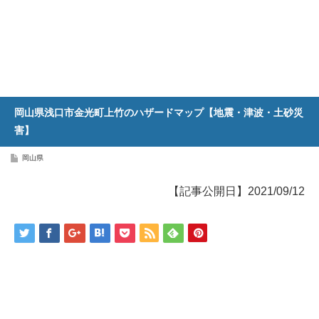
岡山県浅口市金光町上竹のハザードマップ【地震・津波・土砂災
害】
岡山県
【記事公開日】2021/09/12