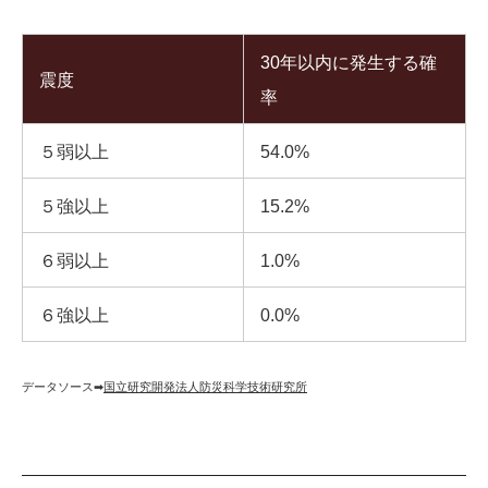
30年以内に発生する確
震度
率
５弱以上
54.0%
５強以上
15.2%
６弱以上
1.0%
６強以上
0.0%
データソース➡︎
国立研究開発法人防災科学技術研究所