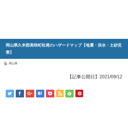
岡山県久米郡美咲町松尾のハザードマップ【地震・洪水・土砂災
害】
岡山県
【記事公開日】2021/09/12