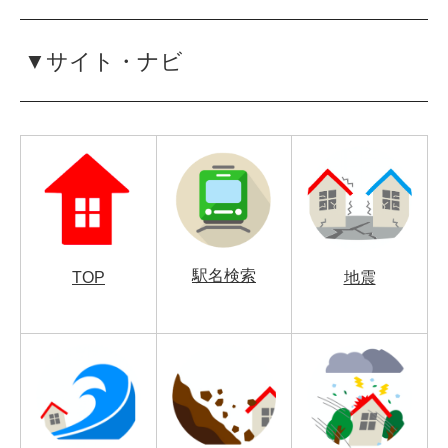
▼サイト・ナビ
駅名検索
TOP
地震