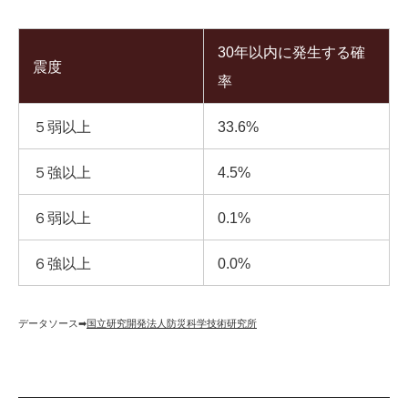
30年以内に発生する確
震度
率
５弱以上
33.6%
５強以上
4.5%
６弱以上
0.1%
６強以上
0.0%
データソース➡︎
国立研究開発法人防災科学技術研究所