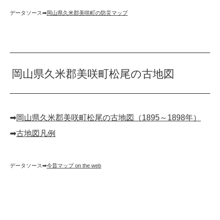
データソース➡︎
岡山県久米郡美咲町の防災マップ
岡山県久米郡美咲町松尾の古地図
➡︎
岡山県久米郡美咲町松尾の古地図（1895～1898年）
➡︎
古地図凡例
データソース➡︎
今昔マップ on the web