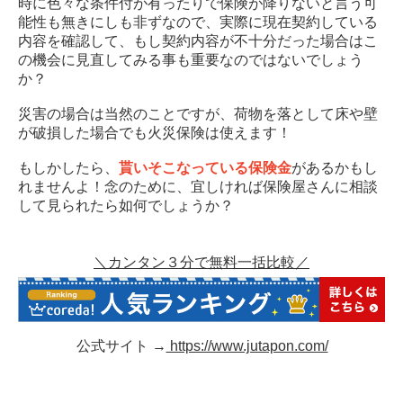
時に色々な条件付が有ったりで保険が降りないと言う可
能性も無きにしも非ずなので、実際に現在契約している
内容を確認して、もし契約内容が不十分だった場合はこ
の機会に見直してみる事も重要なのではないでしょう
か？
災害の場合は当然のことですが、荷物を落として床や壁
が破損した場合でも火災保険は使えます！
もしかしたら、
貰いそこなっている保険金
があるかもし
れませんよ！念のために、宜しければ保険屋さんに相談
して見られたら如何でしょうか？
＼カンタン３分で無料一括比較／
公式サイト →
https://www.jutapon.com/