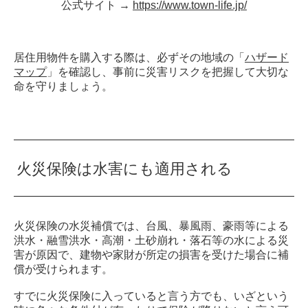
公式サイト →
https://www.town-life.jp/
居住用物件を購入する際は、必ずその地域の「
ハザード
マップ
」を確認し、事前に災害リスクを把握して大切な
命を守りましょう。
火災保険は水害にも適用される
火災保険の水災補償では、台風、暴風雨、豪雨等による
洪水・融雪洪水・高潮・土砂崩れ・落石等の水による災
害が原因で、建物や家財が所定の損害を受けた場合に補
償が受けられます。
すでに火災保険に入っていると言う方でも、いざという