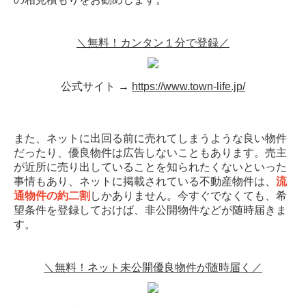
＼無料！カンタン１分で登録／
公式サイト →
https://www.town-life.jp/
また、ネットに出回る前に売れてしまうような良い物件
だったり、優良物件は広告しないこともあります。売主
が近所に売り出していることを知られたくないといった
事情もあり、ネットに掲載されている不動産物件は、
流
通物件の約二割
しかありません。今すぐでなくても、希
望条件を登録しておけば、非公開物件などが随時届きま
す。
＼無料！ネット未公開優良物件が随時届く／