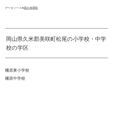
データソース➡︎
国土地理院
岡山県久米郡美咲町松尾の小学校・中学
校の学区
柵原東小学校
柵原中学校