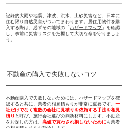
記録的大雨や地震、津波、洪水、土砂災害など、日本に
住む限り自然災害がついてまわります。居住用物件を購
入する際は、必ずその地域の「
ハザードマップ
」を確認
し、事前に災害リスクを把握して大切な命を守りましょ
う。
不動産の購入で失敗しないコツ
不動産購入で失敗しないためには、ハザードマップを確
認すると共に、業者の相見積もりが非常に重要です。
一
社だけでなく複数の会社に見積りを依頼する手法を相見
積り
と呼び、施行会社選びの判断材料にします。不動産
をお探しの方は、
高値で買わされ損しないために
も業者
の相見積もりをお勧めします。