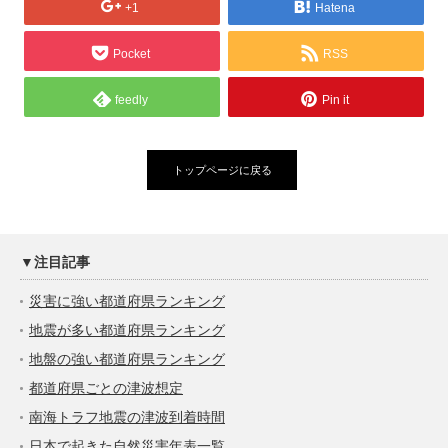
+1
Hatena
Pocket
RSS
feedly
Pin it
トップページに戻る
▼注目記事
災害に強い都道府県ランキング
地震が多い都道府県ランキング
地盤の強い都道府県ランキング
都道府県ごとの津波想定
南海トラフ地震の津波到着時間
日本で起きた自然災害年表一覧