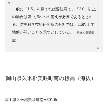
一般に「1.5」を超えれば要注意で、「2.0」以上
の場合は強い揺れへの備えが必要であるとされ
る。防災科学技術研究所の分析では、1.6以上で
地盤が弱いことを示すとしている。
（
表層地盤増幅
率
）
岡山県久米郡美咲町南の標高（海抜）
岡山県久米郡美咲町南➡︎301.6m