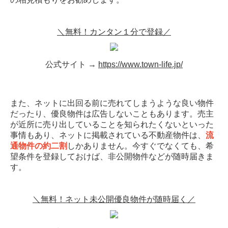
＼無料！カンタン１分で登録／
公式サイト →
https://www.town-life.jp/
また、ネットに出回る前に売れてしまうような良い物件
だったり、優良物件は広告しないこともあります。売主
が近所に売り出していることを知られたくないといった
事情もあり、ネットに掲載されている不動産物件は、
流
通物件の約二割
しかありません。今すぐでなくても、希
望条件を登録しておけば、非公開物件などが随時届きま
す。
＼無料！ネット未公開優良物件が随時届く／