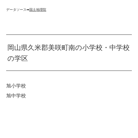
データソース➡︎
国土地理院
岡山県久米郡美咲町南の小学校・中学校
の学区
旭小学校
旭中学校