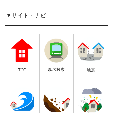
▼サイト・ナビ
駅名検索
TOP
地震