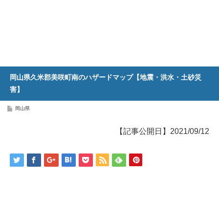
岡山県久米郡美咲町南のハザードマップ【地震・洪水・土砂災
害】
岡山県
【記事公開日】2021/09/12