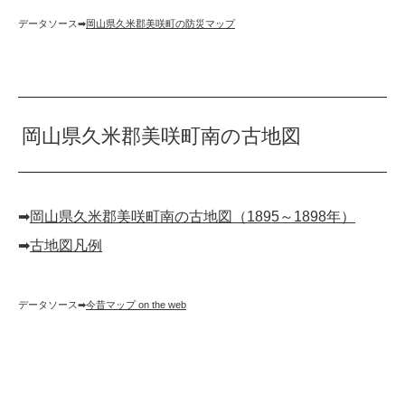
データソース➡︎
岡山県久米郡美咲町の防災マップ
岡山県久米郡美咲町南の古地図
➡︎
岡山県久米郡美咲町南の古地図（1895～1898年）
➡︎
古地図凡例
データソース➡︎
今昔マップ on the web