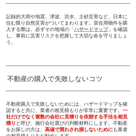
記録的大雨や地震、津波、洪水、土砂災害など、日本に
住む限り自然災害がついてまわります。居住用物件を購
入する際は、必ずその地域の「
ハザードマップ
」を確認
し、事前に災害リスクを把握して大切な命を守りましょ
う。
不動産の購入で失敗しないコツ
不動産購入で失敗しないためには、ハザードマップを確
認すると共に、業者の相見積もりが非常に重要です。
一
社だけでなく複数の会社に見積りを依頼する手法を相見
積り
と呼び、施行会社選びの判断材料にします。不動産
をお探しの方は、
高値で買わされ損しないために
も業者
の相見積もりをお勧めします。