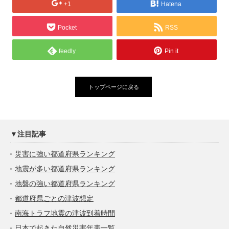
+1
Hatena
Pocket
RSS
feedly
Pin it
トップページに戻る
▼注目記事
災害に強い都道府県ランキング
地震が多い都道府県ランキング
地盤の強い都道府県ランキング
都道府県ごとの津波想定
南海トラフ地震の津波到着時間
日本で起きた自然災害年表一覧