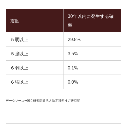
30年以内に発生する確
震度
率
５弱以上
29.8%
５強以上
3.5%
６弱以上
0.1%
６強以上
0.0%
データソース➡︎
国立研究開発法人防災科学技術研究所