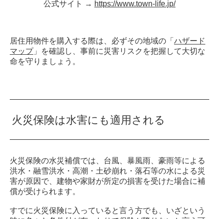
公式サイト →
https://www.town-life.jp/
居住用物件を購入する際は、必ずその地域の「
ハザード
マップ
」を確認し、事前に災害リスクを把握して大切な
命を守りましょう。
火災保険は水害にも適用される
火災保険の水災補償では、台風、暴風雨、豪雨等による
洪水・融雪洪水・高潮・土砂崩れ・落石等の水による災
害が原因で、建物や家財が所定の損害を受けた場合に補
償が受けられます。
すでに火災保険に入っていると言う方でも、いざという