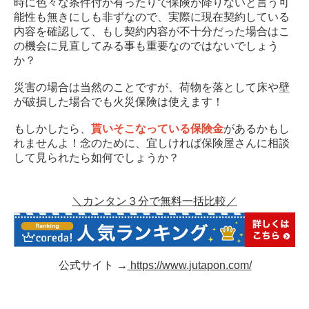
時に色々な条件付が有ったりで保険が降りないと言う可
能性も無きにしも非ずなので、実際に現在契約している
内容を確認して、もし契約内容が不十分だった場合はこ
の機会に見直してみる事も重要なのではないでしょう
か？
災害の場合は当然のことですが、荷物を落として床や壁
が破損した場合でも火災保険は使えます！
もしかしたら、
貰いそこなっている保険金
があるかもし
れませんよ！念のために、宜しければ保険屋さんに相談
して見られたら如何でしょうか？
＼カンタン３分で無料一括比較／
公式サイト →
https://www.jutapon.com/