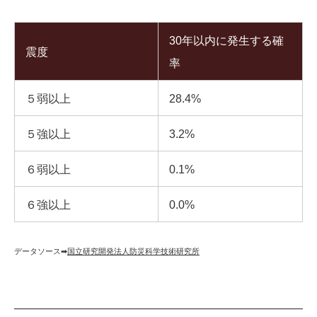
30年以内に発生する確
震度
率
５弱以上
28.4%
５強以上
3.2%
６弱以上
0.1%
６強以上
0.0%
データソース➡︎
国立研究開発法人防災科学技術研究所