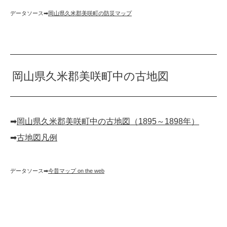
データソース➡︎
岡山県久米郡美咲町の防災マップ
岡山県久米郡美咲町中の古地図
➡︎
岡山県久米郡美咲町中の古地図（1895～1898年）
➡︎
古地図凡例
データソース➡︎
今昔マップ on the web