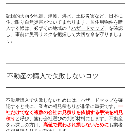
記録的大雨や地震、津波、洪水、土砂災害など、日本に
住む限り自然災害がついてまわります。居住用物件を購
入する際は、必ずその地域の「
ハザードマップ
」を確認
し、事前に災害リスクを把握して大切な命を守りましょ
う。
不動産の購入で失敗しないコツ
不動産購入で失敗しないためには、ハザードマップを確
認すると共に、業者の相見積もりが非常に重要です。
一
社だけでなく複数の会社に見積りを依頼する手法を相見
積り
と呼び、施行会社選びの判断材料にします。不動産
をお探しの方は、
高値で買わされ損しないために
も業者
の相見積もりをお勧めします。