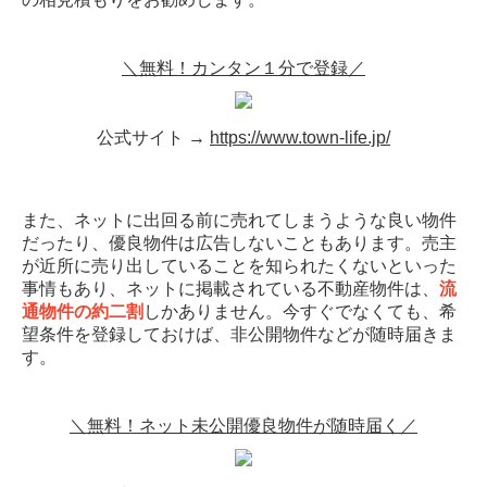
＼無料！カンタン１分で登録／
公式サイト →
https://www.town-life.jp/
また、ネットに出回る前に売れてしまうような良い物件
だったり、優良物件は広告しないこともあります。売主
が近所に売り出していることを知られたくないといった
事情もあり、ネットに掲載されている不動産物件は、
流
通物件の約二割
しかありません。今すぐでなくても、希
望条件を登録しておけば、非公開物件などが随時届きま
す。
＼無料！ネット未公開優良物件が随時届く／