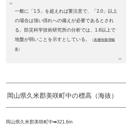
一般に「1.5」を超えれば要注意で、「2.0」以上
の場合は強い揺れへの備えが必要であるとされ
る。防災科学技術研究所の分析では、1.6以上で
地盤が弱いことを示すとしている。
（
表層地盤増幅
率
）
岡山県久米郡美咲町中の標高（海抜）
岡山県久米郡美咲町中➡︎321.6m