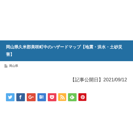
岡山県久米郡美咲町中のハザードマップ【地震・洪水・土砂災
害】
岡山県
【記事公開日】2021/09/12