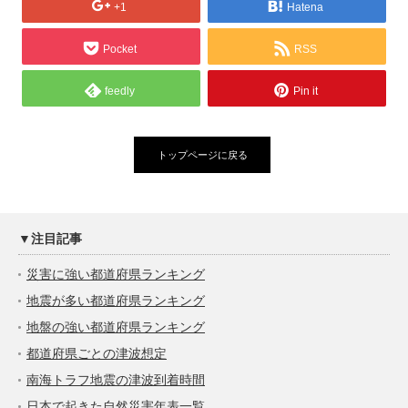
+1
Hatena
Pocket
RSS
feedly
Pin it
トップページに戻る
▼注目記事
災害に強い都道府県ランキング
地震が多い都道府県ランキング
地盤の強い都道府県ランキング
都道府県ごとの津波想定
南海トラフ地震の津波到着時間
日本で起きた自然災害年表一覧