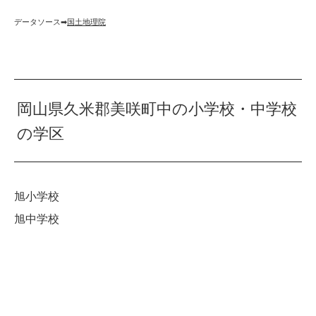
データソース➡︎
国土地理院
岡山県久米郡美咲町中の小学校・中学校
の学区
旭小学校
旭中学校