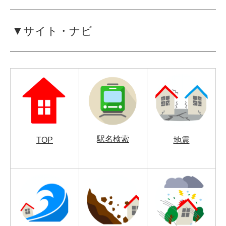
▼サイト・ナビ
駅名検索
TOP
地震