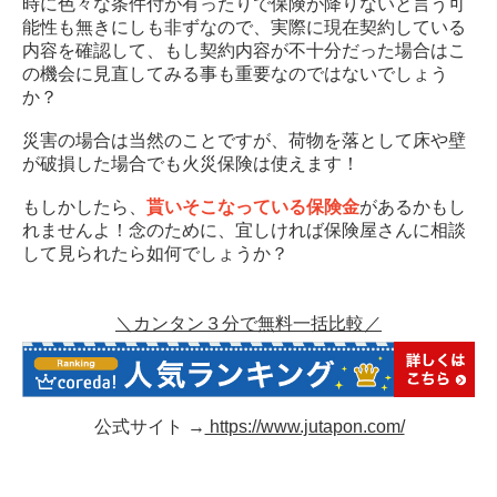
時に色々な条件付が有ったりで保険が降りないと言う可
能性も無きにしも非ずなので、実際に現在契約している
内容を確認して、もし契約内容が不十分だった場合はこ
の機会に見直してみる事も重要なのではないでしょう
か？
災害の場合は当然のことですが、荷物を落として床や壁
が破損した場合でも火災保険は使えます！
もしかしたら、
貰いそこなっている保険金
があるかもし
れませんよ！念のために、宜しければ保険屋さんに相談
して見られたら如何でしょうか？
＼カンタン３分で無料一括比較／
公式サイト →
https://www.jutapon.com/