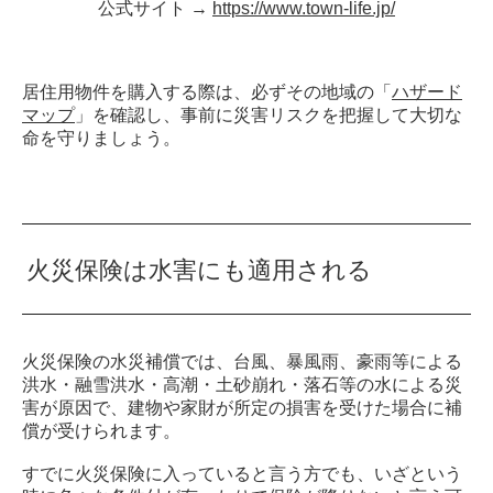
公式サイト →
https://www.town-life.jp/
居住用物件を購入する際は、必ずその地域の「
ハザード
マップ
」を確認し、事前に災害リスクを把握して大切な
命を守りましょう。
火災保険は水害にも適用される
火災保険の水災補償では、台風、暴風雨、豪雨等による
洪水・融雪洪水・高潮・土砂崩れ・落石等の水による災
害が原因で、建物や家財が所定の損害を受けた場合に補
償が受けられます。
すでに火災保険に入っていると言う方でも、いざという