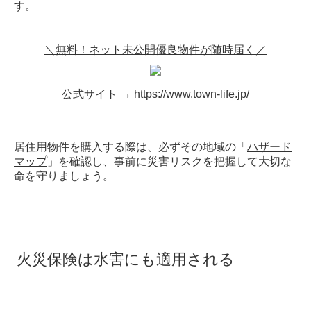
す。
＼無料！ネット未公開優良物件が随時届く／
公式サイト →
https://www.town-life.jp/
居住用物件を購入する際は、必ずその地域の「
ハザード
マップ
」を確認し、事前に災害リスクを把握して大切な
命を守りましょう。
火災保険は水害にも適用される