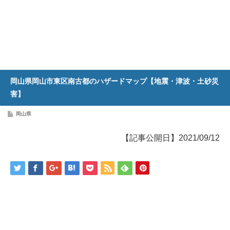
岡山県岡山市東区南古都のハザードマップ【地震・津波・土砂災
害】
岡山県
【記事公開日】2021/09/12