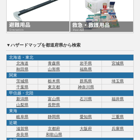
▼ハザードマップを都道府県から検索
北海道・東北
北海道
青森県
岩手県
宮城県
秋田県
山形県
福島県
関東
茨城県
栃木県
群馬県
埼玉県
千葉県
東京都
神奈川県
甲信越・北陸
新潟県
富山県
石川県
福井県
山梨県
長野県
東海
岐阜県
静岡県
愛知県
三重県
近畿
滋賀県
京都府
大阪府
兵庫県
奈良県
和歌山県