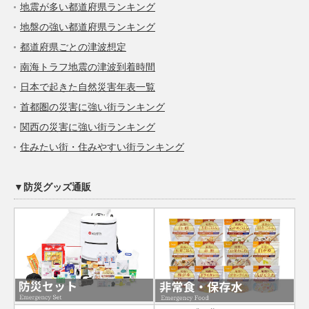
地震が多い都道府県ランキング
地盤の強い都道府県ランキング
都道府県ごとの津波想定
南海トラフ地震の津波到着時間
日本で起きた自然災害年表一覧
首都圏の災害に強い街ランキング
関西の災害に強い街ランキング
住みたい街・住みやすい街ランキング
▼防災グッズ通販