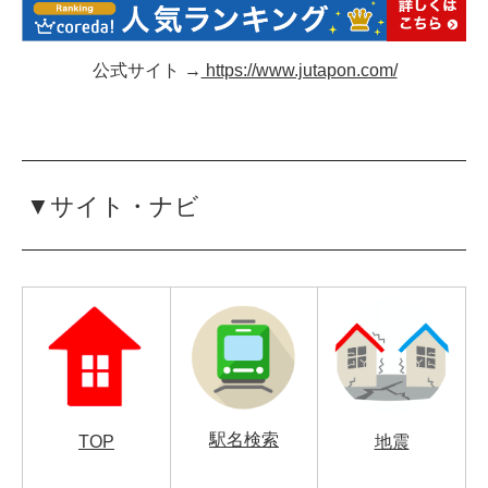
公式サイト →
https://www.jutapon.com/
▼サイト・ナビ
駅名検索
TOP
地震