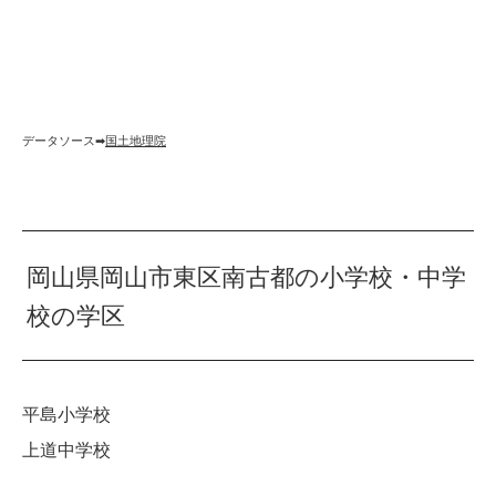
データソース➡︎
国土地理院
岡山県岡山市東区南古都の小学校・中学
校の学区
平島小学校
上道中学校