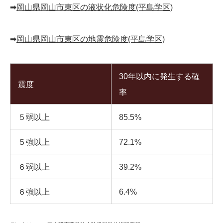
➡︎
岡山県岡山市東区の液状化危険度(平島学区)
➡︎
岡山県岡山市東区の地震危険度(平島学区)
30年以内に発生する確
震度
率
５弱以上
85.5%
５強以上
72.1%
６弱以上
39.2%
６強以上
6.4%