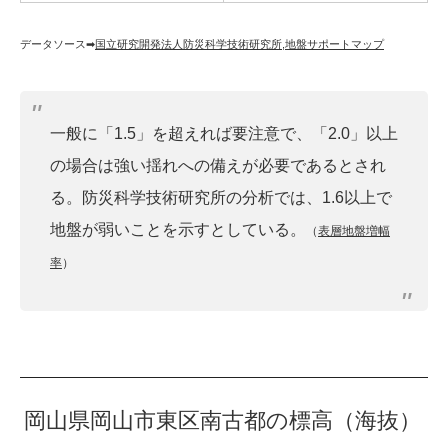
データソース➡︎
国立研究開発法人防災科学技術研究所
,
地盤サポートマップ
一般に「1.5」を超えれば要注意で、「2.0」以上
の場合は強い揺れへの備えが必要であるとされ
る。防災科学技術研究所の分析では、1.6以上で
地盤が弱いことを示すとしている。
（
表層地盤増幅
率
）
岡山県岡山市東区南古都の標高（海抜）