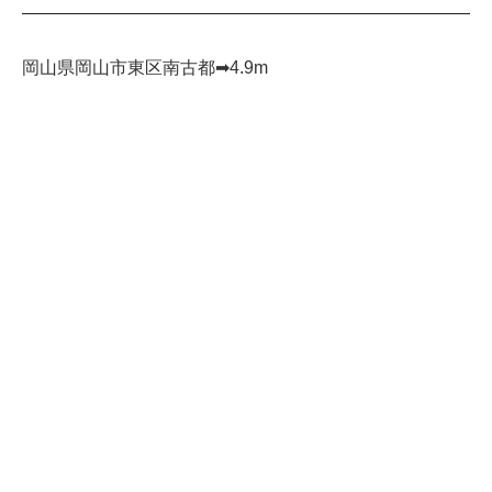
岡山県岡山市東区南古都➡︎4.9m