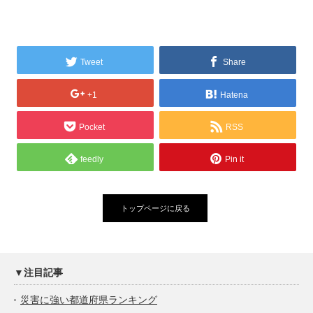
Tweet
Share
+1
Hatena
Pocket
RSS
feedly
Pin it
トップページに戻る
▼注目記事
災害に強い都道府県ランキング