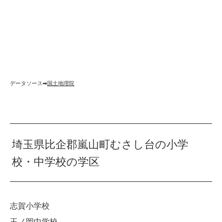
データソース➡︎
国土地理院
埼玉県比企郡嵐山町むさし台の小学
校・中学校の学区
志賀小学校
玉ノ岡中学校