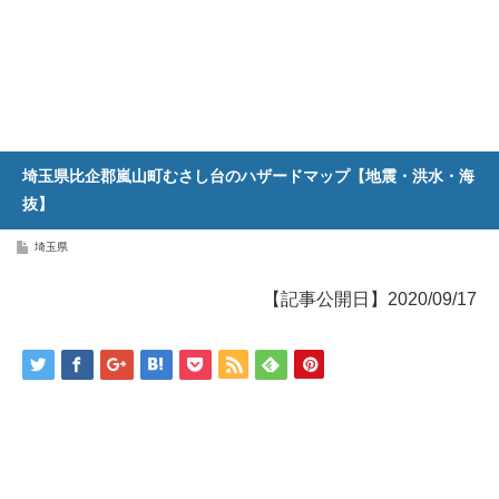
埼玉県比企郡嵐山町むさし台のハザードマップ【地震・洪水・海
抜】
埼玉県
【記事公開日】2020/09/17