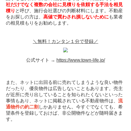
社だけでなく複数の会社に見積りを依頼する手法を相見
積り
と呼び、施行会社選びの判断材料にします。不動産
をお探しの方は、
高値で買わされ損しないために
も業者
の相見積もりをお勧めします。
＼無料！カンタン１分で登録／
公式サイト →
https://www.town-life.jp/
また、ネットに出回る前に売れてしまうような良い物件
だったり、優良物件は広告しないこともあります。売主
が近所に売り出していることを知られたくないといった
事情もあり、ネットに掲載されている不動産物件は、
流
通物件の約二割
しかありません。今すぐでなくても、希
望条件を登録しておけば、非公開物件などが随時届きま
す。