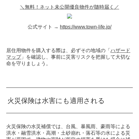
＼無料！ネット未公開優良物件が随時届く／
公式サイト →
https://www.town-life.jp/
居住用物件を購入する際は、必ずその地域の「
ハザード
マップ
」を確認し、事前に災害リスクを把握して大切な
命を守りましょう。
火災保険は水害にも適用される
火災保険の水災補償では、台風、暴風雨、豪雨等による
洪水・融雪洪水・高潮・土砂崩れ・落石等の水による災