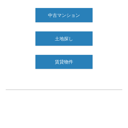
中古マンション
土地探し
賃貸物件