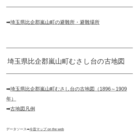
➡︎
埼玉県比企郡嵐山町の避難所・避難場所
埼玉県比企郡嵐山町むさし台の古地図
➡︎
埼玉県比企郡嵐山町むさし台の古地図（1896～1909
年）
➡︎
古地図凡例
データソース➡︎
今昔マップ on the web