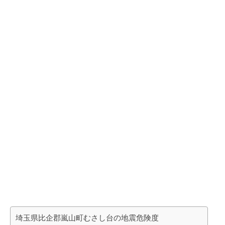
埼玉県比企郡嵐山町むさし台の地震危険度