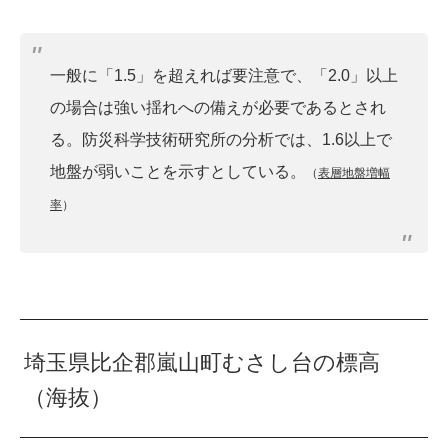
一般に「1.5」を超えれば要注意で、「2.0」以上
の場合は強い揺れへの備えが必要であるとされ
る。防災科学技術研究所の分析では、1.6以上で
地盤が弱いことを示すとしている。
（
表層地盤増幅
率
）
埼玉県比企郡嵐山町むさし台の標高
（海抜）