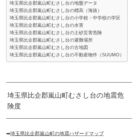
埼玉県比企郡嵐山町むさし台の地盤データ
埼玉県比企郡嵐山町むさし台の標高（海抜）
埼玉県比企郡嵐山町むさし台の小学校・中学校の学区
埼玉県比企郡嵐山町むさし台の水害
埼玉県比企郡嵐山町むさし台の土砂災害危険
埼玉県比企郡嵐山町むさし台の避難場所
埼玉県比企郡嵐山町むさし台の古地図
埼玉県比企郡嵐山町むさし台の不動産物件（SUUMO）
埼玉県比企郡嵐山町むさし台の地震危
険度
➡︎
埼玉県比企郡嵐山町の地震ハザードマップ