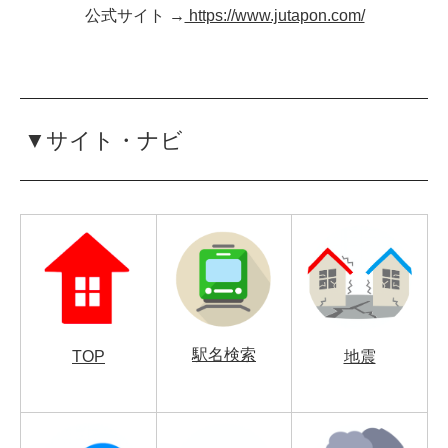
公式サイト →
https://www.jutapon.com/
▼サイト・ナビ
駅名検索
TOP
地震