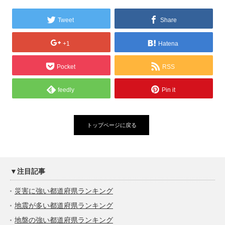
Tweet
Share
+1
Hatena
Pocket
RSS
feedly
Pin it
トップページに戻る
▼注目記事
災害に強い都道府県ランキング
地震が多い都道府県ランキング
地盤の強い都道府県ランキング