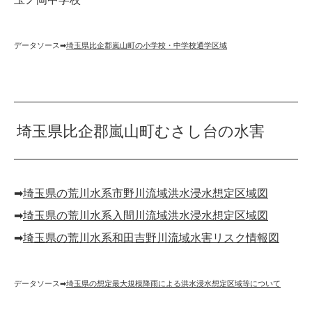
データソース➡︎
埼玉県比企郡嵐山町の小学校・中学校通学区域
埼玉県比企郡嵐山町むさし台の水害
➡︎
埼玉県の荒川水系市野川流域洪水浸水想定区域図
➡︎
埼玉県の荒川水系入間川流域洪水浸水想定区域図
➡︎
埼玉県の荒川水系和田吉野川流域水害リスク情報図
データソース➡︎
埼玉県の想定最大規模降雨による洪水浸水想定区域等について