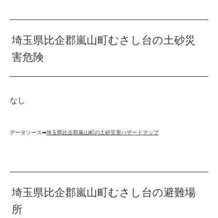
埼玉県比企郡嵐山町むさし台の土砂災
害危険
なし
データソース➡︎
埼玉県比企郡嵐山町の土砂災害ハザードマップ
埼玉県比企郡嵐山町むさし台の避難場
所