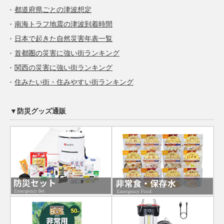
都道府県ごとの津波想定
南海トラフ地震の津波到着時間
日本で起きた自然災害年表一覧
首都圏の災害に強い街ランキング
関西の災害に強い街ランキング
住みたい街・住みやすい街ランキング
▼防災グッズ通販