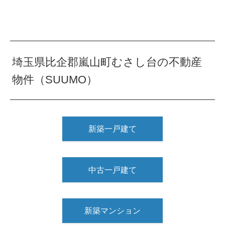
埼玉県比企郡嵐山町むさし台の不動産
物件（SUUMO）
新築一戸建て
中古一戸建て
新築マンション