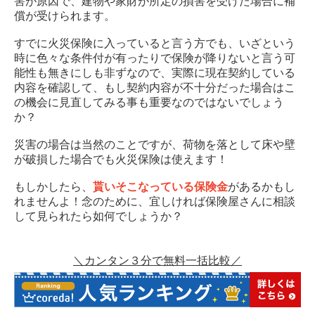
害が原因で、建物や家財が所定の損害を受けた場合に補
償が受けられます。
すでに火災保険に入っていると言う方でも、いざという
時に色々な条件付が有ったりで保険が降りないと言う可
能性も無きにしも非ずなので、実際に現在契約している
内容を確認して、もし契約内容が不十分だった場合はこ
の機会に見直してみる事も重要なのではないでしょう
か？
災害の場合は当然のことですが、荷物を落として床や壁
が破損した場合でも火災保険は使えます！
もしかしたら、
貰いそこなっている保険金
があるかもし
れませんよ！念のために、宜しければ保険屋さんに相談
して見られたら如何でしょうか？
＼カンタン３分で無料一括比較／