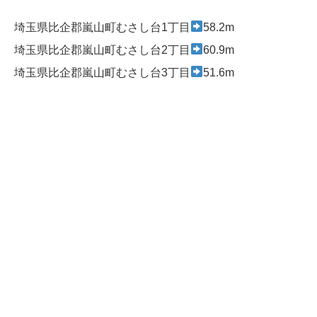
埼玉県比企郡嵐山町むさし台1丁目
58.2m
埼玉県比企郡嵐山町むさし台2丁目
60.9m
埼玉県比企郡嵐山町むさし台3丁目
51.6m