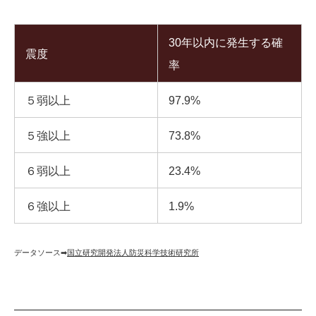
30年以内に発生する確
震度
率
５弱以上
97.9%
５強以上
73.8%
６弱以上
23.4%
６強以上
1.9%
データソース➡︎
国立研究開発法人防災科学技術研究所