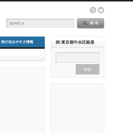
街の住みやすさ情報
例:東京都中央区銀座