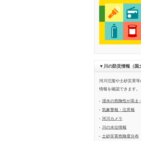
▼川の防災情報（国
河川氾濫や土砂災害等
情報を確認できます。
浸水の危険性が高ま
気象警報・注意報
河川カメラ
川の水位情報
土砂災害危険度分布