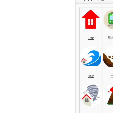
駅
TOP
津波