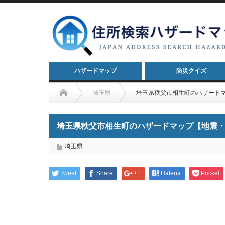
ハザードマップ
防災クイズ
埼玉県
埼玉県秩父市相生町のハザード
埼玉県秩父市相生町のハザードマップ【地震
埼玉県
Tweet
Share
+1
Hatena
Pocket