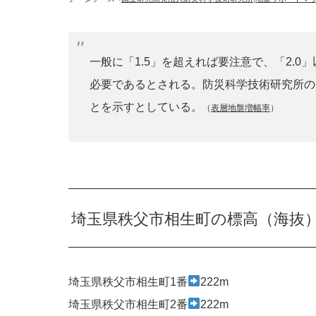
一般に「1.5」を超えれば要注意で、「2.
必要であるとされる。防災科学技術研究所の
とを示すとしている。
（
表層地盤増幅率
）
埼玉県秩父市相生町の標高（海抜
埼玉県秩父市相生町1番
222m
埼玉県秩父市相生町2番
222m