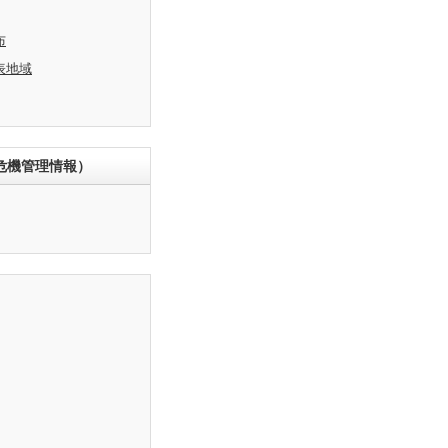
布
表地域
危機管理情報）