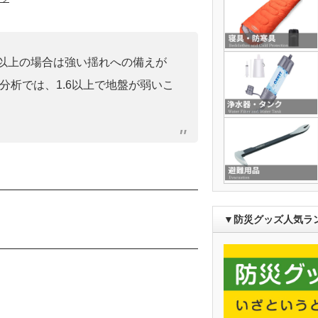
0」以上の場合は強い揺れへの備えが
分析では、1.6以上で地盤が弱いこ
）
▼防災グッズ人気ラ