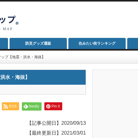
防災グッズ通販
住みたい街ランキング
マップ【地震・洪水・海抜】
・洪水・海抜】
RSS
feedly
Pin it
【記事公開日】2020/09/13
【最終更新日】2021/03/01