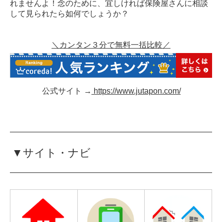
れませんよ！念のために、宜しければ保険屋さんに相談
して見られたら如何でしょうか？
＼カンタン３分で無料一括比較／
公式サイト →
https://www.jutapon.com/
▼サイト・ナビ