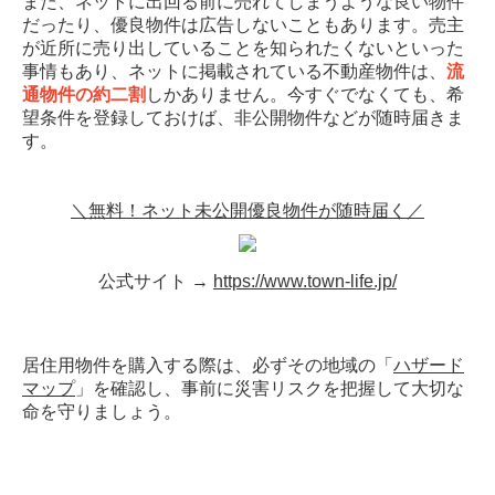
また、ネットに出回る前に売れてしまうような良い物件
だったり、優良物件は広告しないこともあります。売主
が近所に売り出していることを知られたくないといった
事情もあり、ネットに掲載されている不動産物件は、
流
通物件の約二割
しかありません。今すぐでなくても、希
望条件を登録しておけば、非公開物件などが随時届きま
す。
＼無料！ネット未公開優良物件が随時届く／
公式サイト →
https://www.town-life.jp/
居住用物件を購入する際は、必ずその地域の「
ハザード
マップ
」を確認し、事前に災害リスクを把握して大切な
命を守りましょう。