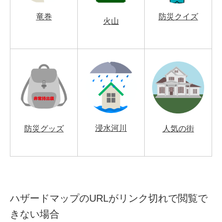
竜巻
防災クイズ
火山
浸水河川
防災グッズ
人気の街
ハザードマップのURLがリンク切れで閲覧で
きない場合