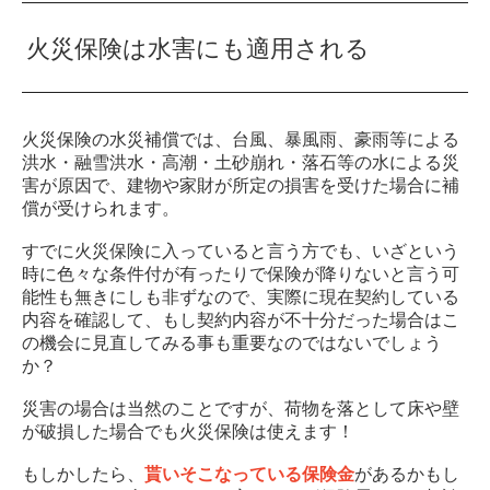
火災保険は水害にも適用される
火災保険の水災補償では、台風、暴風雨、豪雨等による
洪水・融雪洪水・高潮・土砂崩れ・落石等の水による災
害が原因で、建物や家財が所定の損害を受けた場合に補
償が受けられます。
すでに火災保険に入っていると言う方でも、いざという
時に色々な条件付が有ったりで保険が降りないと言う可
能性も無きにしも非ずなので、実際に現在契約している
内容を確認して、もし契約内容が不十分だった場合はこ
の機会に見直してみる事も重要なのではないでしょう
か？
災害の場合は当然のことですが、荷物を落として床や壁
が破損した場合でも火災保険は使えます！
もしかしたら、
貰いそこなっている保険金
があるかもし