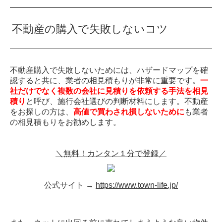
不動産の購入で失敗しないコツ
不動産購入で失敗しないためには、ハザードマップを確
認すると共に、業者の相見積もりが非常に重要です。
一
社だけでなく複数の会社に見積りを依頼する手法を相見
積り
と呼び、施行会社選びの判断材料にします。不動産
をお探しの方は、
高値で買わされ損しないために
も業者
の相見積もりをお勧めします。
＼無料！カンタン１分で登録／
公式サイト →
https://www.town-life.jp/