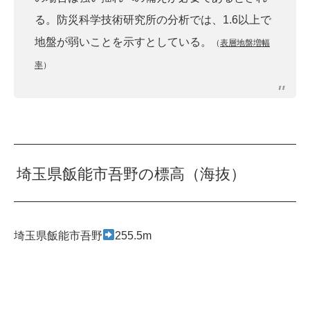
る。防災科学技術研究所の分析では、1.6以上で
地盤が弱いことを示すとしている。
（
表層地盤増幅
率
）
埼玉県飯能市吾野の標高（海抜）
埼玉県飯能市吾野
255.5m