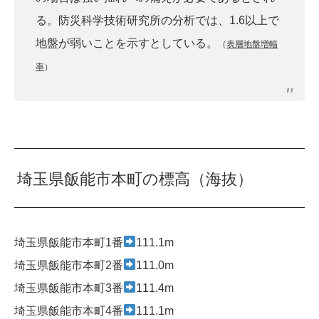
る。防災科学技術研究所の分析では、1.6以上で
地盤が弱いことを示すとしている。
（
表層地盤増幅
率
）
埼玉県飯能市本町の標高（海抜）
埼玉県飯能市本町1番
111.1m
埼玉県飯能市本町2番
111.0m
埼玉県飯能市本町3番
111.4m
埼玉県飯能市本町4番
111.1m