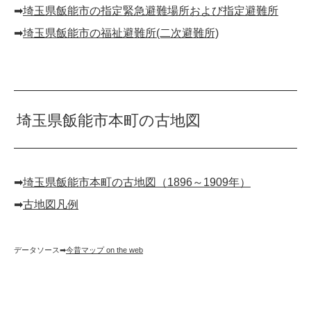
➡︎
埼玉県飯能市の指定緊急避難場所および指定避難所
➡︎
埼玉県飯能市の福祉避難所(二次避難所)
埼玉県飯能市本町の古地図
➡︎
埼玉県飯能市本町の古地図（1896～1909年）
➡︎
古地図凡例
データソース➡︎
今昔マップ on the web