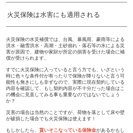
火災保険は水害にも適用される
火災保険の水災補償では、台風、暴風雨、豪雨等による
洪水・融雪洪水・高潮・土砂崩れ・落石等の水による災
害が原因で、建物や家財が所定の損害を受けた場合に補
償が受けられます。
すでに火災保険に入っていると言う方でも、いざという
時に色々な条件付が有ったりで保険が降りないと言う可
能性も無きにしも非ずなので、実際に現在契約している
内容を確認して、もし契約内容が不十分だった場合はこ
の機会に見直してみる事も重要なのではないでしょう
か？
災害の場合は当然のことですが、荷物を落として床や壁
が破損した場合でも火災保険は使えます！
もしかしたら、
貰いそこなっている保険金
があるかもし