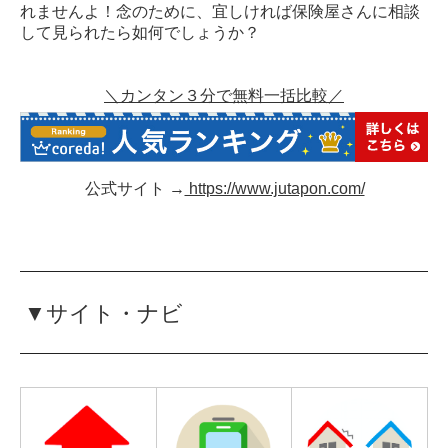
れませんよ！念のために、宜しければ保険屋さんに相談
して見られたら如何でしょうか？
＼カンタン３分で無料一括比較／
公式サイト →
https://www.jutapon.com/
▼サイト・ナビ