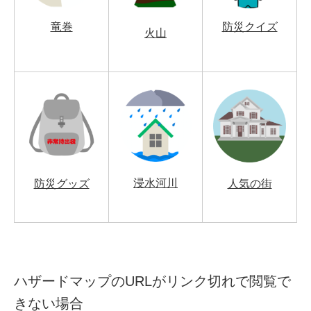
竜巻
防災クイズ
火山
浸水河川
防災グッズ
人気の街
ハザードマップのURLがリンク切れで閲覧で
きない場合