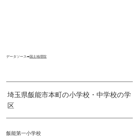
データソース➡︎
国土地理院
埼玉県飯能市本町の小学校・中学校の学
区
飯能第一小学校