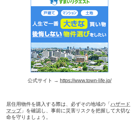
公式サイト →
https://www.town-life.jp/
居住用物件を購入する際は、必ずその地域の「
ハザード
マップ
」を確認し、事前に災害リスクを把握して大切な
命を守りましょう。