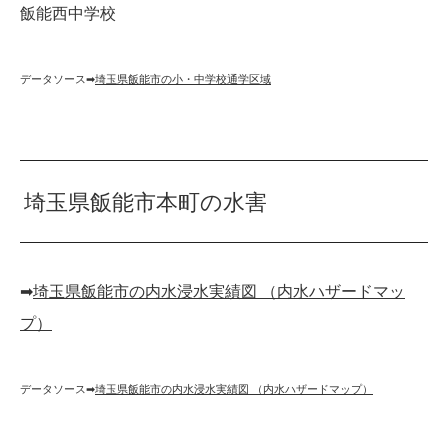
飯能西中学校
データソース➡︎
埼玉県飯能市の小・中学校通学区域
埼玉県飯能市本町の水害
➡︎
埼玉県飯能市の内水浸水実績図 （内水ハザードマッ
プ）
データソース➡︎
埼玉県飯能市の内水浸水実績図 （内水ハザードマップ）