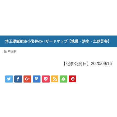
埼玉県飯能市小岩井のハザードマップ【地震・洪水・土砂災害】
埼玉県
【記事公開日】2020/09/16