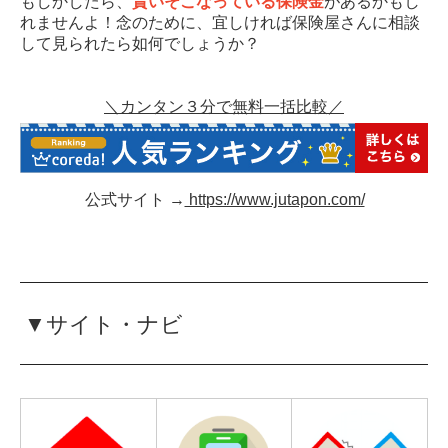
もしかしたら、
貰いそこなっている保険金
があるかもし
れませんよ！念のために、宜しければ保険屋さんに相談
して見られたら如何でしょうか？
＼カンタン３分で無料一括比較／
公式サイト →
https://www.jutapon.com/
▼サイト・ナビ