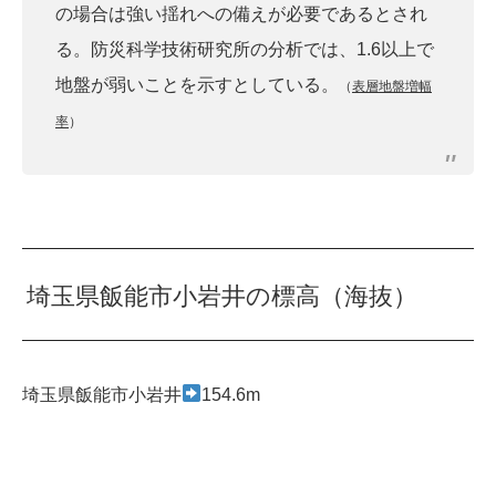
の場合は強い揺れへの備えが必要であるとされ
る。防災科学技術研究所の分析では、1.6以上で
地盤が弱いことを示すとしている。
（
表層地盤増幅
率
）
埼玉県飯能市小岩井の標高（海抜）
埼玉県飯能市小岩井
154.6m