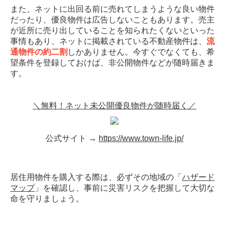
また、ネットに出回る前に売れてしまうような良い物件
だったり、優良物件は広告しないこともあります。売主
が近所に売り出していることを知られたくないといった
事情もあり、ネットに掲載されている不動産物件は、
流
通物件の約二割
しかありません。今すぐでなくても、希
望条件を登録しておけば、非公開物件などが随時届きま
す。
＼無料！ネット未公開優良物件が随時届く／
公式サイト →
https://www.town-life.jp/
居住用物件を購入する際は、必ずその地域の「
ハザード
マップ
」を確認し、事前に災害リスクを把握して大切な
命を守りましょう。