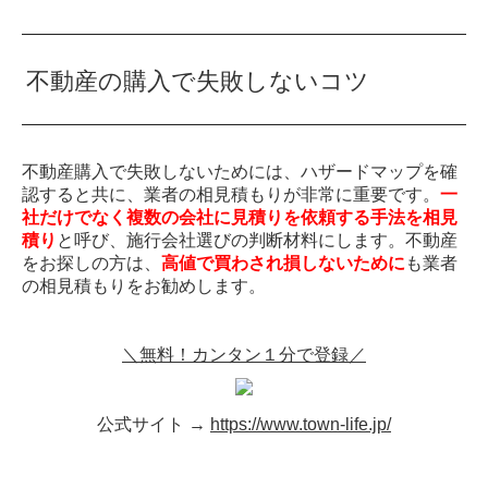
不動産の購入で失敗しないコツ
不動産購入で失敗しないためには、ハザードマップを確
認すると共に、業者の相見積もりが非常に重要です。
一
社だけでなく複数の会社に見積りを依頼する手法を相見
積り
と呼び、施行会社選びの判断材料にします。不動産
をお探しの方は、
高値で買わされ損しないために
も業者
の相見積もりをお勧めします。
＼無料！カンタン１分で登録／
公式サイト →
https://www.town-life.jp/