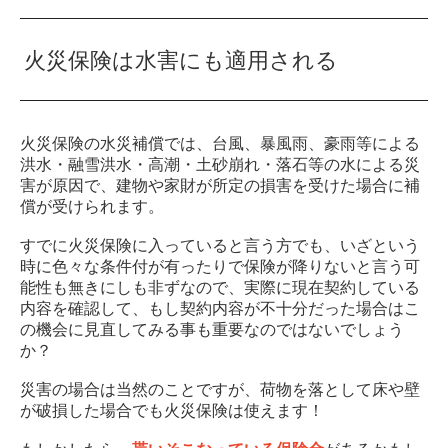
火災保険は水害にも適用される
火災保険の水災補償では、台風、暴風雨、豪雨等による
洪水・融雪洪水・高潮・土砂崩れ・落石等の水による災
害が原因で、建物や家財が所定の損害を受けた場合に補
償が受けられます。
すでに火災保険に入っていると言う方でも、いざという
時に色々な条件付が有ったりで保険が降りないと言う可
能性も無きにしも非ずなので、実際に現在契約している
内容を確認して、もし契約内容が不十分だった場合はこ
の機会に見直してみる事も重要なのではないでしょう
か？
災害の場合は当然のことですが、荷物を落として床や壁
が破損した場合でも火災保険は使えます！