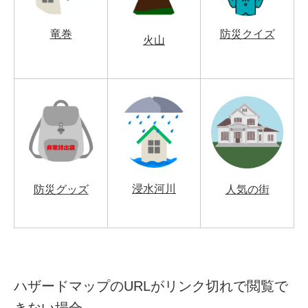
竜巻
防災クイズ
火山
浸水河川
防災グッズ
人気の街
ハザードマップのURLがリンク切れで閲覧で