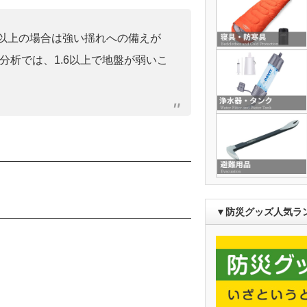
0」以上の場合は強い揺れへの備えが
分析では、1.6以上で地盤が弱いこ
▼防災グッズ人気ラ