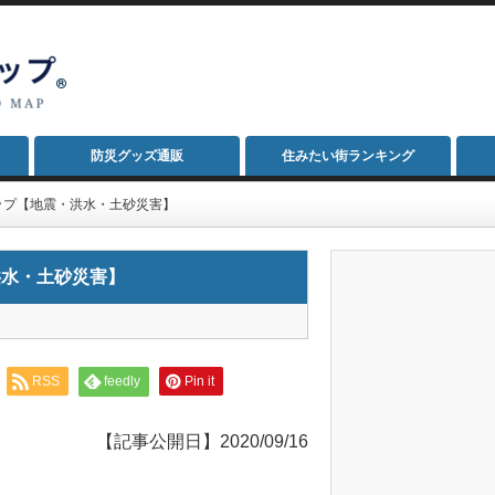
防災グッズ通販
住みたい街ランキング
ップ【地震・洪水・土砂災害】
洪水・土砂災害】
RSS
feedly
Pin it
【記事公開日】2020/09/16