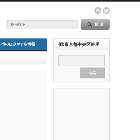
街の住みやすさ情報
例:東京都中央区銀座