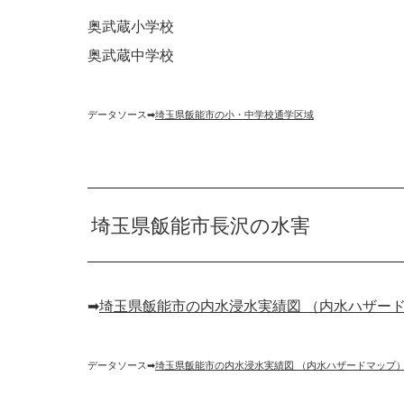
奥武蔵小学校
奥武蔵中学校
データソース➡︎
埼玉県飯能市の小・中学校通学区域
埼玉県飯能市長沢の水害
➡︎
埼玉県飯能市の内水浸水実績図 （内水ハザー
データソース➡︎
埼玉県飯能市の内水浸水実績図 （内水ハザードマップ