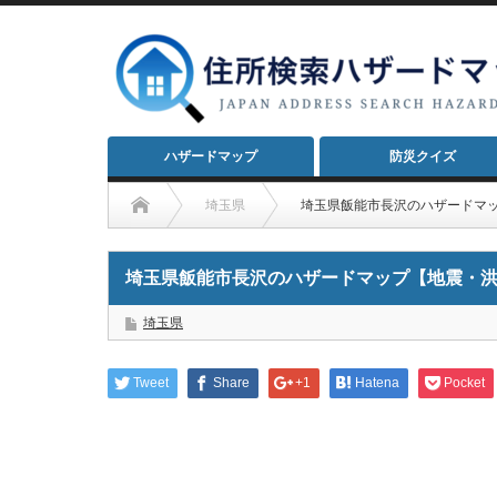
ハザードマップ
防災クイズ
埼玉県
埼玉県飯能市長沢のハザードマ
埼玉県飯能市長沢のハザードマップ【地震・
埼玉県
Tweet
Share
+1
Hatena
Pocket