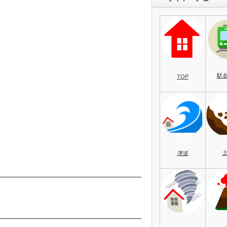
駅
TOP
津波