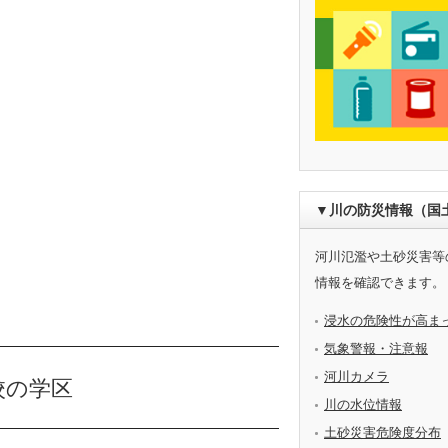
▼川の防災情報（国
河川氾濫や土砂災害等
情報を確認できます。
浸水の危険性が高ま
気象警報・注意報
河川カメラ
校の学区
川の水位情報
土砂災害危険度分布