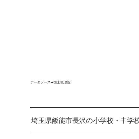
データソース➡︎
国土地理院
埼玉県飯能市長沢の小学校・中学