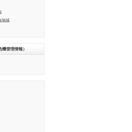
布
表地域
危機管理情報）