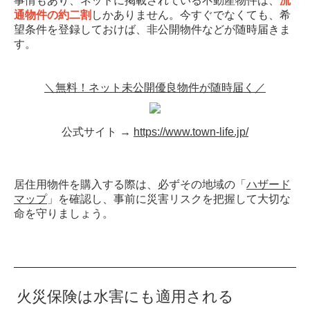
事情もあり、ネットに掲載されている不動産物件は、
流
通物件の約二割
しかありません。今すぐでなくても、希
望条件を登録しておけば、非公開物件などが随時届きま
す。
＼無料！ネット未公開優良物件が随時届く／
公式サイト →
https://www.town-life.jp/
居住用物件を購入する際は、必ずその地域の「
ハザード
マップ
」を確認し、事前に災害リスクを把握して大切な
命を守りましょう。
火災保険は水害にも適用される