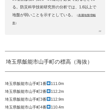
る。防災科学技術研究所の分析では、1.6以上で
地盤が弱いことを示すとしている。
（
表層地盤増幅
率
）
埼玉県飯能市山手町の標高（海抜）
埼玉県飯能市山手町1番
111.0m
埼玉県飯能市山手町2番
112.2m
埼玉県飯能市山手町3番
112.9m
埼玉県飯能市山手町4番
110.4m