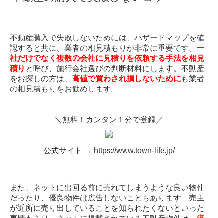
不動産購入で失敗しないためには、ハザードマップを確
認すると共に、業者の相見積もりが非常に重要です。
一
社だけでなく複数の会社に見積りを依頼する手法を相見
積り
と呼び、施行会社選びの判断材料にします。不動産
をお探しの方は、
高値で買わされ損しないために
も業者
の相見積もりをお勧めします。
＼無料！カンタン１分で登録／
公式サイト →
https://www.town-life.jp/
また、ネットに出回る前に売れてしまうような良い物件
だったり、優良物件は広告しないこともあります。売主
が近所に売り出していることを知られたくないといった