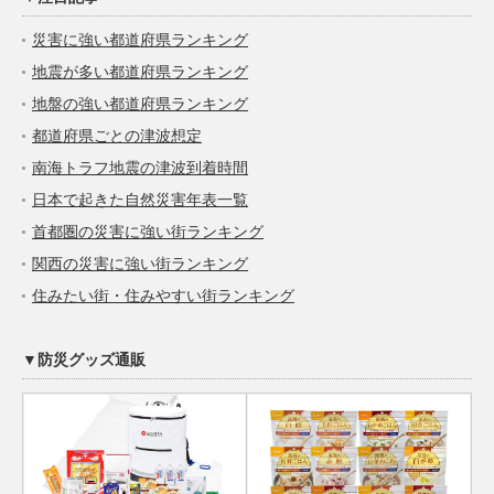
災害に強い都道府県ランキング
地震が多い都道府県ランキング
地盤の強い都道府県ランキング
都道府県ごとの津波想定
南海トラフ地震の津波到着時間
日本で起きた自然災害年表一覧
首都圏の災害に強い街ランキング
関西の災害に強い街ランキング
住みたい街・住みやすい街ランキング
▼防災グッズ通販