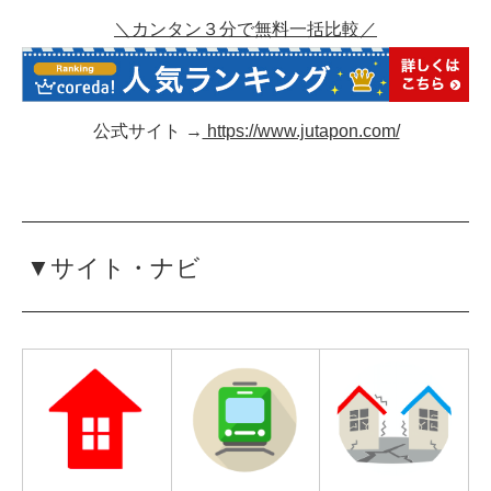
＼カンタン３分で無料一括比較／
公式サイト →
https://www.jutapon.com/
▼サイト・ナビ