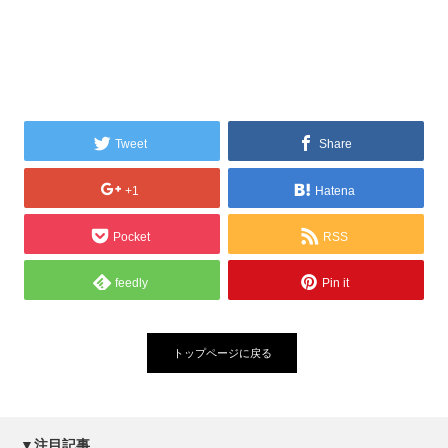
Tweet
Share
+1
Hatena
Pocket
RSS
feedly
Pin it
トップページに戻る
▼注目記事