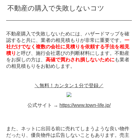
不動産の購入で失敗しないコツ
不動産購入で失敗しないためには、ハザードマップを確
認すると共に、業者の相見積もりが非常に重要です。
一
社だけでなく複数の会社に見積りを依頼する手法を相見
積り
と呼び、施行会社選びの判断材料にします。不動産
をお探しの方は、
高値で買わされ損しないために
も業者
の相見積もりをお勧めします。
＼無料！カンタン１分で登録／
公式サイト →
https://www.town-life.jp/
また、ネットに出回る前に売れてしまうような良い物件
だったり、優良物件は広告しないこともあります。売主