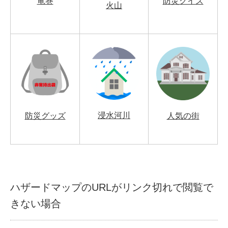
竜巻
防災クイズ
火山
浸水河川
防災グッズ
人気の街
ハザードマップのURLがリンク切れで閲覧で
きない場合