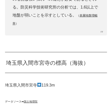
る。防災科学技術研究所の分析では、1.6以上で
地盤が弱いことを示すとしている。
（
表層地盤増幅
率
）
埼玉県入間市宮寺の標高（海抜）
埼玉県入間市宮寺
119.3m
データソース➡︎
国土地理院