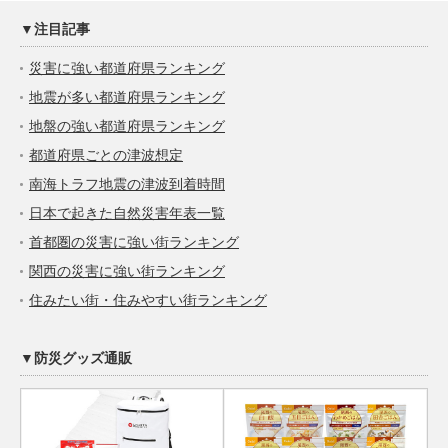
▼注目記事
災害に強い都道府県ランキング
地震が多い都道府県ランキング
地盤の強い都道府県ランキング
都道府県ごとの津波想定
南海トラフ地震の津波到着時間
日本で起きた自然災害年表一覧
首都圏の災害に強い街ランキング
関西の災害に強い街ランキング
住みたい街・住みやすい街ランキング
▼防災グッズ通販