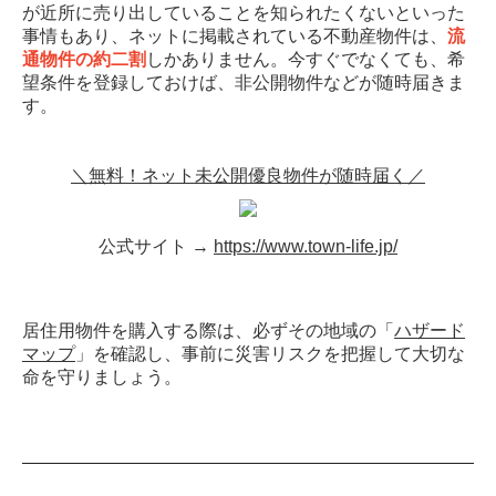
が近所に売り出していることを知られたくないといった
事情もあり、ネットに掲載されている不動産物件は、
流
通物件の約二割
しかありません。今すぐでなくても、希
望条件を登録しておけば、非公開物件などが随時届きま
す。
＼無料！ネット未公開優良物件が随時届く／
公式サイト →
https://www.town-life.jp/
居住用物件を購入する際は、必ずその地域の「
ハザード
マップ
」を確認し、事前に災害リスクを把握して大切な
命を守りましょう。