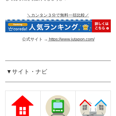
＼カンタン３分で無料一括比較／
公式サイト →
https://www.jutapon.com/
▼サイト・ナビ