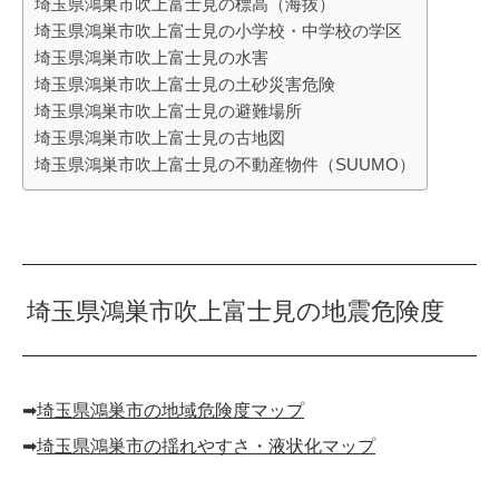
埼玉県鴻巣市吹上富士見の標高（海抜）
埼玉県鴻巣市吹上富士見の小学校・中学校の学区
埼玉県鴻巣市吹上富士見の水害
埼玉県鴻巣市吹上富士見の土砂災害危険
埼玉県鴻巣市吹上富士見の避難場所
埼玉県鴻巣市吹上富士見の古地図
埼玉県鴻巣市吹上富士見の不動産物件（SUUMO）
埼玉県鴻巣市吹上富士見の地震危険度
➡︎
埼玉県鴻巣市の地域危険度マップ
➡︎
埼玉県鴻巣市の揺れやすさ・液状化マップ