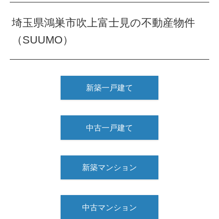
埼玉県鴻巣市吹上富士見の不動産物件
（SUUMO）
新築一戸建て
中古一戸建て
新築マンション
中古マンション