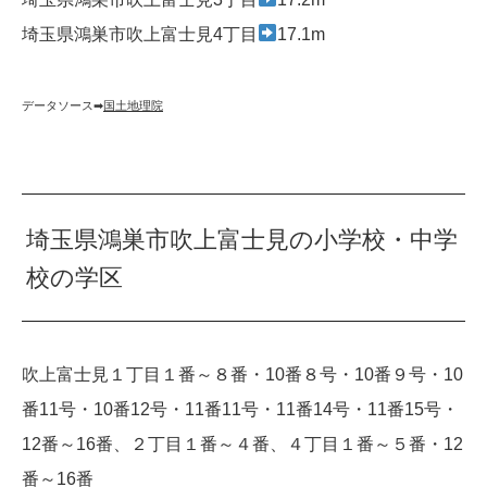
埼玉県鴻巣市吹上富士見4丁目
17.1m
データソース➡︎
国土地理院
埼玉県鴻巣市吹上富士見の小学校・中学
校の学区
吹上富士見１丁目１番～８番・10番８号・10番９号・10
番11号・10番12号・11番11号・11番14号・11番15号・
12番～16番、２丁目１番～４番、４丁目１番～５番・12
番～16番