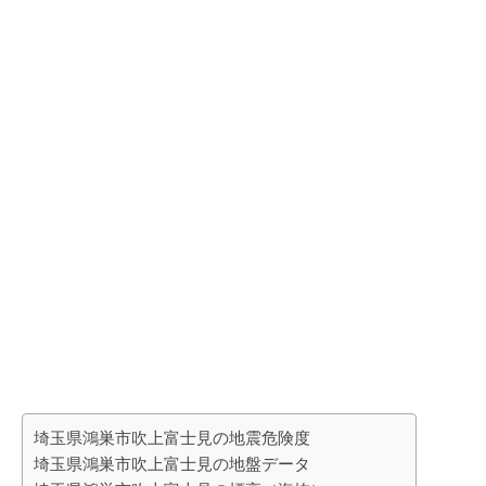
埼玉県鴻巣市吹上富士見の地震危険度
埼玉県鴻巣市吹上富士見の地盤データ