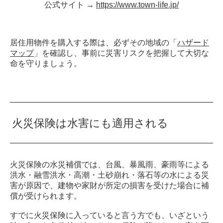
公式サイト →
https://www.town-life.jp/
居住用物件を購入する際は、必ずその地域の「
ハザード
マップ
」を確認し、事前に災害リスクを把握して大切な
命を守りましょう。
火災保険は水害にも適用される
火災保険の水災補償では、台風、暴風雨、豪雨等による
洪水・融雪洪水・高潮・土砂崩れ・落石等の水による災
害が原因で、建物や家財が所定の損害を受けた場合に補
償が受けられます。
すでに火災保険に入っていると言う方でも、いざという