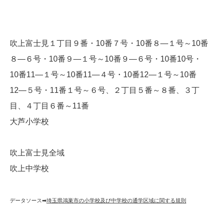
吹上富士見１丁目９番・10番７号・10番８―１号～10番
８―６号・10番９―１号～10番９―６号・10番10号・
10番11―１号～10番11―４号・10番12―１号～10番
12―５号・11番１号～６号、２丁目５番～８番、３丁
目、４丁目６番～11番
大芦小学校
吹上富士見全域
吹上中学校
データソース➡︎
埼玉県鴻巣市の小学校及び中学校の通学区域に関する規則