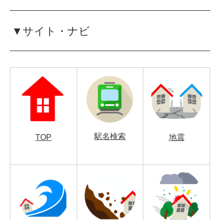
▼サイト・ナビ
駅名検索
TOP
地震