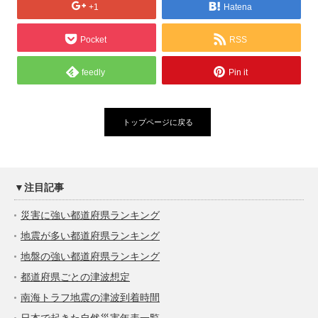
+1
Hatena
Pocket
RSS
feedly
Pin it
トップページに戻る
▼注目記事
災害に強い都道府県ランキング
地震が多い都道府県ランキング
地盤の強い都道府県ランキング
都道府県ごとの津波想定
南海トラフ地震の津波到着時間
日本で起きた自然災害年表一覧