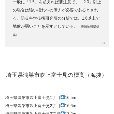
一般に「1.5」を超えれば要注意で、「2.0」以上
の場合は強い揺れへの備えが必要であるとされ
る。防災科学技術研究所の分析では、1.6以上で
地盤が弱いことを示すとしている。
（
表層地盤増幅
率
）
埼玉県鴻巣市吹上富士見の標高（海抜）
埼玉県鴻巣市吹上富士見1丁目
16.5m
埼玉県鴻巣市吹上富士見2丁目
16.6m
埼玉県鴻巣市吹上富士見3丁目
17.2m