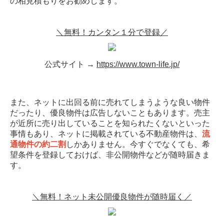
の相見積もりをお勧めします。
＼無料！カンタン１分で登録／
公式サイト →
https://www.town-life.jp/
また、ネットに出回る前に売れてしまうような良い物件
だったり、優良物件は広告しないこともあります。売主
が近所に売り出していることを知られたくないといった
事情もあり、ネットに掲載されている不動産物件は、
流
通物件の約二割
しかありません。今すぐでなくても、希
望条件を登録しておけば、非公開物件などが随時届きま
す。
＼無料！ネット未公開優良物件が随時届く／