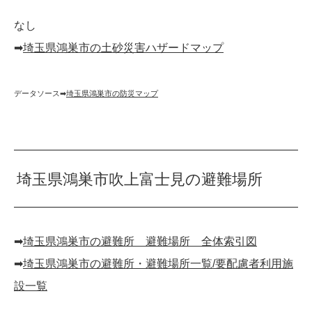
なし
➡︎
埼玉県鴻巣市の土砂災害ハザードマップ
データソース➡︎
埼玉県鴻巣市の防災マップ
埼玉県鴻巣市吹上富士見の避難場所
➡︎
埼玉県鴻巣市の避難所 避難場所 全体索引図
➡︎
埼玉県鴻巣市の避難所・避難場所一覧/要配慮者利用施
設一覧