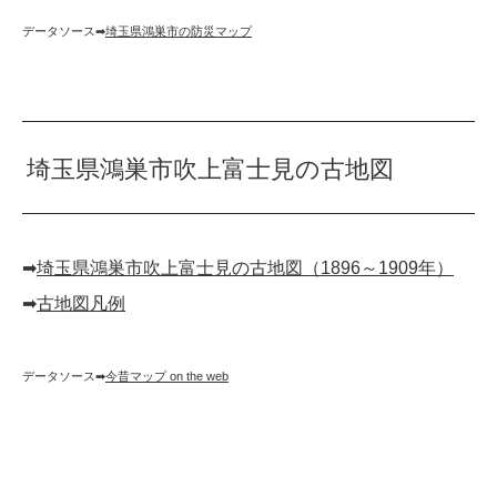
データソース➡︎
埼玉県鴻巣市の防災マップ
埼玉県鴻巣市吹上富士見の古地図
➡︎
埼玉県鴻巣市吹上富士見の古地図（1896～1909年）
➡︎
古地図凡例
データソース➡︎
今昔マップ on the web