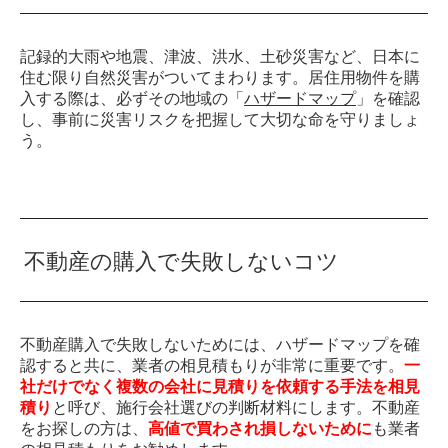
記録的大雨や地震、津波、洪水、土砂災害など、日本に
住む限り自然災害がついてまわります。居住用物件を購
入する際は、必ずその地域の「
ハザードマップ
」を確認
し、事前に災害リスクを把握して大切な命を守りましょ
う。
不動産の購入で失敗しないコツ
不動産購入で失敗しないためには、ハザードマップを確
認すると共に、業者の相見積もりが非常に重要です。
一
社だけでなく複数の会社に見積りを依頼する手法を相見
積り
と呼び、施行会社選びの判断材料にします。不動産
をお探しの方は、
高値で買わされ損しないために
も業者