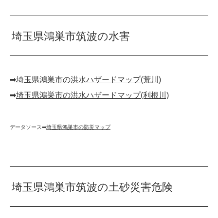
埼玉県鴻巣市筑波の水害
➡︎
埼玉県鴻巣市の洪水ハザードマップ(荒川)
➡︎
埼玉県鴻巣市の洪水ハザードマップ(利根川)
データソース➡︎
埼玉県鴻巣市の防災マップ
埼玉県鴻巣市筑波の土砂災害危険