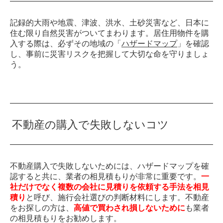
記録的大雨や地震、津波、洪水、土砂災害など、日本に
住む限り自然災害がついてまわります。居住用物件を購
入する際は、必ずその地域の「
ハザードマップ
」を確認
し、事前に災害リスクを把握して大切な命を守りましょ
う。
不動産の購入で失敗しないコツ
不動産購入で失敗しないためには、ハザードマップを確
認すると共に、業者の相見積もりが非常に重要です。
一
社だけでなく複数の会社に見積りを依頼する手法を相見
積り
と呼び、施行会社選びの判断材料にします。不動産
をお探しの方は、
高値で買わされ損しないために
も業者
の相見積もりをお勧めします。