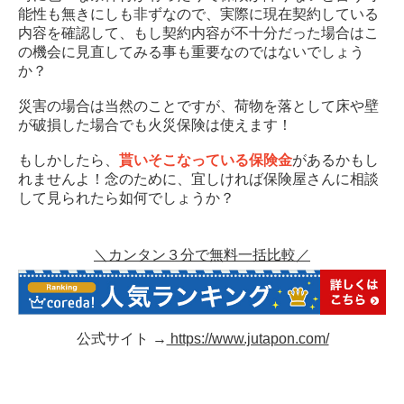
能性も無きにしも非ずなので、実際に現在契約している
内容を確認して、もし契約内容が不十分だった場合はこ
の機会に見直してみる事も重要なのではないでしょう
か？
災害の場合は当然のことですが、荷物を落として床や壁
が破損した場合でも火災保険は使えます！
もしかしたら、
貰いそこなっている保険金
があるかもし
れませんよ！念のために、宜しければ保険屋さんに相談
して見られたら如何でしょうか？
＼カンタン３分で無料一括比較／
公式サイト →
https://www.jutapon.com/