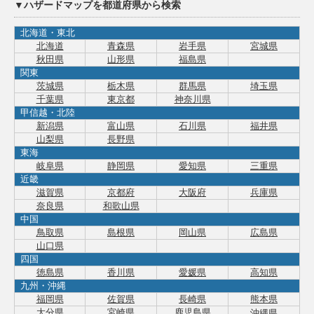
▼ハザードマップを都道府県から検索
北海道・東北
北海道
青森県
岩手県
宮城県
秋田県
山形県
福島県
関東
茨城県
栃木県
群馬県
埼玉県
千葉県
東京都
神奈川県
甲信越・北陸
新潟県
富山県
石川県
福井県
山梨県
長野県
東海
岐阜県
静岡県
愛知県
三重県
近畿
滋賀県
京都府
大阪府
兵庫県
奈良県
和歌山県
中国
鳥取県
島根県
岡山県
広島県
山口県
四国
徳島県
香川県
愛媛県
高知県
九州・沖縄
福岡県
佐賀県
長崎県
熊本県
大分県
宮崎県
鹿児島県
沖縄県