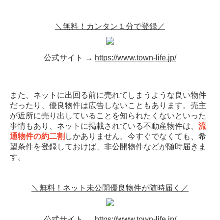
＼無料！カンタン１分で登録／
公式サイト →
https://www.town-life.jp/
また、ネットに出回る前に売れてしまうような良い物件
だったり、優良物件は広告しないこともあります。売主
が近所に売り出していることを知られたくないといった
事情もあり、ネットに掲載されている不動産物件は、
流
通物件の約二割
しかありません。今すぐでなくても、希
望条件を登録しておけば、非公開物件などが随時届きま
す。
＼無料！ネット未公開優良物件が随時届く／
公式サイト →
https://www.town-life.jp/