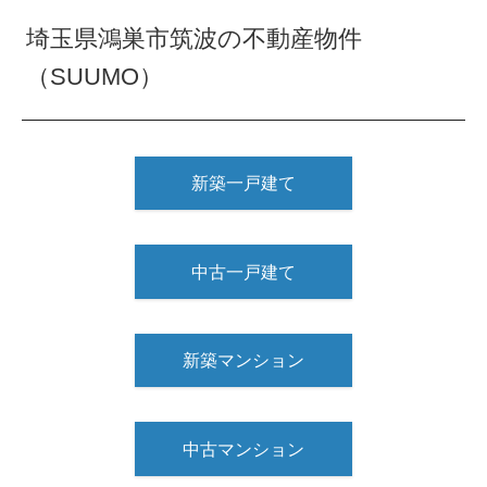
埼玉県鴻巣市筑波の不動産物件
（SUUMO）
新築一戸建て
中古一戸建て
新築マンション
中古マンション