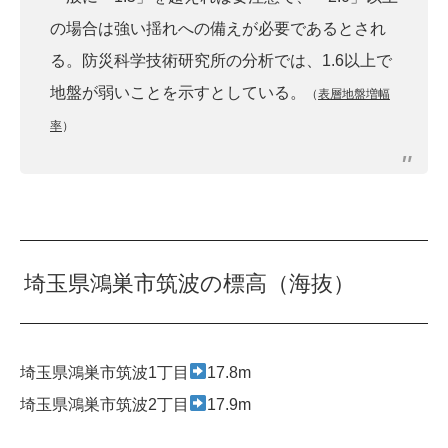
の場合は強い揺れへの備えが必要であるとされ
る。防災科学技術研究所の分析では、1.6以上で
地盤が弱いことを示すとしている。
（
表層地盤増幅
率
）
埼玉県鴻巣市筑波の標高（海抜）
埼玉県鴻巣市筑波1丁目
17.8m
埼玉県鴻巣市筑波2丁目
17.9m