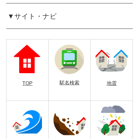
▼サイト・ナビ
駅名検索
TOP
地震