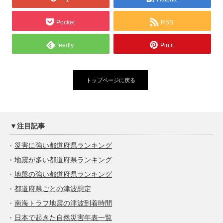
Pocket
RSS
feedly
Pin it
トップページに戻る
▼注目記事
災害に強い都道府県ランキング
地震が多い都道府県ランキング
地盤の強い都道府県ランキング
都道府県ごとの津波想定
南海トラフ地震の津波到着時間
日本で起きた自然災害年表一覧