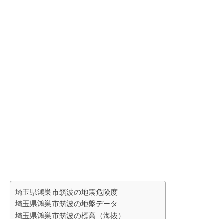
埼玉県鴻巣市筑波の地震危険度
埼玉県鴻巣市筑波の地盤データ
埼玉県鴻巣市筑波の標高（海抜）