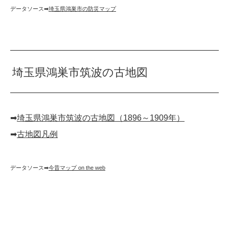
データソース➡︎
埼玉県鴻巣市の防災マップ
埼玉県鴻巣市筑波の古地図
➡︎
埼玉県鴻巣市筑波の古地図（1896～1909年）
➡︎
古地図凡例
データソース➡︎
今昔マップ on the web