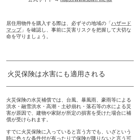
居住用物件を購入する際は、必ずその地域の「
ハザード
マップ
」を確認し、事前に災害リスクを把握して大切な
命を守りましょう。
火災保険は水害にも適用される
火災保険の水災補償では、台風、暴風雨、豪雨等による
洪水・融雪洪水・高潮・土砂崩れ・落石等の水による災
害が原因で、建物や家財が所定の損害を受けた場合に補
償が受けられます。
すでに火災保険に入っていると言う方でも、いざという
時に色々な条件付が有ったりで保険が降りないと言う可