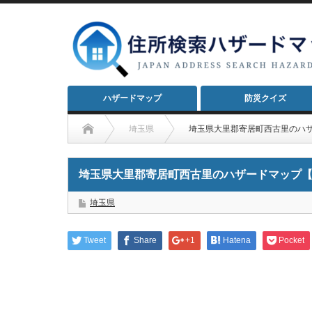
ハザードマップ
防災クイズ
埼玉県
埼玉県大里郡寄居町西古里のハ
埼玉県大里郡寄居町西古里のハザードマップ
埼玉県
Tweet
Share
+1
Hatena
Pocket