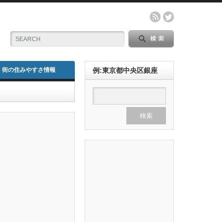
街の住みやすさ情報
例:東京都中央区銀座