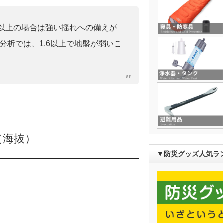
0」以上の場合は強い揺れへの備えが
分析では、1.6以上で地盤が弱いこ
（海抜）
▼防災グッズ人気ラ