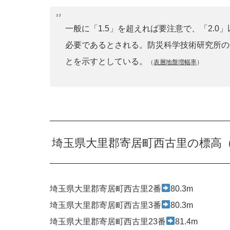
一般に「1.5」を超えれば要注意で、「2.
必要であるとされる。防災科学技術研究所の
とを示すとしている。
（
表層地盤増幅率
）
埼玉県大里郡寄居町西古里の標高
埼玉県大里郡寄居町西古里2番
80.3m
埼玉県大里郡寄居町西古里3番
80.3m
埼玉県大里郡寄居町西古里23番
81.4m