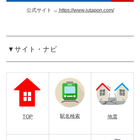
公式サイト →
https://www.jutapon.com/
▼サイト・ナビ
駅名検索
TOP
地震