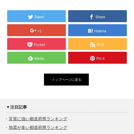
Tweet
Share
+1
Hatena
Pocket
RSS
feedly
Pin it
トップページに戻る
▼注目記事
災害に強い都道府県ランキング
地震が多い都道府県ランキング