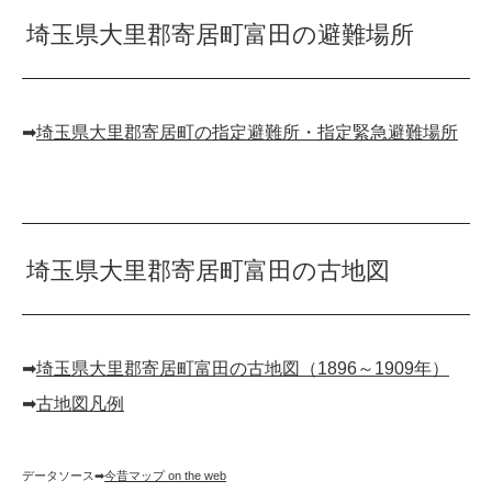
埼玉県大里郡寄居町富田の避難場所
➡︎
埼玉県大里郡寄居町の指定避難所・指定緊急避難場所
埼玉県大里郡寄居町富田の古地図
➡︎
埼玉県大里郡寄居町富田の古地図（1896～1909年）
➡︎
古地図凡例
データソース➡︎
今昔マップ on the web