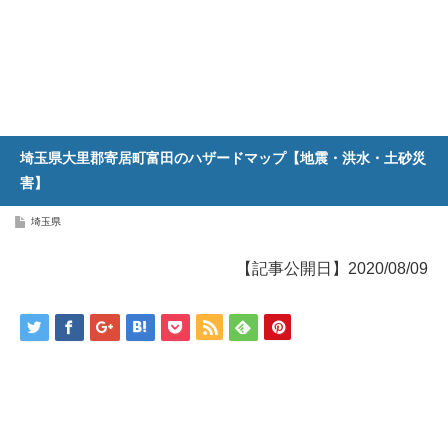
埼玉県大里郡寄居町富田のハザードマップ【地震・洪水・土砂災
害】
埼玉県
【記事公開日】2020/08/09