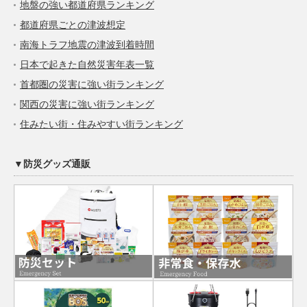
地盤の強い都道府県ランキング
都道府県ごとの津波想定
南海トラフ地震の津波到着時間
日本で起きた自然災害年表一覧
首都圏の災害に強い街ランキング
関西の災害に強い街ランキング
住みたい街・住みやすい街ランキング
▼防災グッズ通販