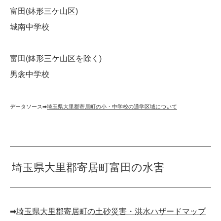
富田(鉢形三ケ山区)
城南中学校
富田(鉢形三ケ山区を除く)
男衾中学校
データソース➡︎
埼玉県大里郡寄居町の小・中学校の通学区域について
埼玉県大里郡寄居町富田の水害
➡︎
埼玉県大里郡寄居町の土砂災害・洪水ハザードマップ