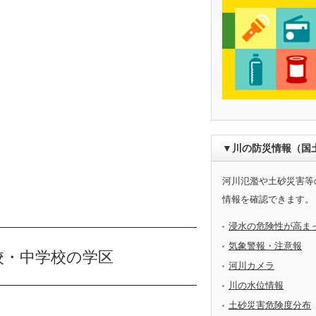
▼川の防災情報（国
河川氾濫や土砂災害等
情報を確認できます。
浸水の危険性が高ま
気象警報・注意報
校・中学校の学区
河川カメラ
川の水位情報
土砂災害危険度分布