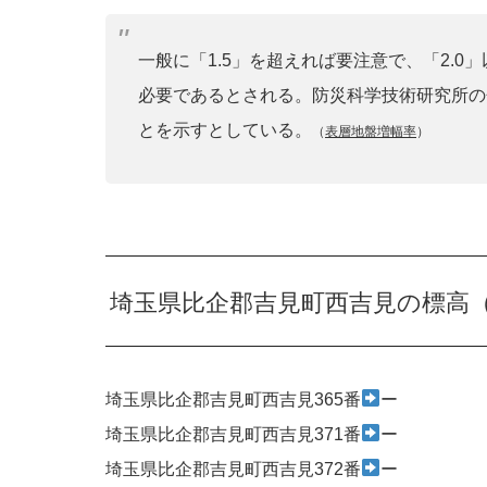
一般に「1.5」を超えれば要注意で、「2.
必要であるとされる。防災科学技術研究所の
とを示すとしている。
（
表層地盤増幅率
）
埼玉県比企郡吉見町西吉見の標高
埼玉県比企郡吉見町西吉見365番
ー
埼玉県比企郡吉見町西吉見371番
ー
埼玉県比企郡吉見町西吉見372番
ー