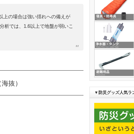
0」以上の場合は強い揺れへの備えが
分析では、1.6以上で地盤が弱いこ
（海抜）
▼防災グッズ人気ラ