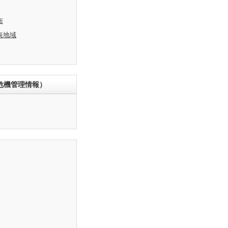
布
表地域
危機管理情報）