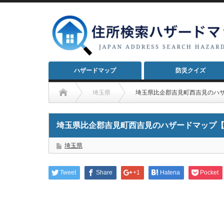
ハザードマップ
防災クイズ
埼玉県
埼玉県比企郡吉見町西吉見のハ
埼玉県比企郡吉見町西吉見のハザードマップ
埼玉県
Tweet
Share
+1
Hatena
Pocket