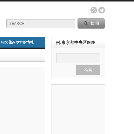
街の住みやすさ情報
例:東京都中央区銀座