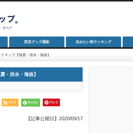
防災グッズ通販
住みたい街ランキング
ードマップ【地震・洪水・海抜】
地震・洪水・海抜】
RSS
feedly
Pin it
【記事公開日】2020/09/17