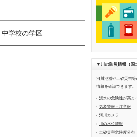
・中学校の学区
▼川の防災情報（国
河川氾濫や土砂災害等
情報を確認できます。
浸水の危険性が高ま
気象警報・注意報
河川カメラ
川の水位情報
土砂災害危険度分布