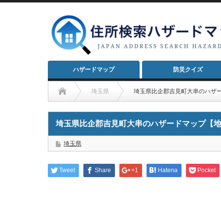
ハザードマップ
防災クイズ
埼玉県
埼玉県比企郡吉見町大串のハザ
埼玉県比企郡吉見町大串のハザードマップ【
埼玉県
Tweet
Share
+1
Hatena
Pocket