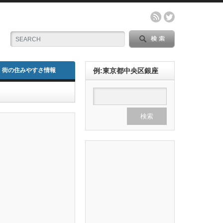
街の住みやすさ情報
例:東京都中央区銀座