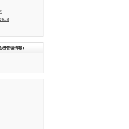
布
表地域
危機管理情報）