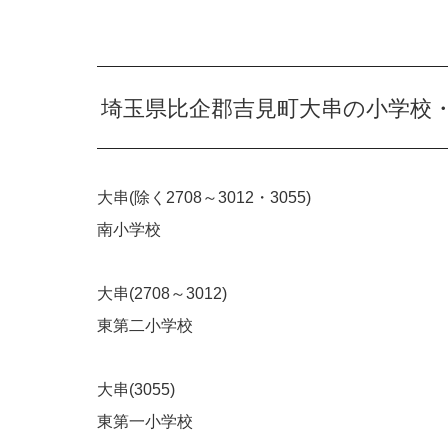
埼玉県比企郡吉見町大串の小学校
大串(除く2708～3012・3055)
南小学校
大串(2708～3012)
東第二小学校
大串(3055)
東第一小学校