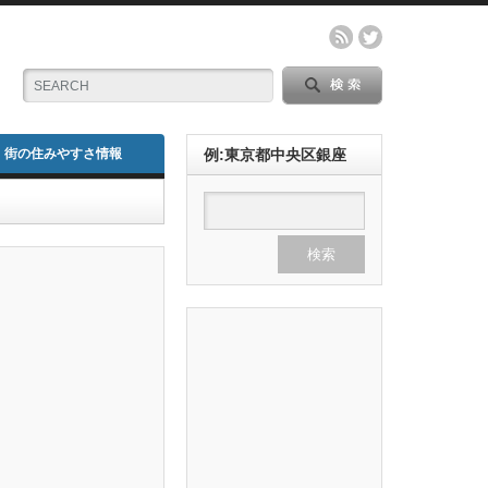
街の住みやすさ情報
例:東京都中央区銀座