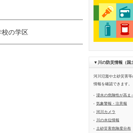
学校の学区
▼川の防災情報（国
河川氾濫や土砂災害等
情報を確認できます。
浸水の危険性が高ま
気象警報・注意報
河川カメラ
川の水位情報
土砂災害危険度分布