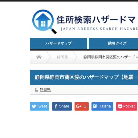
ハザードマップ
防災クイズ
静岡県
静岡県静岡市葵区渡のハザード
静岡県静岡市葵区渡のハザードマップ【地震
静岡県
Tweet
Share
+1
Hatena
Pocket