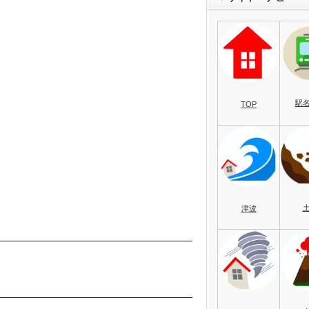
駅
TOP
津波