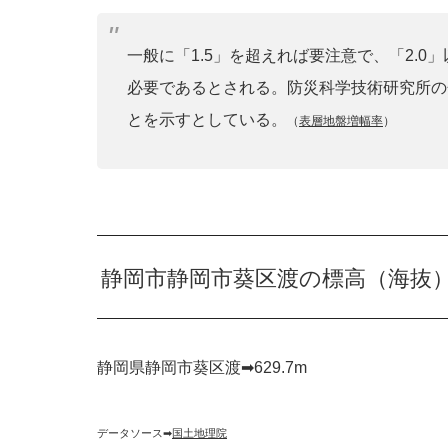
一般に「1.5」を超えれば要注意で、「2.
必要であるとされる。防災科学技術研究所の
とを示すとしている。
（
表層地盤増幅率
）
静岡市静岡市葵区渡の標高（海抜
静岡県静岡市葵区渡➡︎629.7m
データソース➡︎
国土地理院