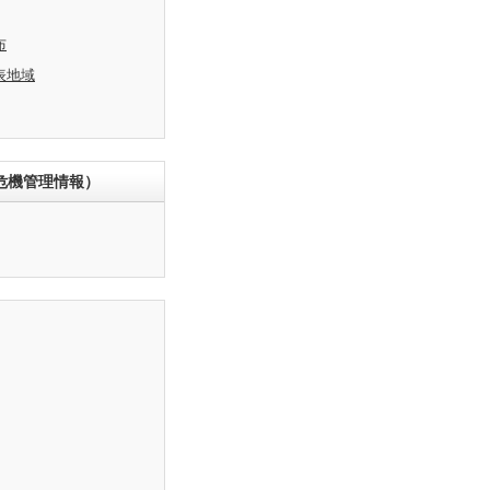
布
表地域
危機管理情報）