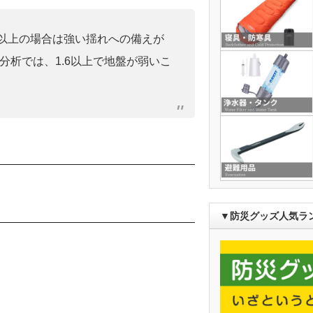
0」以上の場合は強い揺れへの備えが
分析では、1.6以上で地盤が弱いこ
）
▼防災グッズ人気ラ