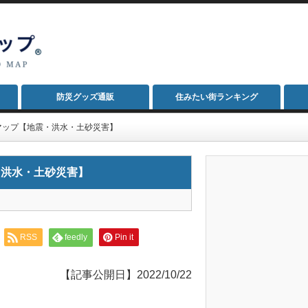
防災グッズ通販
住みたい街ランキング
マップ【地震・洪水・土砂災害】
・洪水・土砂災害】
RSS
feedly
Pin it
【記事公開日】2022/10/22