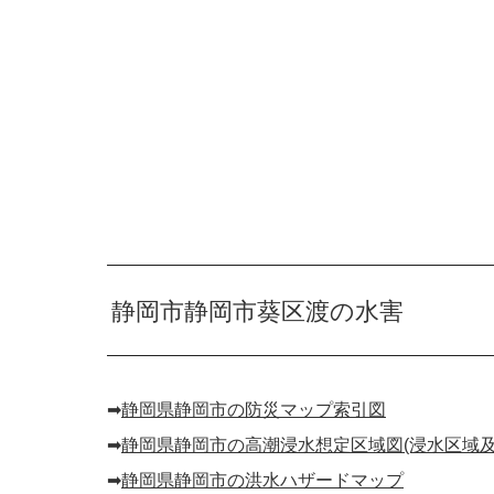
静岡市静岡市葵区渡の水害
➡︎
静岡県静岡市の防災マップ索引図
➡︎
静岡県静岡市の高潮浸水想定区域図(浸水区域及
➡︎
静岡県静岡市の洪水ハザードマップ