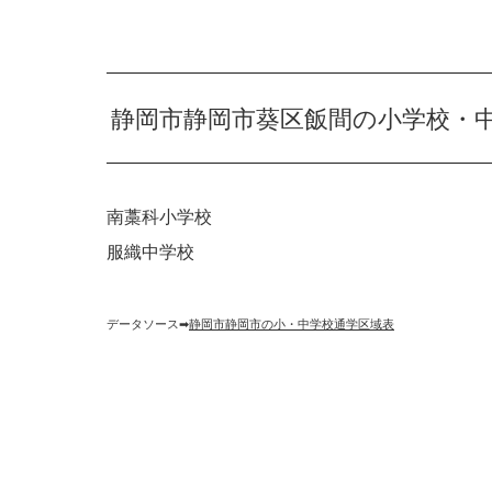
静岡市静岡市葵区飯間の小学校・
南藁科小学校
服織中学校
データソース➡︎
静岡市静岡市の小・中学校通学区域表