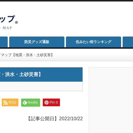
防災グッズ通販
住みたい街ランキング
ドマップ【地震・洪水・土砂災害】
震・洪水・土砂災害】
RSS
feedly
Pin it
【記事公開日】2022/10/22