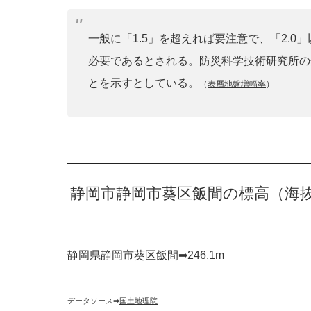
一般に「1.5」を超えれば要注意で、「2.
必要であるとされる。防災科学技術研究所の
とを示すとしている。
（
表層地盤増幅率
）
静岡市静岡市葵区飯間の標高（海
静岡県静岡市葵区飯間➡︎246.1m
データソース➡︎
国土地理院