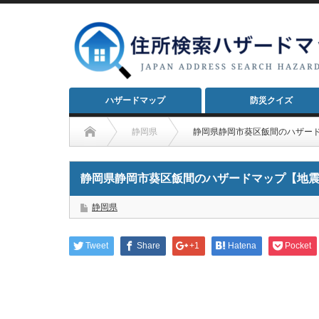
ハザードマップ
防災クイズ
静岡県
静岡県静岡市葵区飯間のハザー
静岡県静岡市葵区飯間のハザードマップ【地
静岡県
Tweet
Share
+1
Hatena
Pocket