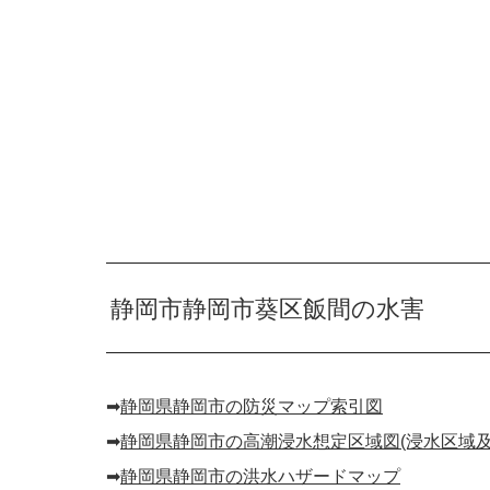
静岡市静岡市葵区飯間の水害
➡︎
静岡県静岡市の防災マップ索引図
➡︎
静岡県静岡市の高潮浸水想定区域図(浸水区域及
➡︎
静岡県静岡市の洪水ハザードマップ