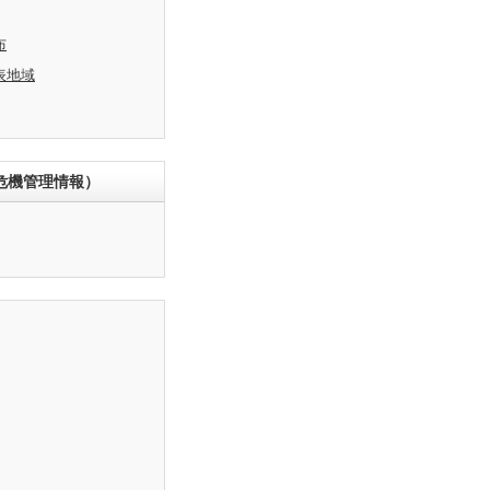
布
表地域
危機管理情報）