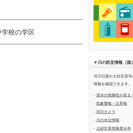
中学校の学区
▼川の防災情報（国
河川氾濫や土砂災害等
情報を確認できます。
浸水の危険性が高ま
気象警報・注意報
河川カメラ
川の水位情報
土砂災害危険度分布