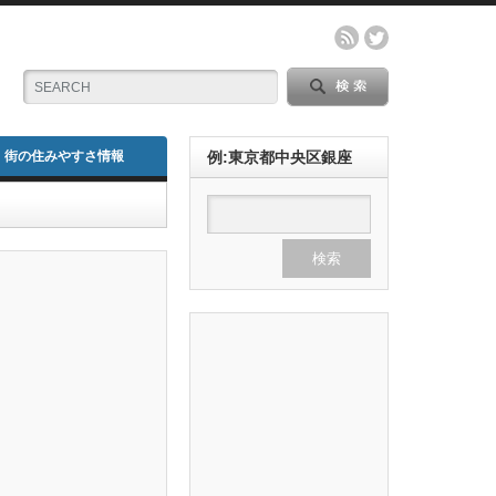
街の住みやすさ情報
例:東京都中央区銀座