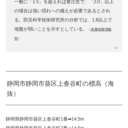
一般に「1.5」を超えれば要注意で、「2.0」以上
の場合は強い揺れへの備えが必要であるとされ
る。防災科学技術研究所の分析では、1.6以上で
地盤が弱いことを示すとしている。
（
表層地盤増幅
率
）
静岡市静岡市葵区上沓谷町の標高（海
抜）
静岡県静岡市葵区上沓谷町1番➡︎14.5m