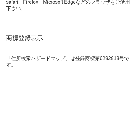
safari、Firefox、Microsoft Edgeなどのブラウザをご活用
下さい。
商標登録表示
「住所検索ハザードマップ」は登録商標第6292818号で
す。