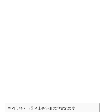
静岡市静岡市葵区上沓谷町の地震危険度