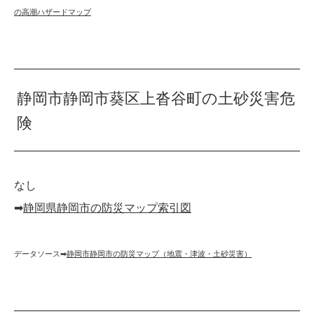
の高潮ハザードマップ
静岡市静岡市葵区上沓谷町の土砂災害危
険
なし
➡︎
静岡県静岡市の防災マップ索引図
データソース➡︎
静岡市静岡市の防災マップ（地震・津波・土砂災害）