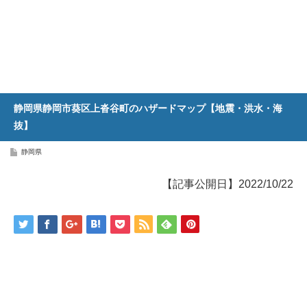
静岡県静岡市葵区上沓谷町のハザードマップ【地震・洪水・海
抜】
静岡県
【記事公開日】2022/10/22