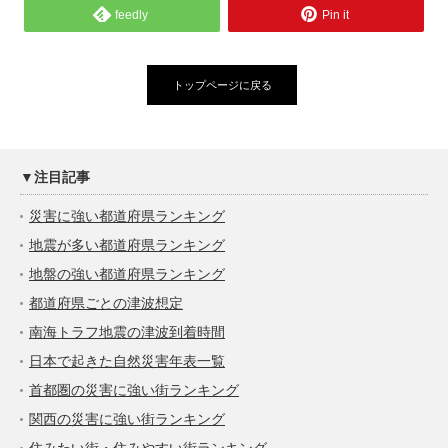
feedly
Pin it
トップページに戻る
▼注目記事
災害に強い都道府県ランキング
地震が多い都道府県ランキング
地盤の強い都道府県ランキング
都道府県ごとの津波想定
南海トラフ地震の津波到着時間
日本で起きた自然災害年表一覧
首都圏の災害に強い街ランキング
関西の災害に強い街ランキング
住みたい街・住みやすい街ランキング