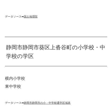
データソース➡︎
国土地理院
静岡市静岡市葵区上沓谷町の小学校・中
学校の学区
横内小学校
東中学校
データソース➡︎
静岡市静岡市の小・中学校通学区域表