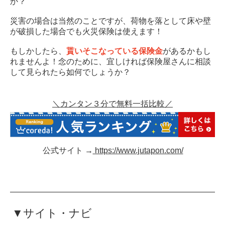
か？
災害の場合は当然のことですが、荷物を落として床や壁
が破損した場合でも火災保険は使えます！
もしかしたら、
貰いそこなっている保険金
があるかもし
れませんよ！念のために、宜しければ保険屋さんに相談
して見られたら如何でしょうか？
＼カンタン３分で無料一括比較／
公式サイト →
https://www.jutapon.com/
▼サイト・ナビ