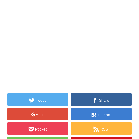
Tweet
Share
+1
Hatena
Pocket
RSS