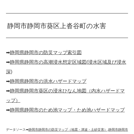
静岡市静岡市葵区上沓谷町の水害
➡︎
静岡県静岡市の防災マップ索引図
➡︎
静岡県静岡市の高潮浸水想定区域図(浸水区域及び浸水
深)
➡︎
静岡県静岡市の洪水ハザードマップ
➡︎
静岡県静岡市葵区の浸水ひなん地図（内水ハザードマ
ップ）
➡︎
静岡県静岡市のため池マップ・ため池ハザードマップ
データソース➡︎
静岡市静岡市の防災マップ（地震・津波・土砂災害）
,
静岡市静岡市