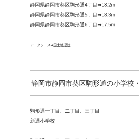
静岡県静岡市葵区駒形通4丁目➡︎18.2m
静岡県静岡市葵区駒形通5丁目➡︎18.3m
静岡県静岡市葵区駒形通6丁目➡︎17.5m
データソース➡︎
国土地理院
静岡市静岡市葵区駒形通の小学校
駒形通一丁目、二丁目、三丁目
新通小学校