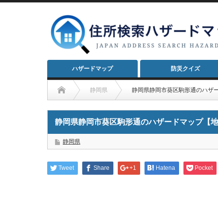
ハザードマップ
防災クイズ
静岡県
静岡県静岡市葵区駒形通のハザ
静岡県静岡市葵区駒形通のハザードマップ【
静岡県
Tweet
Share
+1
Hatena
Pocket