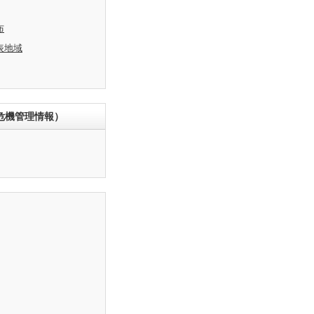
布
表地域
危機管理情報）