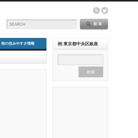
街の住みやすさ情報
例:東京都中央区銀座