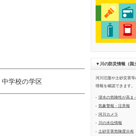
▼川の防災情報（国
河川氾濫や土砂災害等
・中学校の学区
情報を確認できます。
浸水の危険性が高ま
気象警報・注意報
河川カメラ
川の水位情報
土砂災害危険度分布