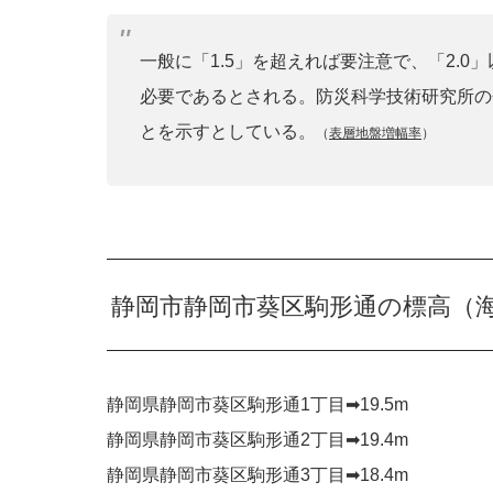
一般に「1.5」を超えれば要注意で、「2.
必要であるとされる。防災科学技術研究所の
とを示すとしている。
（
表層地盤増幅率
）
静岡市静岡市葵区駒形通の標高（
静岡県静岡市葵区駒形通1丁目➡︎19.5m
静岡県静岡市葵区駒形通2丁目➡︎19.4m
静岡県静岡市葵区駒形通3丁目➡︎18.4m