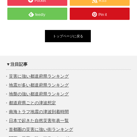
Pocket
RSS
feedly
Pin it
トップページに戻る
▼注目記事
災害に強い都道府県ランキング
地震が多い都道府県ランキング
地盤の強い都道府県ランキング
都道府県ごとの津波想定
南海トラフ地震の津波到着時間
日本で起きた自然災害年表一覧
首都圏の災害に強い街ランキング