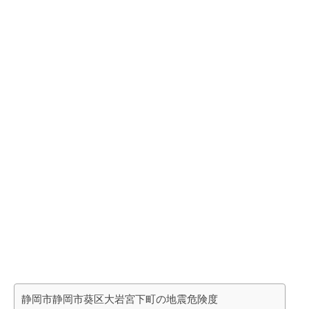
静岡市静岡市葵区大岩宮下町の地震危険度