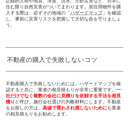
記録的大雨や地震、津波、洪水、土砂災害など、日本に
住む限り自然災害がついてまわります。居住用物件を購
入する際は、必ずその地域の「
ハザードマップ
」を確認
し、事前に災害リスクを把握して大切な命を守りましょ
う。
不動産の購入で失敗しないコツ
不動産購入で失敗しないためには、ハザードマップを確
認すると共に、業者の相見積もりが非常に重要です。
一
社だけでなく複数の会社に見積りを依頼する手法を相見
積り
と呼び、施行会社選びの判断材料にします。不動産
をお探しの方は、
高値で買わされ損しないために
も業者
の相見積もりをお勧めします。