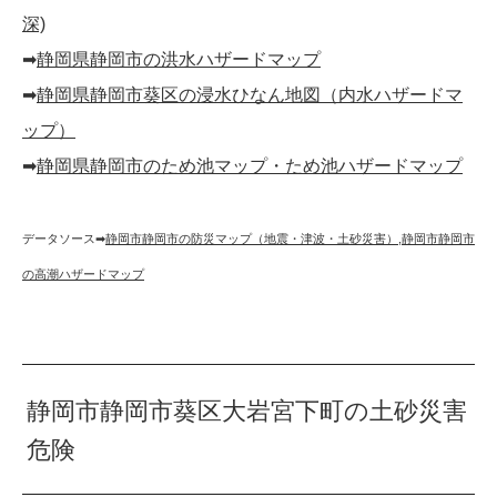
深)
➡︎
静岡県静岡市の洪水ハザードマップ
➡︎
静岡県静岡市葵区の浸水ひなん地図（内水ハザードマ
ップ）
➡︎
静岡県静岡市のため池マップ・ため池ハザードマップ
データソース➡︎
静岡市静岡市の防災マップ（地震・津波・土砂災害）
,
静岡市静岡市
の高潮ハザードマップ
静岡市静岡市葵区大岩宮下町の土砂災害
危険