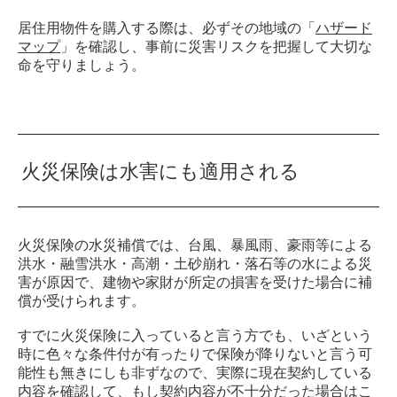
居住用物件を購入する際は、必ずその地域の「
ハザード
マップ
」を確認し、事前に災害リスクを把握して大切な
命を守りましょう。
火災保険は水害にも適用される
火災保険の水災補償では、台風、暴風雨、豪雨等による
洪水・融雪洪水・高潮・土砂崩れ・落石等の水による災
害が原因で、建物や家財が所定の損害を受けた場合に補
償が受けられます。
すでに火災保険に入っていると言う方でも、いざという
時に色々な条件付が有ったりで保険が降りないと言う可
能性も無きにしも非ずなので、実際に現在契約している
内容を確認して、もし契約内容が不十分だった場合はこ