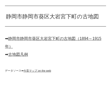
静岡市静岡市葵区大岩宮下町の古地図
➡︎
静岡市静岡市葵区大岩宮下町の古地図（1894～1915
年）
➡︎
古地図凡例
データソース➡︎
今昔マップ on the web