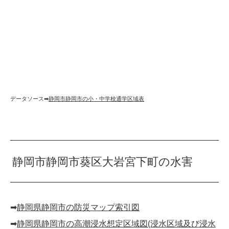
データソース➡︎
静岡市静岡市の小・中学校通学区域表
静岡市静岡市葵区大岩宮下町の水害
➡︎
静岡県静岡市の防災マップ索引図
➡︎
静岡県静岡市の高潮浸水想定区域図(浸水区域及び浸水