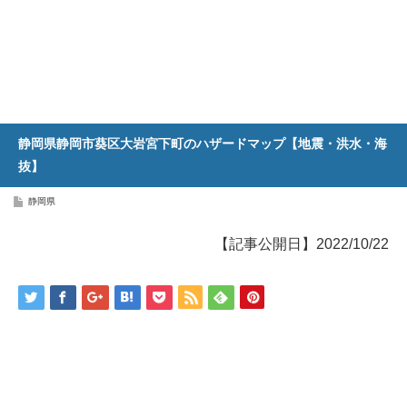
静岡県静岡市葵区大岩宮下町のハザードマップ【地震・洪水・海
抜】
静岡県
【記事公開日】2022/10/22