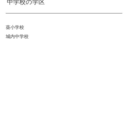
中学校の学区
葵小学校
城内中学校