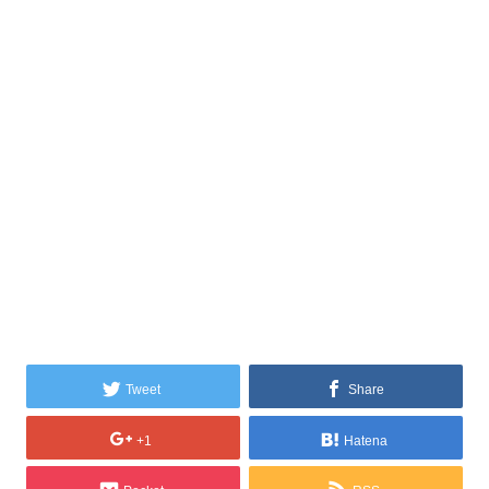
Tweet
Share
+1
Hatena