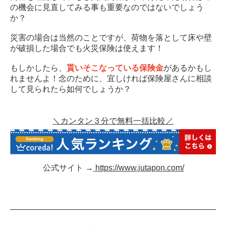
の機会に見直してみる事も重要なのではないでしょう
か？
災害の場合は当然のことですが、荷物を落として床や壁
が破損した場合でも火災保険は使えます！
もしかしたら、
貰いそこなっている保険金
があるかもし
れませんよ！念のために、宜しければ保険屋さんに相談
して見られたら如何でしょうか？
＼カンタン３分で無料一括比較／
公式サイト →
https://www.jutapon.com/