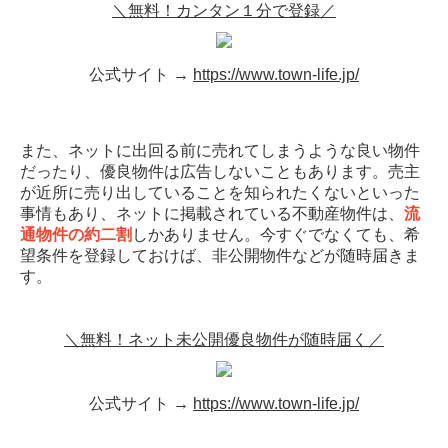
＼無料！カンタン１分で登録／
公式サイト →
https://www.town-life.jp/
また、ネットに出回る前に売れてしまうような良い物件
だったり、優良物件は広告しないこともあります。売主
が近所に売り出していることを知られたくないといった
事情もあり、ネットに掲載されている不動産物件は、
流
通物件の約二割
しかありません。今すぐでなくても、希
望条件を登録しておけば、非公開物件などが随時届きま
す。
＼無料！ネット未公開優良物件が随時届く／
公式サイト →
https://www.town-life.jp/