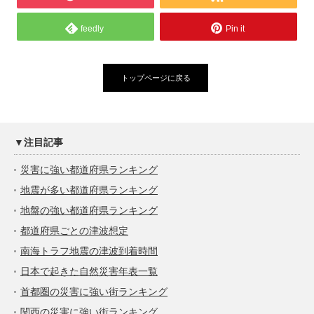
feedly
Pin it
トップページに戻る
▼注目記事
災害に強い都道府県ランキング
地震が多い都道府県ランキング
地盤の強い都道府県ランキング
都道府県ごとの津波想定
南海トラフ地震の津波到着時間
日本で起きた自然災害年表一覧
首都圏の災害に強い街ランキング
関西の災害に強い街ランキング