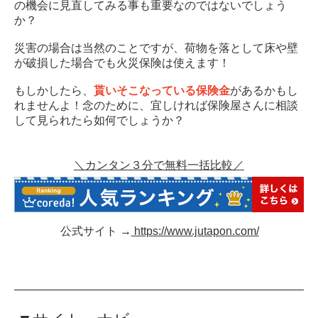
の機会に見直してみる事も重要なのではないでしょう
か？
災害の場合は当然のことですが、荷物を落として床や壁
が破損した場合でも火災保険は使えます！
もしかしたら、
貰いそこなっている保険金
があるかもし
れませんよ！念のために、宜しければ保険屋さんに相談
して見られたら如何でしょうか？
＼カンタン３分で無料一括比較／
公式サイト →
https://www.jutapon.com/