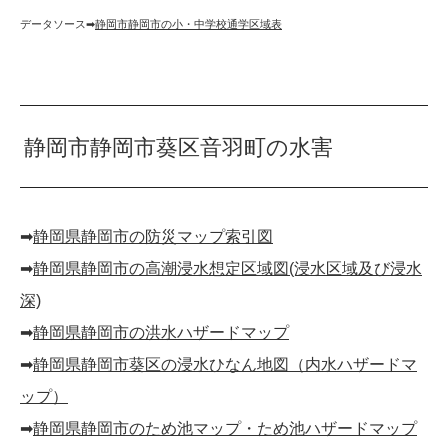
データソース➡︎
静岡市静岡市の小・中学校通学区域表
静岡市静岡市葵区音羽町の水害
➡︎
静岡県静岡市の防災マップ索引図
➡︎
静岡県静岡市の高潮浸水想定区域図(浸水区域及び浸水
深)
➡︎
静岡県静岡市の洪水ハザードマップ
➡︎
静岡県静岡市葵区の浸水ひなん地図（内水ハザードマ
ップ）
➡︎
静岡県静岡市のため池マップ・ため池ハザードマップ