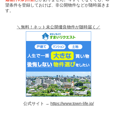
望条件を登録しておけば、非公開物件などが随時届きま
す。
＼無料！ネット未公開優良物件が随時届く／
公式サイト →
https://www.town-life.jp/