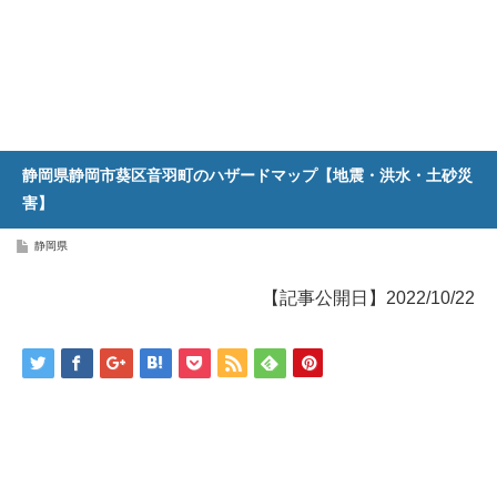
静岡県静岡市葵区音羽町のハザードマップ【地震・洪水・土砂災
害】
静岡県
【記事公開日】2022/10/22