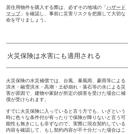
居住用物件を購入する際は、必ずその地域の「
ハザード
マップ
」を確認し、事前に災害リスクを把握して大切な
命を守りましょう。
火災保険は水害にも適用される
火災保険の水災補償では、台風、暴風雨、豪雨等による
洪水・融雪洪水・高潮・土砂崩れ・落石等の水による災
害が原因で、建物や家財が所定の損害を受けた場合に補
償が受けられます。
すでに火災保険に入っていると言う方でも、いざという
時に色々な条件付が有ったりで保険が降りないと言う可
能性も無きにしも非ずなので、実際に現在契約している
内容を確認して、もし契約内容が不十分だった場合はこ