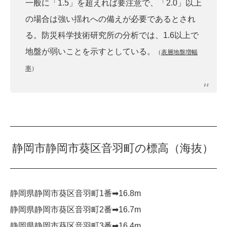
一般に「1.5」を超えれば要注意で、「2.0」以上
の場合は強い揺れへの備えが必要であるとされ
る。防災科学技術研究所の分析では、1.6以上で
地盤が弱いことを示すとしている。
（
表層地盤増幅
率
）
静岡市静岡市葵区音羽町の標高（海抜）
静岡県静岡市葵区音羽町1番➡︎16.8m
静岡県静岡市葵区音羽町2番➡︎16.7m
静岡県静岡市葵区音羽町3番➡︎16.4m