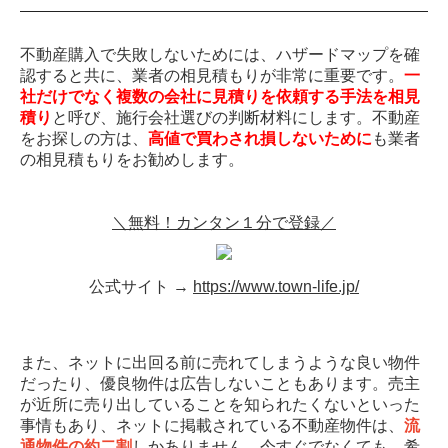
不動産購入で失敗しないためには、ハザードマップを確
認すると共に、業者の相見積もりが非常に重要です。
一
社だけでなく複数の会社に見積りを依頼する手法を相見
積り
と呼び、施行会社選びの判断材料にします。不動産
をお探しの方は、
高値で買わされ損しないために
も業者
の相見積もりをお勧めします。
＼無料！カンタン１分で登録／
公式サイト →
https://www.town-life.jp/
また、ネットに出回る前に売れてしまうような良い物件
だったり、優良物件は広告しないこともあります。売主
が近所に売り出していることを知られたくないといった
事情もあり、ネットに掲載されている不動産物件は、
流
通物件の約二割
しかありません。今すぐでなくても、希