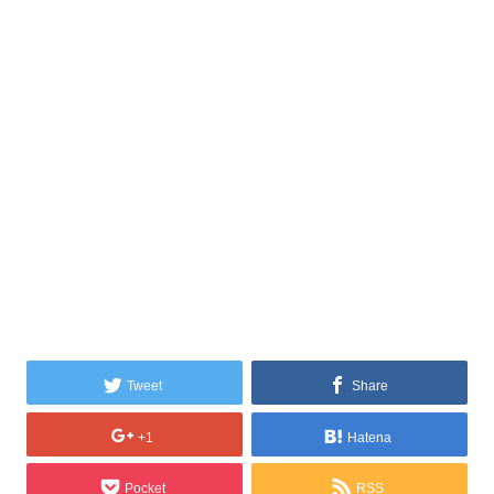
Tweet
Share
+1
Hatena
Pocket
RSS