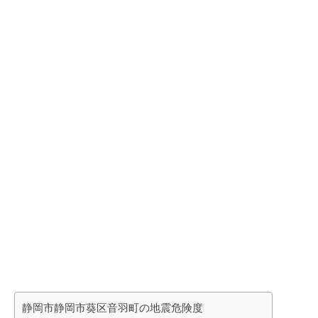
静岡市静岡市葵区音羽町の地震危険度