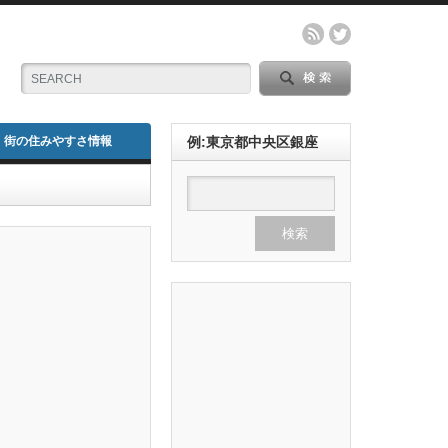
街の住みやすさ情報
例:東京都中央区銀座