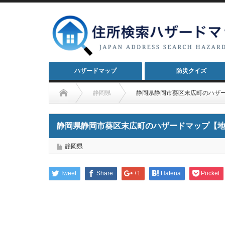
ハザードマップ
防災クイズ
静岡県
静岡県静岡市葵区末広町のハザ
静岡県静岡市葵区末広町のハザードマップ【
静岡県
Tweet
Share
+1
Hatena
Pocket