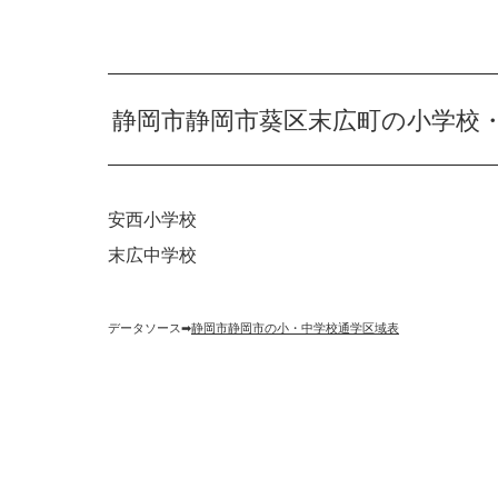
静岡市静岡市葵区末広町の小学校
安西小学校
末広中学校
データソース➡︎
静岡市静岡市の小・中学校通学区域表