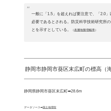
一般に「1.5」を超えれば要注意で、「2.
必要であるとされる。防災科学技術研究所の
とを示すとしている。
（
表層地盤増幅率
）
静岡市静岡市葵区末広町の標高（
静岡県静岡市葵区末広町➡︎28.6m
データソース➡︎
国土地理院