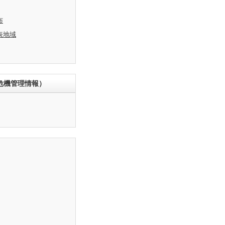
布
表地域
危機管理情報）