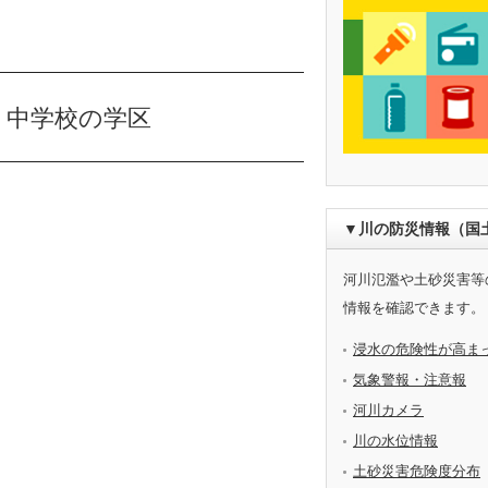
・中学校の学区
▼川の防災情報（国
河川氾濫や土砂災害等
情報を確認できます。
浸水の危険性が高ま
気象警報・注意報
河川カメラ
川の水位情報
土砂災害危険度分布