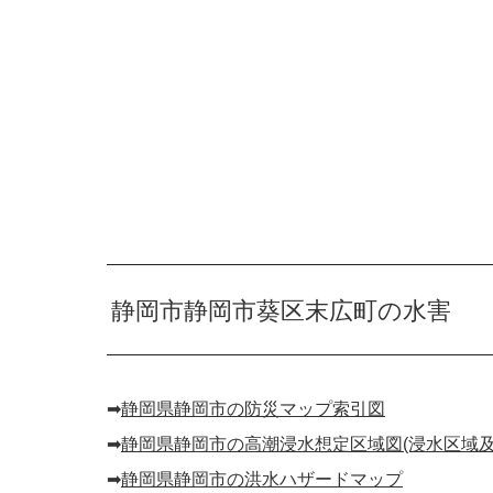
静岡市静岡市葵区末広町の水害
➡︎
静岡県静岡市の防災マップ索引図
➡︎
静岡県静岡市の高潮浸水想定区域図(浸水区域及
➡︎
静岡県静岡市の洪水ハザードマップ