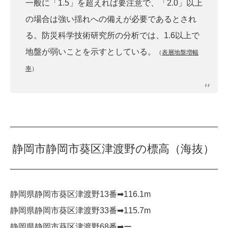
一般に「1.5」を超えれば要注意で、「2.0」以上
の場合は強い揺れへの備えが必要であるとされ
る。防災科学技術研究所の分析では、1.6以上で
地盤が弱いことを示すとしている。
（
表層地盤増幅
率
）
静岡市静岡市葵区津渡野の標高（海抜）
静岡県静岡市葵区津渡野13番➡︎116.1m
静岡県静岡市葵区津渡野33番➡︎115.7m
静岡県静岡市葵区津渡野68番➡︎ー