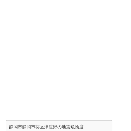
静岡市静岡市葵区津渡野の地震危険度