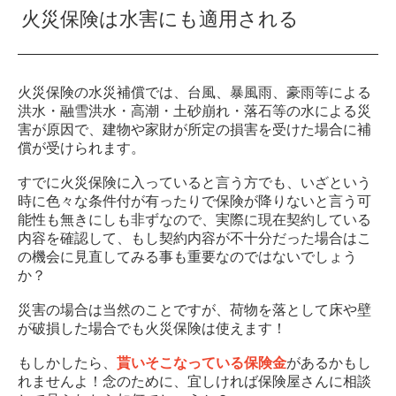
火災保険は水害にも適用される
火災保険の水災補償では、台風、暴風雨、豪雨等による
洪水・融雪洪水・高潮・土砂崩れ・落石等の水による災
害が原因で、建物や家財が所定の損害を受けた場合に補
償が受けられます。
すでに火災保険に入っていると言う方でも、いざという
時に色々な条件付が有ったりで保険が降りないと言う可
能性も無きにしも非ずなので、実際に現在契約している
内容を確認して、もし契約内容が不十分だった場合はこ
の機会に見直してみる事も重要なのではないでしょう
か？
災害の場合は当然のことですが、荷物を落として床や壁
が破損した場合でも火災保険は使えます！
もしかしたら、
貰いそこなっている保険金
があるかもし
れませんよ！念のために、宜しければ保険屋さんに相談