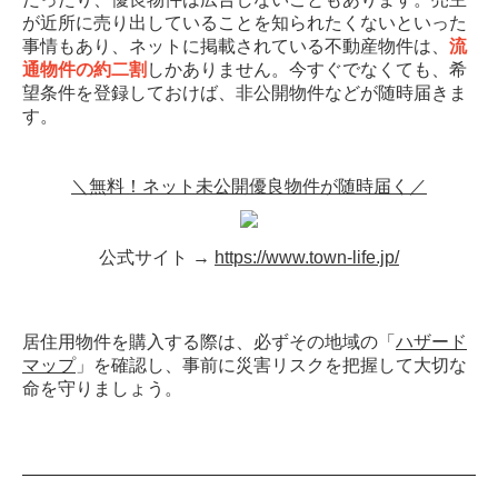
が近所に売り出していることを知られたくないといった
事情もあり、ネットに掲載されている不動産物件は、
流
通物件の約二割
しかありません。今すぐでなくても、希
望条件を登録しておけば、非公開物件などが随時届きま
す。
＼無料！ネット未公開優良物件が随時届く／
公式サイト →
https://www.town-life.jp/
居住用物件を購入する際は、必ずその地域の「
ハザード
マップ
」を確認し、事前に災害リスクを把握して大切な
命を守りましょう。