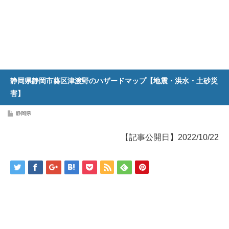
静岡県静岡市葵区津渡野のハザードマップ【地震・洪水・土砂災
害】
静岡県
【記事公開日】2022/10/22