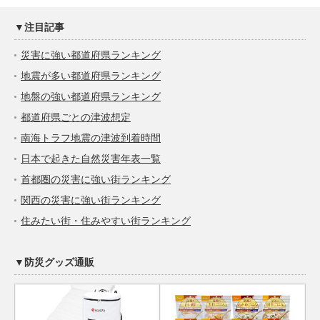
▼注目記事
災害に強い都道府県ランキング
地震が多い都道府県ランキング
地盤の強い都道府県ランキング
都道府県ごとの津波想定
南海トラフ地震の津波到着時間
日本で起きた自然災害年表一覧
首都圏の災害に強い街ランキング
関西の災害に強い街ランキング
住みたい街・住みやすい街ランキング
▼防災グッズ通販