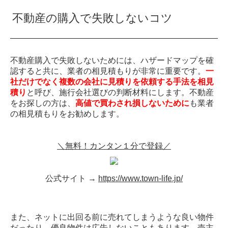
不動産の購入で失敗しないコツ
不動産購入で失敗しないためには、ハザードマップを確
認すると共に、業者の相見積もりが非常に重要です。
一
社だけでなく複数の会社に見積りを依頼する手法を相見
積り
と呼び、施行会社選びの判断材料にします。不動産
をお探しの方は、
高値で買わされ損しないために
も業者
の相見積もりをお勧めします。
＼無料！カンタン１分で登録／
公式サイト →
https://www.town-life.jp/
また、ネットに出回る前に売れてしまうような良い物件
だったり、優良物件は広告しないこともあります。売主