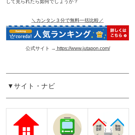
して見られたら如何でしょうか？
＼カンタン３分で無料一括比較／
公式サイト →
https://www.jutapon.com/
▼サイト・ナビ