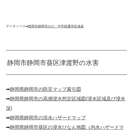
データソース➡︎
静岡市静岡市の小・中学校通学区域表
静岡市静岡市葵区津渡野の水害
➡︎
静岡県静岡市の防災マップ索引図
➡︎
静岡県静岡市の高潮浸水想定区域図(浸水区域及び浸水
深)
➡︎
静岡県静岡市の洪水ハザードマップ
➡︎
静岡県静岡市葵区の浸水ひなん地図（内水ハザードマ