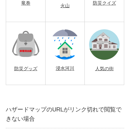
竜巻
防災クイズ
火山
浸水河川
防災グッズ
人気の街
ハザードマップのURLがリンク切れで閲覧で
きない場合