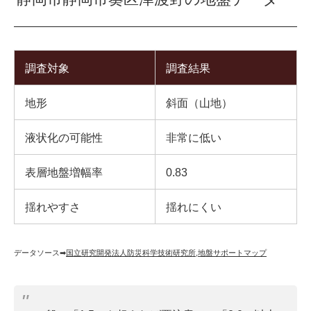
調査対象
調査結果
地形
斜面（山地）
液状化の可能性
非常に低い
表層地盤増幅率
0.83
揺れやすさ
揺れにくい
データソース➡︎
国立研究開発法人防災科学技術研究所
,
地盤サポートマップ