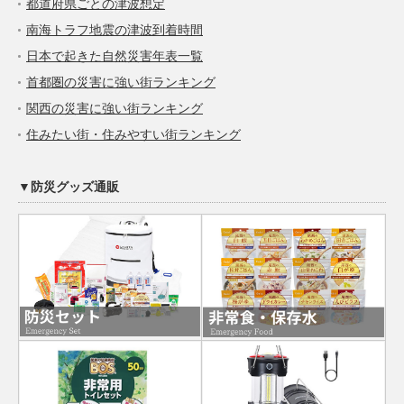
都道府県ごとの津波想定
南海トラフ地震の津波到着時間
日本で起きた自然災害年表一覧
首都圏の災害に強い街ランキング
関西の災害に強い街ランキング
住みたい街・住みやすい街ランキング
▼防災グッズ通販