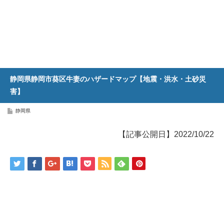
静岡県静岡市葵区牛妻のハザードマップ【地震・洪水・土砂災
害】
静岡県
【記事公開日】2022/10/22