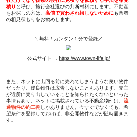
社だけでなく複数の会社に見積りを依頼する手法を相見
積り
と呼び、施行会社選びの判断材料にします。不動産
をお探しの方は、
高値で買わされ損しないために
も業者
の相見積もりをお勧めします。
＼無料！カンタン１分で登録／
公式サイト →
https://www.town-life.jp/
また、ネットに出回る前に売れてしまうような良い物件
だったり、優良物件は広告しないこともあります。売主
が近所に売り出していることを知られたくないといった
事情もあり、ネットに掲載されている不動産物件は、
流
通物件の約二割
しかありません。今すぐでなくても、希
望条件を登録しておけば、非公開物件などが随時届きま
す。