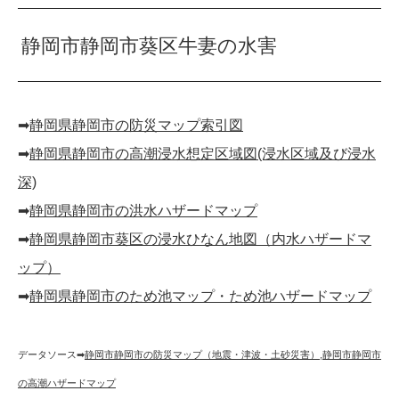
静岡市静岡市葵区牛妻の水害
➡︎
静岡県静岡市の防災マップ索引図
➡︎
静岡県静岡市の高潮浸水想定区域図(浸水区域及び浸水
深)
➡︎
静岡県静岡市の洪水ハザードマップ
➡︎
静岡県静岡市葵区の浸水ひなん地図（内水ハザードマ
ップ）
➡︎
静岡県静岡市のため池マップ・ため池ハザードマップ
データソース➡︎
静岡市静岡市の防災マップ（地震・津波・土砂災害）
,
静岡市静岡市
の高潮ハザードマップ