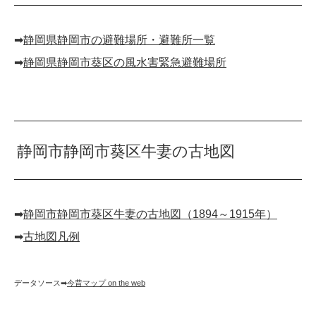
➡︎
静岡県静岡市の避難場所・避難所一覧
➡︎
静岡県静岡市葵区の風水害緊急避難場所
静岡市静岡市葵区牛妻の古地図
➡︎
静岡市静岡市葵区牛妻の古地図（1894～1915年）
➡︎
古地図凡例
データソース➡︎
今昔マップ on the web