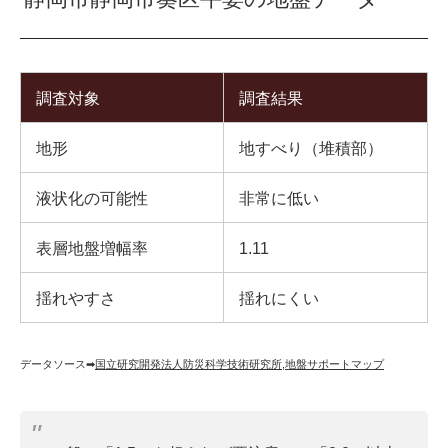
調査対象
調査結果
地形
地すべり（堆積部）
液状化の可能性
非常に低い
表層地盤増幅率
1.11
揺れやすさ
揺れにくい
データソース➡︎
国立研究開発法人防災科学技術研究所
,
地盤サポートマップ