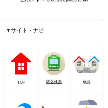
公式サイト →
https://www.jutapon.com/
▼サイト・ナビ
駅名検索
TOP
地震