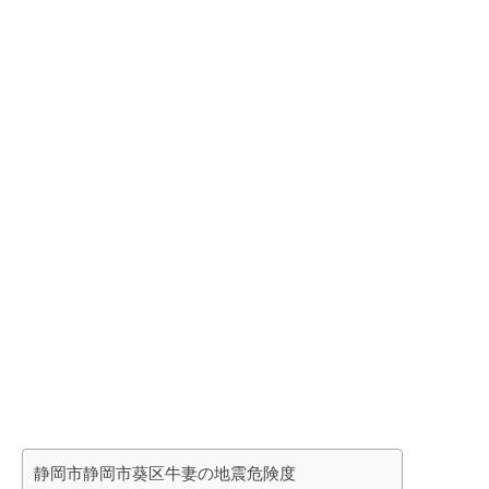
静岡市静岡市葵区牛妻の地震危険度