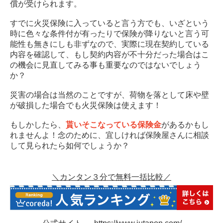
償が受けられます。
すでに火災保険に入っていると言う方でも、いざという
時に色々な条件付が有ったりで保険が降りないと言う可
能性も無きにしも非ずなので、実際に現在契約している
内容を確認して、もし契約内容が不十分だった場合はこ
の機会に見直してみる事も重要なのではないでしょう
か？
災害の場合は当然のことですが、荷物を落として床や壁
が破損した場合でも火災保険は使えます！
もしかしたら、
貰いそこなっている保険金
があるかもし
れませんよ！念のために、宜しければ保険屋さんに相談
して見られたら如何でしょうか？
＼カンタン３分で無料一括比較／