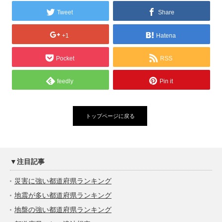
Tweet
Share
+1
Hatena
Pocket
RSS
feedly
Pin it
トップページに戻る
▼注目記事
災害に強い都道府県ランキング
地震が多い都道府県ランキング
地盤の強い都道府県ランキング